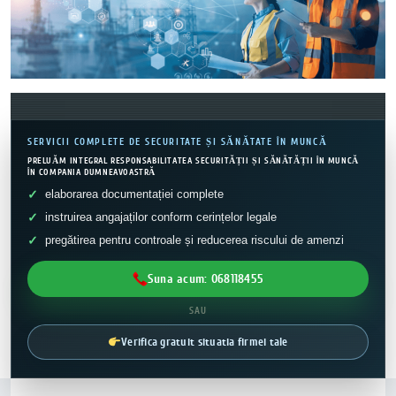
SERVICII COMPLETE DE SECURITATE ȘI SĂNĂTATE ÎN MUNCĂ
PRELUĂM INTEGRAL RESPONSABILITATEA SECURITĂȚII ȘI SĂNĂTĂȚII ÎN MUNCĂ
ÎN COMPANIA DUMNEAVOASTRĂ
elaborarea documentației complete
instruirea angajaților conform cerințelor legale
pregătirea pentru controale și reducerea riscului de amenzi
Suna acum: 068118455
SAU
Verifica gratuit situatia firmei tale