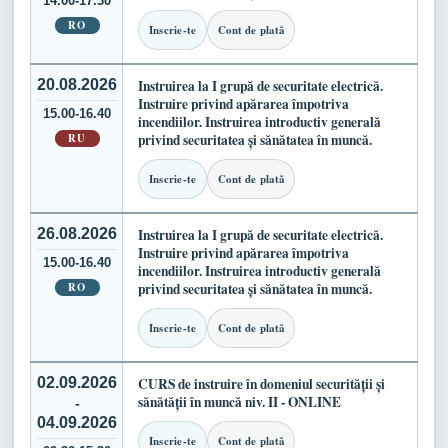
14.00-17.30
RO
Inscrie-te
Cont de plată
20.08.2026
Instruirea la I grupă de securitate electrică.
Instruire privind apărarea împotriva
15.00-16.40
incendiilor. Instruirea introductiv generală
RU
privind securitatea și sănătatea în muncă.
Inscrie-te
Cont de plată
26.08.2026
Instruirea la I grupă de securitate electrică.
Instruire privind apărarea împotriva
15.00-16.40
incendiilor. Instruirea introductiv generală
RO
privind securitatea și sănătatea în muncă.
Inscrie-te
Cont de plată
02.09.2026
CURS de instruire în domeniul securității și
sănătății în muncă niv. II - ONLINE
-
04.09.2026
Inscrie-te
Cont de plată