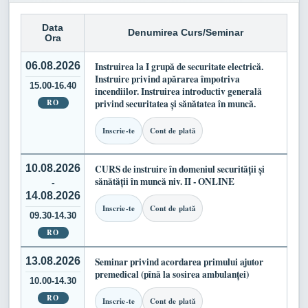
Data
Denumirea Curs/Seminar
Ora
06.08.2026
Instruirea la I grupă de securitate electrică.
Instruire privind apărarea împotriva
15.00-16.40
incendiilor. Instruirea introductiv generală
RO
privind securitatea și sănătatea în muncă.
Inscrie-te
Cont de plată
10.08.2026
CURS de instruire în domeniul securității și
sănătății în muncă niv. II - ONLINE
-
14.08.2026
Inscrie-te
Cont de plată
09.30-14.30
RO
13.08.2026
Seminar privind acordarea primului ajutor
premedical (pînă la sosirea ambulanței)
10.00-14.30
RO
Inscrie-te
Cont de plată