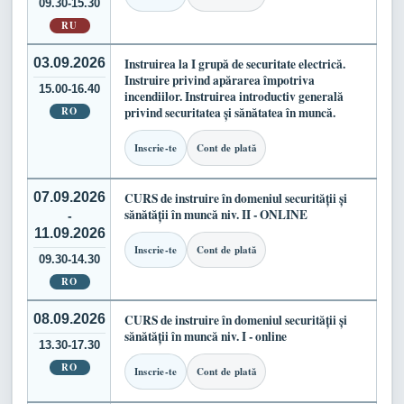
09.30-15.30
RU
03.09.2026
Instruirea la I grupă de securitate electrică.
Instruire privind apărarea împotriva
15.00-16.40
incendiilor. Instruirea introductiv generală
RO
privind securitatea și sănătatea în muncă.
Inscrie-te
Cont de plată
07.09.2026
CURS de instruire în domeniul securității și
sănătății în muncă niv. II - ONLINE
-
11.09.2026
Inscrie-te
Cont de plată
09.30-14.30
RO
08.09.2026
CURS de instruire în domeniul securității și
sănătății în muncă niv. I - online
13.30-17.30
RO
Inscrie-te
Cont de plată