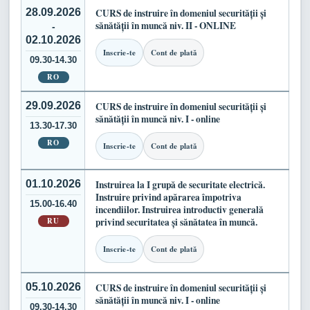
28.09.2026
CURS de instruire în domeniul securității și
sănătății în muncă niv. II - ONLINE
-
02.10.2026
Inscrie-te
Cont de plată
09.30-14.30
RO
29.09.2026
CURS de instruire în domeniul securității și
sănătății în muncă niv. I - online
13.30-17.30
RO
Inscrie-te
Cont de plată
01.10.2026
Instruirea la I grupă de securitate electrică.
Instruire privind apărarea împotriva
15.00-16.40
incendiilor. Instruirea introductiv generală
RU
privind securitatea și sănătatea în muncă.
Inscrie-te
Cont de plată
05.10.2026
CURS de instruire în domeniul securității și
sănătății în muncă niv. I - online
09.30-14.30