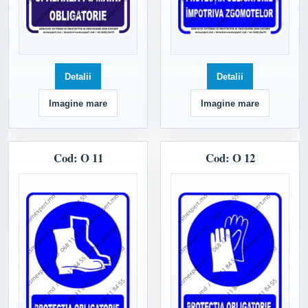
Detalii
Detalii
Imagine mare
Imagine mare
Cod: O 11
Cod: O 12