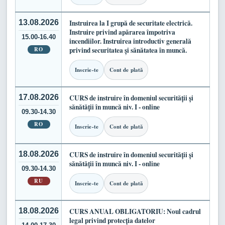
13.08.2026
Instruirea la I grupă de securitate electrică.
Instruire privind apărarea împotriva
15.00-16.40
incendiilor. Instruirea introductiv generală
RO
privind securitatea și sănătatea în muncă.
Inscrie-te
Cont de plată
17.08.2026
CURS de instruire în domeniul securității și
sănătății în muncă niv. I - online
09.30-14.30
RO
Inscrie-te
Cont de plată
18.08.2026
CURS de instruire în domeniul securității și
sănătății în muncă niv. I - online
09.30-14.30
RU
Inscrie-te
Cont de plată
18.08.2026
CURS ANUAL OBLIGATORIU: Noul cadrul
legal privind protecția datelor