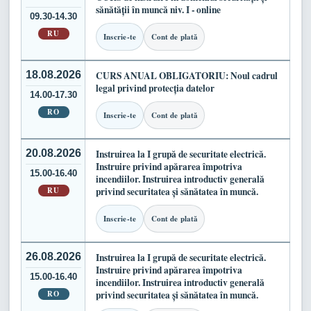
sănătății în muncă niv. I - online
09.30-14.30
RU
Inscrie-te
Cont de plată
18.08.2026
CURS ANUAL OBLIGATORIU: Noul cadrul
legal privind protecția datelor
14.00-17.30
RO
Inscrie-te
Cont de plată
20.08.2026
Instruirea la I grupă de securitate electrică.
Instruire privind apărarea împotriva
15.00-16.40
incendiilor. Instruirea introductiv generală
RU
privind securitatea și sănătatea în muncă.
Inscrie-te
Cont de plată
26.08.2026
Instruirea la I grupă de securitate electrică.
Instruire privind apărarea împotriva
15.00-16.40
incendiilor. Instruirea introductiv generală
RO
privind securitatea și sănătatea în muncă.