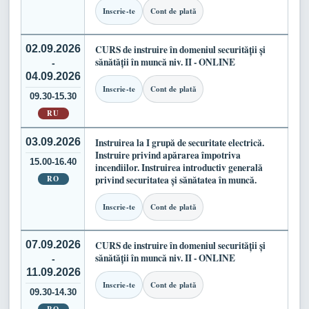
Inscrie-te
Cont de plată
02.09.2026
CURS de instruire în domeniul securității și
sănătății în muncă niv. II - ONLINE
-
04.09.2026
Inscrie-te
Cont de plată
09.30-15.30
RU
03.09.2026
Instruirea la I grupă de securitate electrică.
Instruire privind apărarea împotriva
15.00-16.40
incendiilor. Instruirea introductiv generală
RO
privind securitatea și sănătatea în muncă.
Inscrie-te
Cont de plată
07.09.2026
CURS de instruire în domeniul securității și
sănătății în muncă niv. II - ONLINE
-
11.09.2026
Inscrie-te
Cont de plată
09.30-14.30