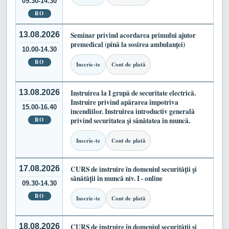
09.30-14.30
RO
13.08.2026
Seminar privind acordarea primului ajutor
premedical (pînă la sosirea ambulanței)
10.00-14.30
RO
Inscrie-te
Cont de plată
13.08.2026
Instruirea la I grupă de securitate electrică.
Instruire privind apărarea împotriva
15.00-16.40
incendiilor. Instruirea introductiv generală
RO
privind securitatea și sănătatea în muncă.
Inscrie-te
Cont de plată
17.08.2026
CURS de instruire în domeniul securității și
sănătății în muncă niv. I - online
09.30-14.30
RO
Inscrie-te
Cont de plată
18.08.2026
CURS de instruire în domeniul securității și