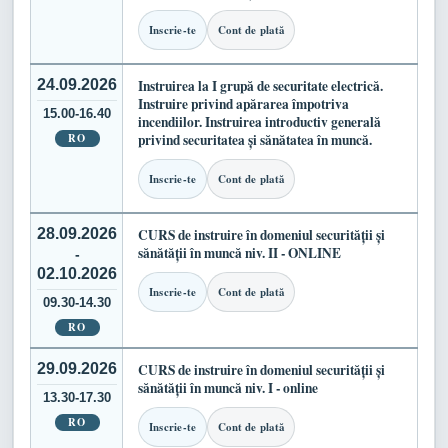
Inscrie-te
Cont de plată
24.09.2026
Instruirea la I grupă de securitate electrică.
Instruire privind apărarea împotriva
15.00-16.40
incendiilor. Instruirea introductiv generală
RO
privind securitatea și sănătatea în muncă.
Inscrie-te
Cont de plată
28.09.2026
CURS de instruire în domeniul securității și
sănătății în muncă niv. II - ONLINE
-
02.10.2026
Inscrie-te
Cont de plată
09.30-14.30
RO
29.09.2026
CURS de instruire în domeniul securității și
sănătății în muncă niv. I - online
13.30-17.30
RO
Inscrie-te
Cont de plată