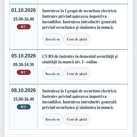
01.10.2026
Instruirea la I grupă de securitate electrică.
Instruire privind apărarea împotriva
15.00-16.40
incendiilor. Instruirea introductiv generală
RU
privind securitatea și sănătatea în muncă.
Inscrie-te
Cont de plată
05.10.2026
CURS de instruire în domeniul securității și
sănătății în muncă niv. I - online
09.30-14.30
RU
Inscrie-te
Cont de plată
08.10.2026
Instruirea la I grupă de securitate electrică.
Instruire privind apărarea împotriva
15.00-16.40
incendiilor. Instruirea introductiv generală
RO
privind securitatea și sănătatea în muncă.
Inscrie-te
Cont de plată