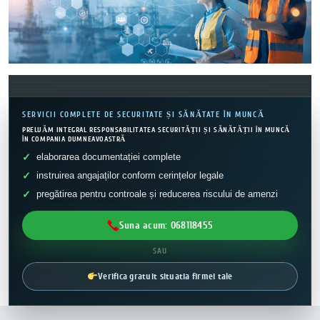
SERVICII COMPLETE DE SECURITATE ȘI SĂNĂTATE ÎN MUNCĂ
PRELUĂM INTEGRAL RESPONSABILITATEA SECURITĂȚII ȘI SĂNĂTĂȚII ÎN MUNCĂ
ÎN COMPANIA DUMNEAVOASTRĂ
elaborarea documentației complete
instruirea angajaților conform cerințelor legale
pregătirea pentru controale și reducerea riscului de amenzi
Suna acum: 068118455
SAU
Verifica gratuit situatia firmei tale