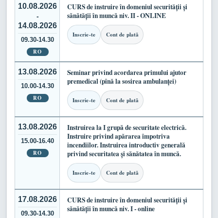
10.08.2026
CURS de instruire în domeniul securității și
sănătății în muncă niv. II - ONLINE
-
14.08.2026
Inscrie-te
Cont de plată
09.30-14.30
RO
13.08.2026
Seminar privind acordarea primului ajutor
premedical (pînă la sosirea ambulanței)
10.00-14.30
RO
Inscrie-te
Cont de plată
13.08.2026
Instruirea la I grupă de securitate electrică.
Instruire privind apărarea împotriva
15.00-16.40
incendiilor. Instruirea introductiv generală
RO
privind securitatea și sănătatea în muncă.
Inscrie-te
Cont de plată
17.08.2026
CURS de instruire în domeniul securității și
sănătății în muncă niv. I - online
09.30-14.30