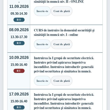
sănătății în muncă niv. II - ONLINE
-
11.09.2026
Inscrie-te
Cont de plată
09.30-14.30
RO
08.09.2026
CURS de instruire în domeniul securității și
sănătății în muncă niv. I - online
13.30-17.30
RO
Inscrie-te
Cont de plată
10.09.2026
Instruirea la I grupă de securitate electrică.
Instruire privind apărarea împotriva
15.00-16.40
incendiilor. Instruirea introductiv generală
RU
privind securitatea și sănătatea în muncă.
Inscrie-te
Cont de plată
17.09.2026
Instruirea la I grupă de securitate electrică.
Instruire privind apărarea împotriva
15.00-16.40
incendiilor. Instruirea introductiv generală
RO
privind securitatea și sănătatea în muncă.