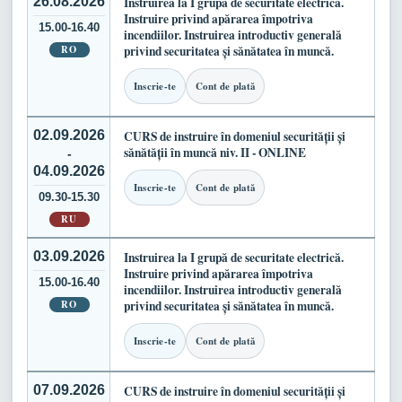
26.08.2026
Instruirea la I grupă de securitate electrică.
Instruire privind apărarea împotriva
15.00-16.40
incendiilor. Instruirea introductiv generală
RO
privind securitatea și sănătatea în muncă.
Inscrie-te
Cont de plată
02.09.2026
CURS de instruire în domeniul securității și
sănătății în muncă niv. II - ONLINE
-
04.09.2026
Inscrie-te
Cont de plată
09.30-15.30
RU
03.09.2026
Instruirea la I grupă de securitate electrică.
Instruire privind apărarea împotriva
15.00-16.40
incendiilor. Instruirea introductiv generală
RO
privind securitatea și sănătatea în muncă.
Inscrie-te
Cont de plată
07.09.2026
CURS de instruire în domeniul securității și