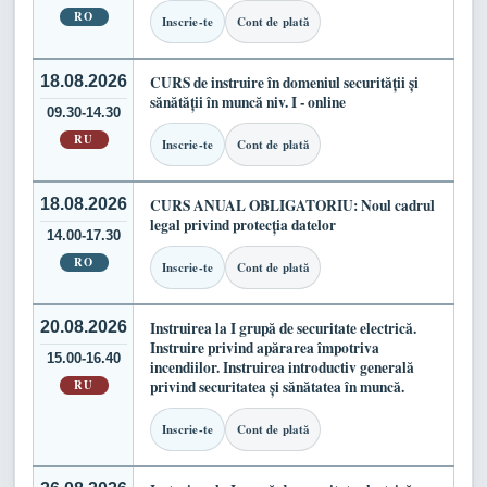
RO
Inscrie-te
Cont de plată
18.08.2026
CURS de instruire în domeniul securității și
sănătății în muncă niv. I - online
09.30-14.30
RU
Inscrie-te
Cont de plată
18.08.2026
CURS ANUAL OBLIGATORIU: Noul cadrul
legal privind protecția datelor
14.00-17.30
RO
Inscrie-te
Cont de plată
20.08.2026
Instruirea la I grupă de securitate electrică.
Instruire privind apărarea împotriva
15.00-16.40
incendiilor. Instruirea introductiv generală
RU
privind securitatea și sănătatea în muncă.
Inscrie-te
Cont de plată