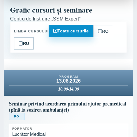
Grafic cursuri și seminare
Centru de Instruire „SSM Expert”
Toate cursurile
RO
LIMBA CURSULUI
RU
13.08.2026
10.00-14.30
Seminar privind acordarea primului ajutor premedical
(pînă la sosirea ambulanței)
RO
FORMATOR
Lucrător Medical