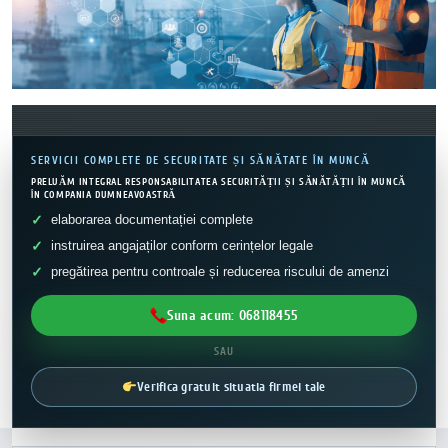
SERVICII COMPLETE DE SECURITATE ȘI SĂNĂTATE ÎN MUNCĂ
PRELUĂM INTEGRAL RESPONSABILITATEA SECURITĂȚII ȘI SĂNĂTĂȚII ÎN MUNCĂ
ÎN COMPANIA DUMNEAVOASTRĂ
elaborarea documentației complete
instruirea angajaților conform cerințelor legale
pregătirea pentru controale și reducerea riscului de amenzi
Suna acum: 068118455
SAU
Verifica gratuit situatia firmei tale