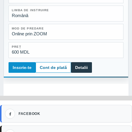
LIMBA DE INSTRUIRE
Română
MOD DE PREDARE
Online prin ZOOM
PREȚ
600 MDL
Inscrie-te
Cont de plată
Detalii
Facebook
FACEBOOK
TikTok