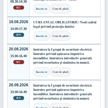
09.30-14.30
RU
Inscrie-te
Cont de plată
18.08.2026
CURS ANUAL OBLIGATORIU: Noul cadrul
legal privind protecția datelor
14.00-17.30
RO
Inscrie-te
Cont de plată
20.08.2026
Instruirea la I grupă de securitate electrică.
Instruire privind apărarea împotriva
15.00-16.40
incendiilor. Instruirea introductiv generală
RU
privind securitatea și sănătatea în muncă.
Inscrie-te
Cont de plată
26.08.2026
Instruirea la I grupă de securitate electrică.
Instruire privind apărarea împotriva
15.00-16.40
incendiilor. Instruirea introductiv generală
RO
privind securitatea și sănătatea în muncă.
Inscrie-te
Cont de plată