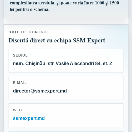
complexitatea acestuia, și poate varia între 1000 și 1500
lei pentru o schemă.
DATE DE CONTACT
Discută direct cu echipa SSM Expert
SEDIUL
mun. Chişinău, str. Vasile Alecsandri 84, et. 2
E-MAIL
director@ssmexpert.md
WEB
ssmexpert.md