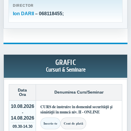
DIRECTOR
Ion DARII
– 068118455;
GRAFIC
Cursuri & Seminare
Data
Denumirea Curs/Seminar
Ora
10.08.2026
CURS de instruire în domeniul securității și
sănătății în muncă niv. II - ONLINE
-
14.08.2026
Inscrie-te
Cont de plată
09.30-14.30