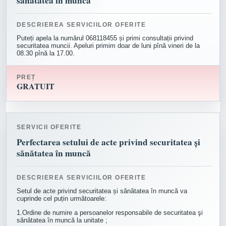
sănătatea în muncă
DESCRIEREA SERVICIILOR OFERITE
Puteți apela la numărul 068118455 și primi consultații privind
securitatea muncii. Apeluri primim doar de luni pînă vineri de la
08.30 pînă la 17.00.
PREȚ
GRATUIT
SERVICII OFERITE
Perfectarea setului de acte privind securitatea și
sănătatea în muncă
DESCRIEREA SERVICIILOR OFERITE
Setul de acte privind securitatea și sănătatea în muncă va
cuprinde cel puțin următoarele:
1.Ordine de numire a persoanelor responsabile de securitatea şi
sănătatea în muncă la unitate ;