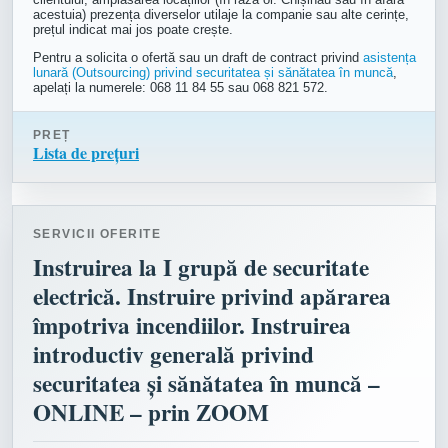
acestuia) prezența diverselor utilaje la companie sau alte cerințe,
prețul indicat mai jos poate crește.
Pentru a solicita o ofertă sau un draft de contract privind
asistența
lunară (Outsourcing) privind securitatea și sănătatea în muncă
,
apelați la numerele: 068 11 84 55 sau 068 821 572.
PREȚ
Lista de prețuri
SERVICII OFERITE
Instruirea la I grupă de securitate
electrică. Instruire privind apărarea
împotriva incendiilor. Instruirea
introductiv generală privind
securitatea și sănătatea în muncă –
ONLINE – prin ZOOM