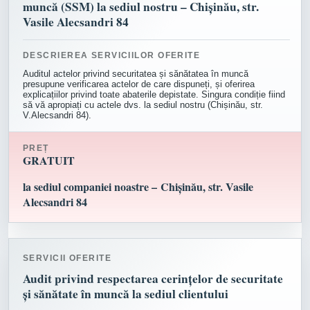
muncă (SSM) la sediul nostru – Chișinău, str.
Vasile Alecsandri 84
DESCRIEREA SERVICIILOR OFERITE
Auditul actelor privind securitatea și sănătatea în muncă
presupune verificarea actelor de care dispuneți, și oferirea
explicațiilor privind toate abaterile depistate. Singura condiție fiind
să vă apropiați cu actele dvs. la sediul nostru (Chișinău, str.
V.Alecsandri 84).
PREȚ
GRATUIT
la sediul companiei noastre – Chișinău, str. Vasile
Alecsandri 84
SERVICII OFERITE
Audit privind respectarea cerințelor de securitate
și sănătate în muncă la sediul clientului