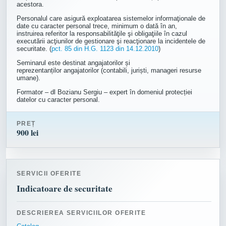
acestora.
Personalul care asigură exploatarea sistemelor informaţionale de
date cu caracter personal trece, minimum o dată în an,
instruirea referitor la responsabilităţile şi obligaţiile în cazul
executării acţiunilor de gestionare şi reacţionare la incidentele de
securitate. (
pct. 85 din H.G. 1123 din 14.12.2010
)
Seminarul este destinat angajatorilor și
reprezentanților angajatorilor (contabili, juriști, manageri resurse
umane).
Formator – dl Bozianu Sergiu – expert în domeniul protecției
datelor cu caracter personal.
PREȚ
900 lei
SERVICII OFERITE
Indicatoare de securitate
DESCRIEREA SERVICIILOR OFERITE