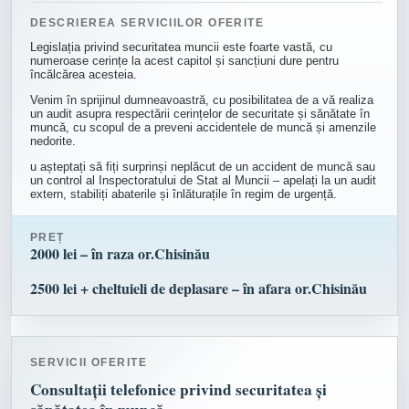
DESCRIEREA SERVICIILOR OFERITE
Legislația privind securitatea muncii este foarte vastă, cu
numeroase cerințe la acest capitol și sancțiuni dure pentru
încălcărea acesteia.
Venim în sprijinul dumneavoastră, cu posibilitatea de a vă realiza
un audit asupra respectării cerințelor de securitate și sănătate în
muncă, cu scopul de a preveni accidentele de muncă și amenzile
nedorite.
u așteptați să fiți surprinși neplăcut de un accident de muncă sau
un control al Inspectoratului de Stat al Muncii – apelați la un audit
extern, stabiliți abaterile și înlăturațile în regim de urgență.
PREȚ
2000 lei – în raza or.Chisinău
2500 lei + cheltuieli de deplasare – în afara or.Chisinău
SERVICII OFERITE
Consultații telefonice privind securitatea și