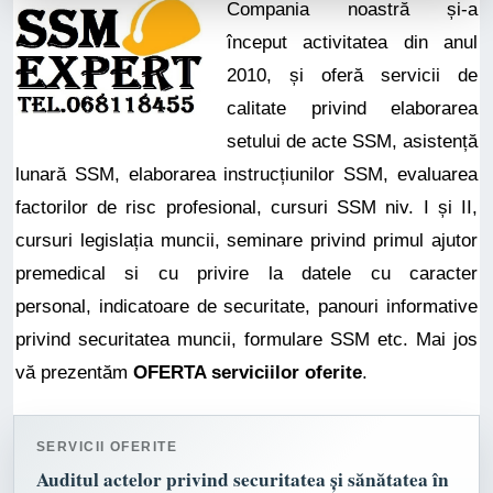
Compania noastră și-a
început activitatea din anul
2010, și oferă servicii de
calitate privind elaborarea
setului de acte SSM, asistență
lunară SSM, elaborarea instrucțiunilor SSM, evaluarea
factorilor de risc profesional, cursuri SSM niv. I și II,
cursuri legislația muncii, seminare privind primul ajutor
premedical si cu privire la datele cu caracter
personal, indicatoare de securitate, panouri informative
privind securitatea muncii, formulare SSM etc. Mai jos
vă prezentăm
OFERTA serviciilor
oferite
.
SERVICII OFERITE
Auditul actelor privind securitatea și sănătatea în