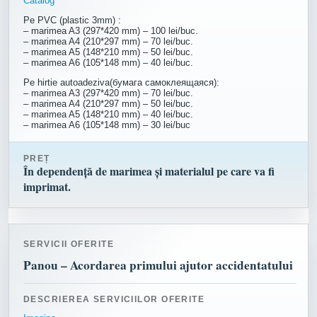
Catalog
Pe PVC (plastic 3mm) :
– marimea A3 (297*420 mm) – 100 lei/buc.
– marimea A4 (210*297 mm) – 70 lei/buc.
– marimea A5 (148*210 mm) – 50 lei/buc.
– marimea A6 (105*148 mm) – 40 lei/buc.
Pe hirtie autoadeziva(бумага самоклеящаяся):
– marimea A3 (297*420 mm) – 70 lei/buc.
– marimea A4 (210*297 mm) – 50 lei/buc.
– marimea A5 (148*210 mm) – 40 lei/buc.
– marimea A6 (105*148 mm) – 30 lei/buc
PREȚ
În dependență de marimea și materialul pe care va fi
imprimat.
SERVICII OFERITE
Panou – Acordarea primului ajutor accidentatului
DESCRIEREA SERVICIILOR OFERITE