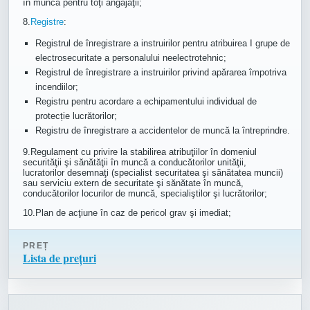
în muncă pentru toţi angajaţii;
8.
Registre
:
Registrul de înregistrare a instruirilor pentru atribuirea I grupe de
electrosecuritate a personalului neelectrotehnic;
Registrul de înregistrare a instruirilor privind apărarea împotriva
incendiilor;
Registru pentru acordare a echipamentului individual de
protecție lucrătorilor;
Registru de înregistrare a accidentelor de muncă la întreprindre.
9.Regulament cu privire la stabilirea atribuţiilor în domeniul
securităţii şi sănătăţii în muncă a conducătorilor unităţii,
lucratorilor desemnaţi (specialist securitatea şi sănătatea muncii)
sau serviciu extern de securitate şi sănătate în muncă,
conducătorilor locurilor de muncă, specialiştilor şi lucrătorilor;
10.Plan de acţiune în caz de pericol grav şi imediat;
PREȚ
Lista de prețuri