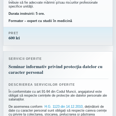
trebuie să fie adecvate mărimii şi/sau riscurilor profesionale
specifice unităţii.
Durata instruirii: 5 ore.
Formator – expert cu studii în medicină
PREȚ
600 lei
SERVICII OFERITE
Seminar informativ privind protecția datelor cu
caracter personal
DESCRIEREA SERVICIILOR OFERITE
În conformitate cu art.91-94 din Codul Muncii, angajatorul este
obligat să respecte cerințele de protecție ale datelor personale ale
salariaților.
De asemenea conform
H.G. 1123 din 14.12.2010
, deținătorii de
date cu caracter personal sunt obligați să respecte careva cerințe
cu privire la colectarea, stocarea, prelucrarea și păstrarea