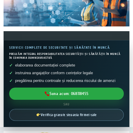
SERVICII COMPLETE DE SECURITATE ȘI SĂNĂTATE ÎN MUNCĂ
PRELUĂM INTEGRAL RESPONSABILITATEA SECURITĂȚII ȘI SĂNĂTĂȚII ÎN MUNCĂ
ÎN COMPANIA DUMNEAVOASTRĂ
elaborarea documentației complete
instruirea angajaților conform cerințelor legale
pregătirea pentru controale și reducerea riscului de amenzi
Suna acum: 068118455
SAU
Verifica gratuit situatia firmei tale