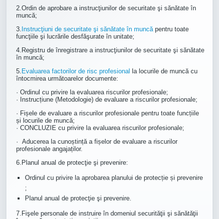
2.Ordin de aprobare a instrucţiunilor de securitate şi sănătate în
muncă;
3.
Instrucţiuni de securitate şi sănătate în muncă
pentru toate
funcţiile şi lucrările desfăşurate în unitate;
4.Registru de înregistrare a instrucţiunilor de securitate şi sănătate
în muncă;
5.
Evaluarea factorilor de risc profesional
la locurile de muncă cu
întocmirea următoarelor documente:
·
Ordinul cu privire la evaluarea riscurilor profesionale;
·
Instrucțiune (Metodologie) de evaluare a riscurilor profesionale;
·
Fișele de evaluare a riscurilor profesionale pentru toate funcțiile
și locurile de muncă;
·
CONCLUZIE cu privire la evaluarea riscurilor profesionale;
·
Aducerea la cunoștință a fișelor de evaluare a riscurilor
profesionale angajaților.
6.Planul anual de protecţie şi prevenire:
Ordinul cu privire la aprobarea planului de protecție și prevenire
;
Planul anual de protecţie şi prevenire.
7.Fişele personale de instruire în domeniul securităţii şi sănătăţii