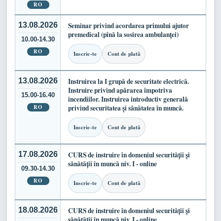
RO
13.08.2026
Seminar privind acordarea primului ajutor
premedical (pînă la sosirea ambulanței)
10.00-14.30
RO
Inscrie-te
Cont de plată
13.08.2026
Instruirea la I grupă de securitate electrică.
Instruire privind apărarea împotriva
15.00-16.40
incendiilor. Instruirea introductiv generală
RO
privind securitatea și sănătatea în muncă.
Inscrie-te
Cont de plată
17.08.2026
CURS de instruire în domeniul securității și
sănătății în muncă niv. I - online
09.30-14.30
RO
Inscrie-te
Cont de plată
18.08.2026
CURS de instruire în domeniul securității și
sănătății în muncă niv. I - online