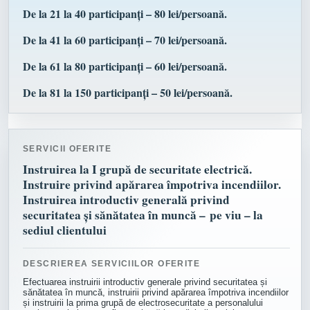
De la 21 la 40 participanți – 80 lei/persoană.
De la 41 la 60 participanți – 70 lei/persoană.
De la 61 la 80 participanți – 60 lei/persoană.
De la 81 la 150 participanți – 50 lei/persoană.
SERVICII OFERITE
Instruirea la I grupă de securitate electrică.
Instruire privind apărarea împotriva incendiilor.
Instruirea introductiv generală privind
securitatea și sănătatea în muncă – pe viu – la
sediul clientului
DESCRIEREA SERVICIILOR OFERITE
Efectuarea instruirii introductiv generale privind securitatea și
sănătatea în muncă, instruirii privind apărarea împotriva incendiilor
și instruirii la prima grupă de electrosecuritate a personalului