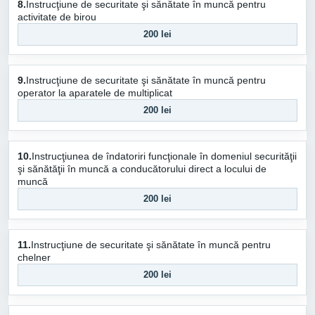
8.
Instrucţiune de securitate şi sănătate în muncă pentru
activitate de birou
200 lei
9.
Instrucţiune de securitate şi sănătate în muncă pentru
operator la aparatele de multiplicat
200 lei
10.
Instrucţiunea de îndatoriri funcţionale în domeniul securităţii
şi sănătăţii în muncă a conducătorului direct a locului de
muncă
200 lei
11.
Instrucţiune de securitate şi sănătate în muncă pentru
chelner
200 lei