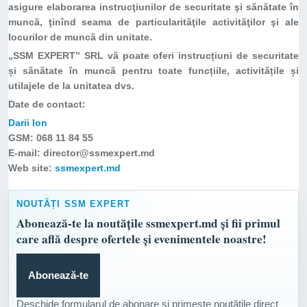
asigure elaborarea instrucţiunilor de securitate şi sănătate în
muncă, ţinînd seama de particularităţile activităţilor şi ale
locurilor de muncă din unitate.
„SSM EXPERT” SRL vă poate oferi instrucțiuni de securitate
și sănătate în muncă pentru toate funcțiile, activitățile și
utilajele de la unitatea dvs.
Date de contact:
Darii Ion
GSM: 068 11 84 55
E-mail: director@ssmexpert.md
Web site:
ssmexpert.md
NOUTĂȚI SSM EXPERT
Abonează-te la noutățile ssmexpert.md și fii primul
care află despre ofertele și evenimentele noastre!
Abonează-te
Deschide formularul de abonare și primește noutățile direct