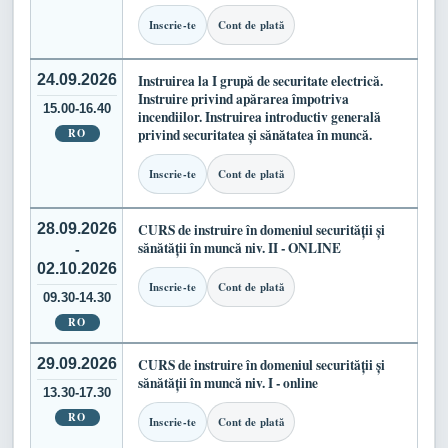
Inscrie-te
Cont de plată
24.09.2026
Instruirea la I grupă de securitate electrică.
Instruire privind apărarea împotriva
15.00-16.40
incendiilor. Instruirea introductiv generală
RO
privind securitatea și sănătatea în muncă.
Inscrie-te
Cont de plată
28.09.2026
CURS de instruire în domeniul securității și
sănătății în muncă niv. II - ONLINE
-
02.10.2026
Inscrie-te
Cont de plată
09.30-14.30
RO
29.09.2026
CURS de instruire în domeniul securității și
sănătății în muncă niv. I - online
13.30-17.30
RO
Inscrie-te
Cont de plată