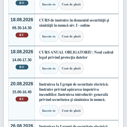
RO
Inscrie-te
Cont de plată
18.08.2026
CURS de instruire în domeniul securității și
sănătății în muncă niv. I - online
09.30-14.30
RU
Inscrie-te
Cont de plată
18.08.2026
CURS ANUAL OBLIGATORIU: Noul cadrul
legal privind protecția datelor
14.00-17.30
RO
Inscrie-te
Cont de plată
20.08.2026
Instruirea la I grupă de securitate electrică.
Instruire privind apărarea împotriva
15.00-16.40
incendiilor. Instruirea introductiv generală
RU
privind securitatea și sănătatea în muncă.
Inscrie-te
Cont de plată
26.08.2026
Instruirea la I grupă de securitate electrică.