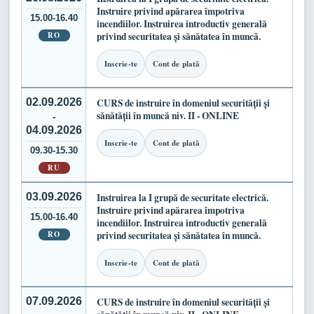
Instruire privind apărarea împotriva
15.00-16.40
incendiilor. Instruirea introductiv generală
RO
privind securitatea și sănătatea în muncă.
Inscrie-te
Cont de plată
02.09.2026
CURS de instruire în domeniul securității și
sănătății în muncă niv. II - ONLINE
-
04.09.2026
Inscrie-te
Cont de plată
09.30-15.30
RU
03.09.2026
Instruirea la I grupă de securitate electrică.
Instruire privind apărarea împotriva
15.00-16.40
incendiilor. Instruirea introductiv generală
RO
privind securitatea și sănătatea în muncă.
Inscrie-te
Cont de plată
07.09.2026
CURS de instruire în domeniul securității și