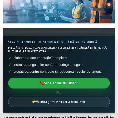
SERVICII COMPLETE DE SECURITATE ȘI SĂNĂTATE ÎN MUNCĂ
PRELUĂM INTEGRAL RESPONSABILITATEA SECURITĂȚII ȘI SĂNĂTĂȚII ÎN MUNCĂ
ÎN COMPANIA DUMNEAVOASTRĂ
elaborarea documentației complete
instruirea angajaților conform cerințelor legale
pregătirea pentru controale și reducerea riscului de amenzi
Suna acum: 068118455
SAU
Verifica gratuit situatia firmei tale