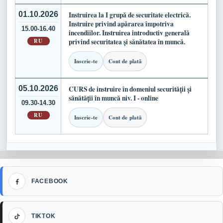
01.10.2026
Instruirea la I grupă de securitate electrică.
Instruire privind apărarea împotriva
15.00-16.40
incendiilor. Instruirea introductiv generală
RU
privind securitatea și sănătatea în muncă.
Inscrie-te
Cont de plată
05.10.2026
CURS de instruire în domeniul securității și
sănătății în muncă niv. I - online
09.30-14.30
RU
Inscrie-te
Cont de plată
Facebook
FACEBOOK
TikTok
TIKTOK