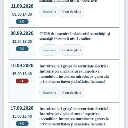
sănătății în muncă niv. II - ONLINE
-
11.09.2026
Inscrie-te
Cont de plată
09.30-14.30
RO
08.09.2026
CURS de instruire în domeniul securității și
sănătății în muncă niv. I - online
13.30-17.30
RO
Inscrie-te
Cont de plată
10.09.2026
Instruirea la I grupă de securitate electrică.
Instruire privind apărarea împotriva
15.00-16.40
incendiilor. Instruirea introductiv generală
RU
privind securitatea și sănătatea în muncă.
Inscrie-te
Cont de plată
17.09.2026
Instruirea la I grupă de securitate electrică.
Instruire privind apărarea împotriva
15.00-16.40
incendiilor. Instruirea introductiv generală
RO
privind securitatea și sănătatea în muncă.