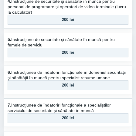
4.
Instrucţiune de securitate şi sănătate în muncă pentru
personal de programare și operatori de video terminale (lucru
la calculator)
200 lei
5.
Instrucţiune de securitate şi sănătate în muncă pentru
femeie de serviciu
200 lei
6.
Instrucţiunea de îndatoriri funcţionale în domeniul securităţii
şi sănătăţii în muncă pentru specialist resurse umane
200 lei
7.
Instrucţiunea de îndatoriri funcţionale a specialiştilor
serviciului de securitate şi sănătate în muncă
200 lei