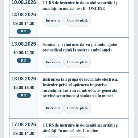
10.08.2026
CURS de instruire în domeniul securității și
sănătății în muncă niv. II - ONLINE
-
14.08.2026
Inscrie-te
Cont de plată
09.30-14.30
RO
13.08.2026
Seminar privind acordarea primului ajutor
premedical (pînă la sosirea ambulanței)
10.00-14.30
RO
Inscrie-te
Cont de plată
13.08.2026
Instruirea la I grupă de securitate electrică.
Instruire privind apărarea împotriva
15.00-16.40
incendiilor. Instruirea introductiv generală
RO
privind securitatea și sănătatea în muncă.
Inscrie-te
Cont de plată
17.08.2026
CURS de instruire în domeniul securității și
sănătății în muncă niv. I - online
09.30-14.30