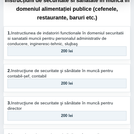
Instrucțiuni de securitate si sănătate în muncă în
domeniul alimentației publice (cefenele,
restaurante, baruri etc.)
1.
Instructiunea de indatoriri functionale în domeniul securitatii
si sanatatii muncii pentru personalul administrativ de
conducere, ingineresc-tehnic, slujbaş
200 lei
2.
Instrucţiune de securitate şi sănătate în muncă pentru
contabil-șef, contabil
200 lei
3.
Instrucţiune de securitate şi sănătate în muncă pentru
director
200 lei