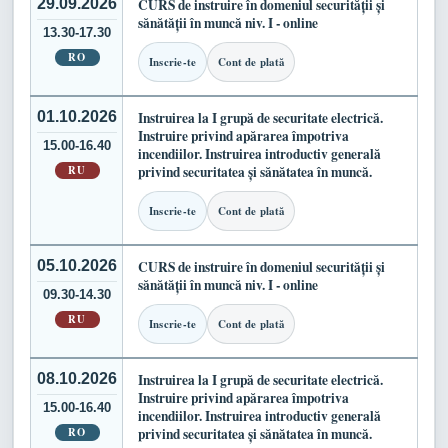
29.09.2026
CURS de instruire în domeniul securității și
sănătății în muncă niv. I - online
13.30-17.30
RO
Inscrie-te
Cont de plată
01.10.2026
Instruirea la I grupă de securitate electrică.
Instruire privind apărarea împotriva
15.00-16.40
incendiilor. Instruirea introductiv generală
RU
privind securitatea și sănătatea în muncă.
Inscrie-te
Cont de plată
05.10.2026
CURS de instruire în domeniul securității și
sănătății în muncă niv. I - online
09.30-14.30
RU
Inscrie-te
Cont de plată
08.10.2026
Instruirea la I grupă de securitate electrică.
Instruire privind apărarea împotriva
15.00-16.40
incendiilor. Instruirea introductiv generală
RO
privind securitatea și sănătatea în muncă.