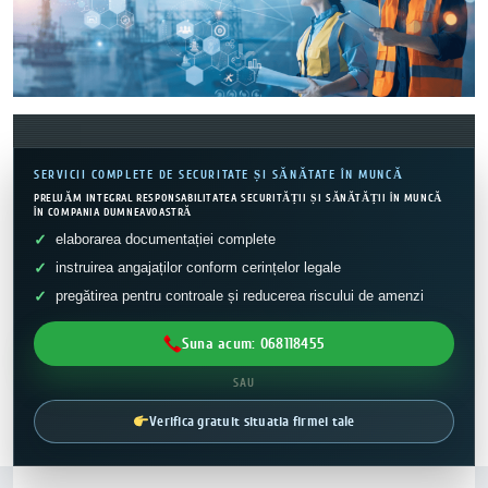
SERVICII COMPLETE DE SECURITATE ȘI SĂNĂTATE ÎN MUNCĂ
PRELUĂM INTEGRAL RESPONSABILITATEA SECURITĂȚII ȘI SĂNĂTĂȚII ÎN MUNCĂ
ÎN COMPANIA DUMNEAVOASTRĂ
elaborarea documentației complete
instruirea angajaților conform cerințelor legale
pregătirea pentru controale și reducerea riscului de amenzi
Suna acum: 068118455
SAU
Verifica gratuit situatia firmei tale