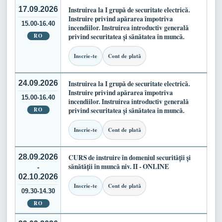
17.09.2026
Instruirea la I grupă de securitate electrică.
Instruire privind apărarea împotriva
15.00-16.40
incendiilor. Instruirea introductiv generală
RO
privind securitatea și sănătatea în muncă.
Inscrie-te
Cont de plată
24.09.2026
Instruirea la I grupă de securitate electrică.
Instruire privind apărarea împotriva
15.00-16.40
incendiilor. Instruirea introductiv generală
RO
privind securitatea și sănătatea în muncă.
Inscrie-te
Cont de plată
28.09.2026
CURS de instruire în domeniul securității și
sănătății în muncă niv. II - ONLINE
-
02.10.2026
Inscrie-te
Cont de plată
09.30-14.30
RO