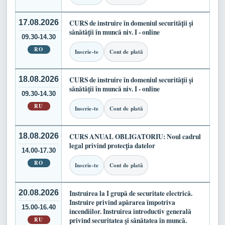
17.08.2026
CURS de instruire în domeniul securității și
sănătății în muncă niv. I - online
09.30-14.30
RO
Inscrie-te
Cont de plată
18.08.2026
CURS de instruire în domeniul securității și
sănătății în muncă niv. I - online
09.30-14.30
RU
Inscrie-te
Cont de plată
18.08.2026
CURS ANUAL OBLIGATORIU: Noul cadrul
legal privind protecția datelor
14.00-17.30
RO
Inscrie-te
Cont de plată
20.08.2026
Instruirea la I grupă de securitate electrică.
Instruire privind apărarea împotriva
15.00-16.40
incendiilor. Instruirea introductiv generală
RU
privind securitatea și sănătatea în muncă.