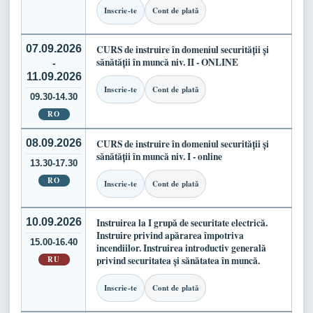
Inscrie-te
Cont de plată
07.09.2026
CURS de instruire în domeniul securității și
sănătății în muncă niv. II - ONLINE
-
11.09.2026
Inscrie-te
Cont de plată
09.30-14.30
RO
08.09.2026
CURS de instruire în domeniul securității și
sănătății în muncă niv. I - online
13.30-17.30
RO
Inscrie-te
Cont de plată
10.09.2026
Instruirea la I grupă de securitate electrică.
Instruire privind apărarea împotriva
15.00-16.40
incendiilor. Instruirea introductiv generală
RU
privind securitatea și sănătatea în muncă.
Inscrie-te
Cont de plată