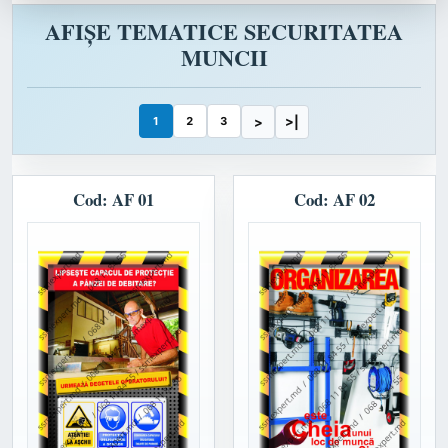
AFIȘE TEMATICE SECURITATEA
MUNCII
1
2
3
>
>|
Cod: AF 01
Cod: AF 02