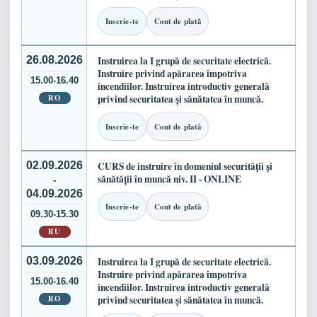
Inscrie-te
Cont de plată
26.08.2026
Instruirea la I grupă de securitate electrică.
Instruire privind apărarea împotriva
15.00-16.40
incendiilor. Instruirea introductiv generală
RO
privind securitatea și sănătatea în muncă.
Inscrie-te
Cont de plată
02.09.2026
CURS de instruire în domeniul securității și
sănătății în muncă niv. II - ONLINE
-
04.09.2026
Inscrie-te
Cont de plată
09.30-15.30
RU
03.09.2026
Instruirea la I grupă de securitate electrică.
Instruire privind apărarea împotriva
15.00-16.40
incendiilor. Instruirea introductiv generală
RO
privind securitatea și sănătatea în muncă.