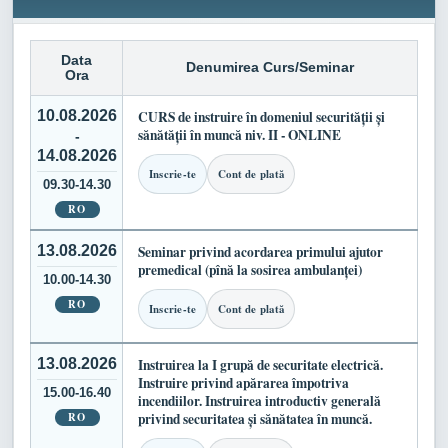
Data
Denumirea Curs/Seminar
Ora
10.08.2026
CURS de instruire în domeniul securității și
sănătății în muncă niv. II - ONLINE
-
14.08.2026
Inscrie-te
Cont de plată
09.30-14.30
RO
13.08.2026
Seminar privind acordarea primului ajutor
premedical (pînă la sosirea ambulanței)
10.00-14.30
RO
Inscrie-te
Cont de plată
13.08.2026
Instruirea la I grupă de securitate electrică.
Instruire privind apărarea împotriva
15.00-16.40
incendiilor. Instruirea introductiv generală
RO
privind securitatea și sănătatea în muncă.