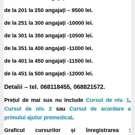
de la 201 la 250 angajați – 9500 lei.
de la 251 la 300 angajați -10000 lei.
de la 301 la 350 angajați -10500 lei.
de la 351 la 400 angajați -11000 lei.
de la 401 la 450 angajați -11500 lei.
de la 451 la 500 angajați -12000 lei.
Detalii – tel. 068118455, 068821572.
Prețul de mai sus nu include
Cursul de niv. 1
,
Cursul de niv. 2
sau
Cursul de acordare a
primului ajutor premedical
.
Graficul cursurilor și înregistrarea :