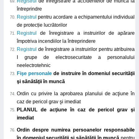
Registrul
de înregistrare a accidentelor de muncă la
întreprindre
Registrul
pentru acordare a echipamentului individual
de protecție lucrătorilor
Registrul
de înregistrare a instruirilor de apărare
împotriva incendiilor la întreprindere
Registrul
de înregistrare a instruirilor pentru atribuirea
I grupe de electrosecuritate a personalului
neelectrotehnic
Fişe personale
de instruire în domeniul securităţii
şi sănătăţii în muncă
Ordin cu privire la aprobarea planului de acţiune în
caz de pericol grav şi imediat
PLANUL de acţiune în caz de pericol grav şi
imediat
Ordin despre numirea persoanelor responsabile
în domeniul securităţii şi sănătăţii în muncă
pentru