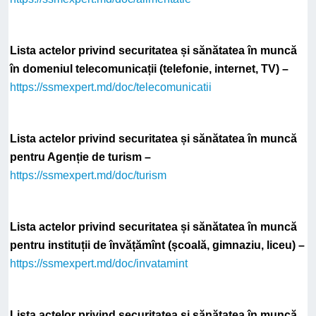
Lista actelor privind securitatea și sănătatea în muncă
în domeniul telecomunicații (telefonie, internet, TV) –
https://ssmexpert.md/doc/telecomunicatii
Lista actelor privind securitatea și sănătatea în muncă
pentru Agenție de turism –
https://ssmexpert.md/doc/turism
Lista actelor privind securitatea și sănătatea în muncă
pentru instituții de învățămînt (școală, gimnaziu, liceu) –
https://ssmexpert.md/doc/invatamint
Lista actelor privind securitatea și sănătatea în muncă