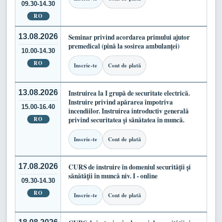
09.30-14.30
RO
13.08.2026
Seminar privind acordarea primului ajutor
premedical (pînă la sosirea ambulanței)
10.00-14.30
RO
Inscrie-te
Cont de plată
13.08.2026
Instruirea la I grupă de securitate electrică.
Instruire privind apărarea împotriva
15.00-16.40
incendiilor. Instruirea introductiv generală
RO
privind securitatea și sănătatea în muncă.
Inscrie-te
Cont de plată
17.08.2026
CURS de instruire în domeniul securității și
sănătății în muncă niv. I - online
09.30-14.30
RO
Inscrie-te
Cont de plată