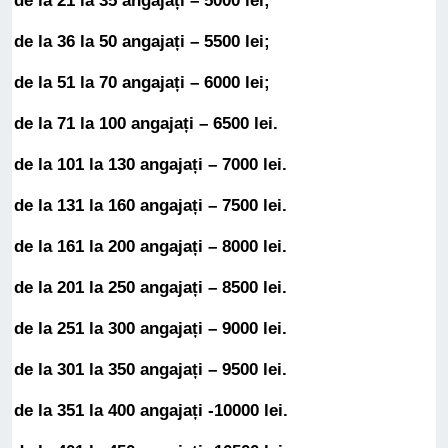
de la 21 la 35 angajați – 5000 lei;
de la 36 la 50 angajați – 5500 lei;
de la 51 la 70 angajați – 6000 lei;
de la 71 la 100 angajați – 6500 lei.
de la 101 la 130 angajați – 7000 lei.
de la 131 la 160 angajați – 7500 lei.
de la 161 la 200 angajați – 8000 lei.
de la 201 la 250 angajați – 8500 lei.
de la 251 la 300 angajați – 9000 lei.
de la 301 la 350 angajați – 9500 lei.
de la 351 la 400 angajați -10000 lei.