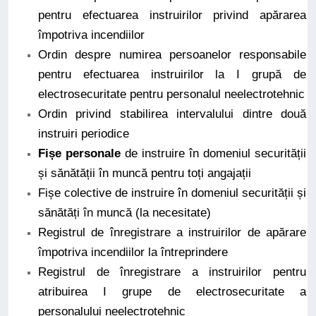
pentru efectuarea instruirilor privind apărarea
împotriva incendiilor
Ordin despre numirea persoanelor responsabile
pentru efectuarea instruirilor la I grupă de
electrosecuritate pentru personalul neelectrotehnic
Ordin privind stabilirea intervalului dintre două
instruiri periodice
Fișe personale
de instruire în domeniul securității
și sănătății în muncă pentru toți angajații
Fișe colective de instruire în domeniul securității și
sănătăți în muncă (la necesitate)
Registrul de înregistrare a instruirilor de apărare
împotriva incendiilor la întreprindere
Registrul de înregistrare a instruirilor pentru
atribuirea I grupe de electrosecuritate a
personalului neelectrotehnic