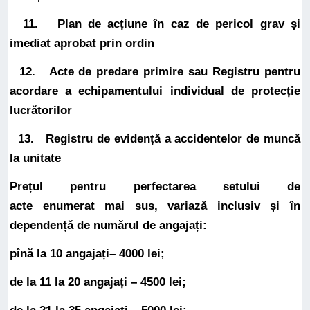
11. Plan de acțiune în caz de pericol grav și
imediat aprobat prin ordin
12. Acte de predare primire sau Registru pentru
acordare a echipamentului individual de protecție
lucrătorilor
13.
Registru
de evidență a accidentelor de muncă
la unitate
Prețul pentru perfectarea setului de
acte enumerat mai sus, variază inclusiv și în
dependență de numărul de angajați:
pînă la 10 angajați– 4000 lei;
de la 11 la 20 angajați – 4500 lei;