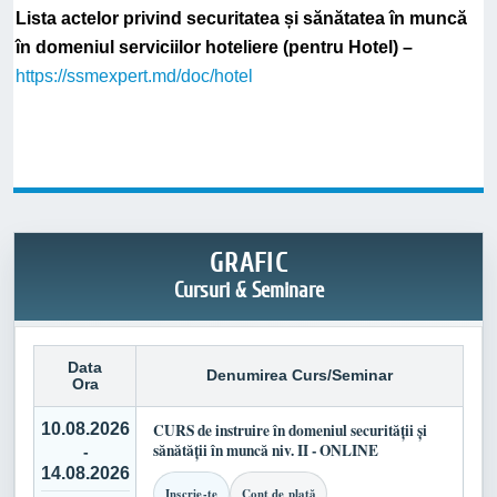
Lista actelor privind securitatea și sănătatea în muncă
în domeniul serviciilor hoteliere (pentru Hotel) –
https://ssmexpert.md/doc/hotel
GRAFIC
Cursuri & Seminare
Data
Denumirea Curs/Seminar
Ora
10.08.2026
CURS de instruire în domeniul securității și
sănătății în muncă niv. II - ONLINE
-
14.08.2026
Inscrie-te
Cont de plată