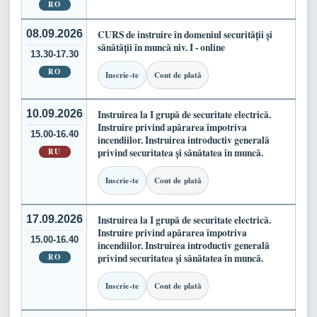
RO
08.09.2026
CURS de instruire în domeniul securității și
sănătății în muncă niv. I - online
13.30-17.30
RO
Inscrie-te
Cont de plată
10.09.2026
Instruirea la I grupă de securitate electrică.
Instruire privind apărarea împotriva
15.00-16.40
incendiilor. Instruirea introductiv generală
RU
privind securitatea și sănătatea în muncă.
Inscrie-te
Cont de plată
17.09.2026
Instruirea la I grupă de securitate electrică.
Instruire privind apărarea împotriva
15.00-16.40
incendiilor. Instruirea introductiv generală
RO
privind securitatea și sănătatea în muncă.
Inscrie-te
Cont de plată