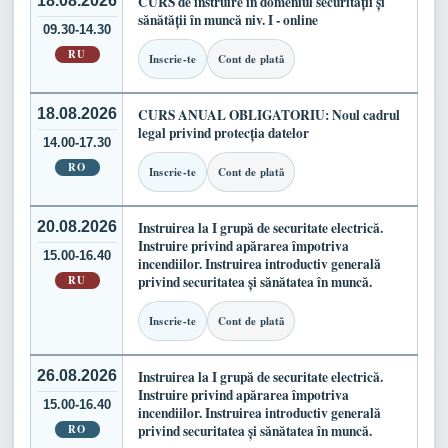
18.08.2026
CURS de instruire în domeniul securității și
sănătății în muncă niv. I - online
09.30-14.30
RU
Inscrie-te
Cont de plată
18.08.2026
CURS ANUAL OBLIGATORIU: Noul cadrul
legal privind protecția datelor
14.00-17.30
RO
Inscrie-te
Cont de plată
20.08.2026
Instruirea la I grupă de securitate electrică.
Instruire privind apărarea împotriva
15.00-16.40
incendiilor. Instruirea introductiv generală
RU
privind securitatea și sănătatea în muncă.
Inscrie-te
Cont de plată
26.08.2026
Instruirea la I grupă de securitate electrică.
Instruire privind apărarea împotriva
15.00-16.40
incendiilor. Instruirea introductiv generală
RO
privind securitatea și sănătatea în muncă.