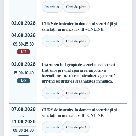
Inscrie-te
Cont de plată
02.09.2026
CURS de instruire în domeniul securității și
sănătății în muncă niv. II - ONLINE
-
04.09.2026
Inscrie-te
Cont de plată
09.30-15.30
RU
03.09.2026
Instruirea la I grupă de securitate electrică.
Instruire privind apărarea împotriva
15.00-16.40
incendiilor. Instruirea introductiv generală
RO
privind securitatea și sănătatea în muncă.
Inscrie-te
Cont de plată
07.09.2026
CURS de instruire în domeniul securității și
sănătății în muncă niv. II - ONLINE
-
11.09.2026
Inscrie-te
Cont de plată
09.30-14.30