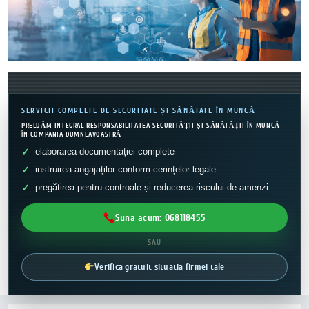
SERVICII COMPLETE DE SECURITATE ȘI SĂNĂTATE ÎN MUNCĂ
PRELUĂM INTEGRAL RESPONSABILITATEA SECURITĂȚII ȘI SĂNĂTĂȚII ÎN MUNCĂ
ÎN COMPANIA DUMNEAVOASTRĂ
elaborarea documentației complete
instruirea angajaților conform cerințelor legale
pregătirea pentru controale și reducerea riscului de amenzi
Suna acum: 068118455
SAU
Verifica gratuit situatia firmei tale