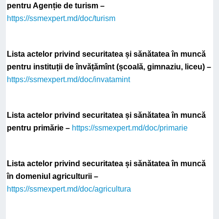
pentru Agenție de turism –
https://ssmexpert.md/doc/turism
Lista actelor privind securitatea și sănătatea în muncă
pentru instituții de învățămînt (școală, gimnaziu, liceu) –
https://ssmexpert.md/doc/invatamint
Lista actelor privind securitatea și sănătatea în muncă
pentru primărie –
https://ssmexpert.md/doc/primarie
Lista actelor privind securitatea și sănătatea în muncă
în domeniul agriculturii –
https://ssmexpert.md/doc/agricultura