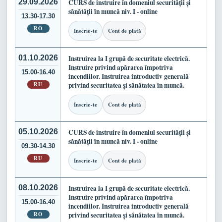
29.09.2026
CURS de instruire în domeniul securității și
sănătății în muncă niv. I - online
13.30-17.30
RO
Inscrie-te
Cont de plată
01.10.2026
Instruirea la I grupă de securitate electrică.
Instruire privind apărarea împotriva
15.00-16.40
incendiilor. Instruirea introductiv generală
RU
privind securitatea și sănătatea în muncă.
Inscrie-te
Cont de plată
05.10.2026
CURS de instruire în domeniul securității și
sănătății în muncă niv. I - online
09.30-14.30
RU
Inscrie-te
Cont de plată
08.10.2026
Instruirea la I grupă de securitate electrică.
Instruire privind apărarea împotriva
15.00-16.40
incendiilor. Instruirea introductiv generală
RO
privind securitatea și sănătatea în muncă.