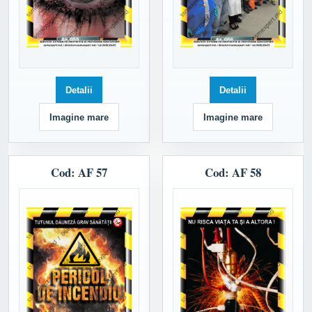
Detalii
Detalii
Imagine mare
Imagine mare
Cod: AF 57
Cod: AF 58