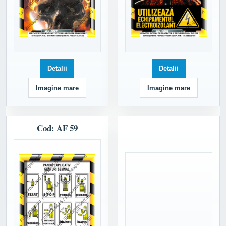
Detalii
Detalii
Imagine mare
Imagine mare
Cod: AF 59