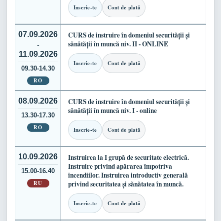
Inscrie-te
Cont de plată
07.09.2026
CURS de instruire în domeniul securității și
sănătății în muncă niv. II - ONLINE
-
11.09.2026
Inscrie-te
Cont de plată
09.30-14.30
RO
08.09.2026
CURS de instruire în domeniul securității și
sănătății în muncă niv. I - online
13.30-17.30
RO
Inscrie-te
Cont de plată
10.09.2026
Instruirea la I grupă de securitate electrică.
Instruire privind apărarea împotriva
15.00-16.40
incendiilor. Instruirea introductiv generală
RU
privind securitatea și sănătatea în muncă.
Inscrie-te
Cont de plată