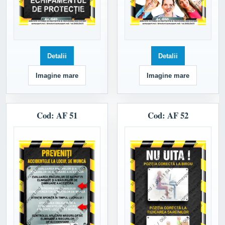
Detalii
Detalii
Imagine mare
Imagine mare
Cod: AF 51
Cod: AF 52