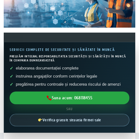
SERVICII COMPLETE DE SECURITATE ȘI SĂNĂTATE ÎN MUNCĂ
PRELUĂM INTEGRAL RESPONSABILITATEA SECURITĂȚII ȘI SĂNĂTĂȚII ÎN MUNCĂ
ÎN COMPANIA DUMNEAVOASTRĂ
elaborarea documentației complete
instruirea angajaților conform cerințelor legale
pregătirea pentru controale și reducerea riscului de amenzi
Suna acum: 068118455
SAU
Verifica gratuit situatia firmei tale