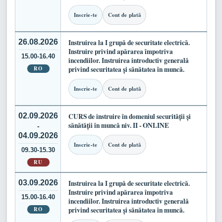
Inscrie-te
Cont de plată
26.08.2026
Instruirea la I grupă de securitate electrică.
Instruire privind apărarea împotriva
15.00-16.40
incendiilor. Instruirea introductiv generală
RO
privind securitatea și sănătatea în muncă.
Inscrie-te
Cont de plată
02.09.2026
CURS de instruire în domeniul securității și
sănătății în muncă niv. II - ONLINE
-
04.09.2026
Inscrie-te
Cont de plată
09.30-15.30
RU
03.09.2026
Instruirea la I grupă de securitate electrică.
Instruire privind apărarea împotriva
15.00-16.40
incendiilor. Instruirea introductiv generală
RO
privind securitatea și sănătatea în muncă.