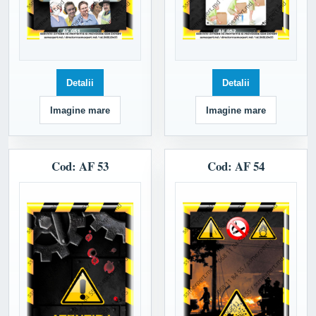
Detalii
Detalii
Imagine mare
Imagine mare
Cod: AF 53
Cod: AF 54