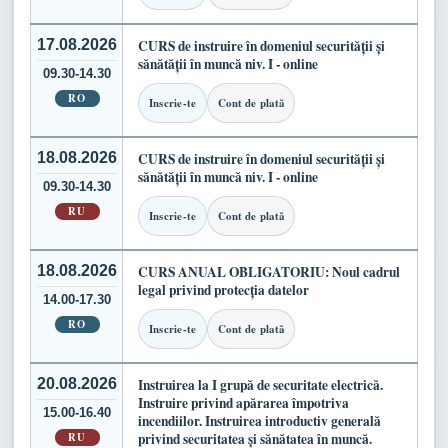
17.08.2026
CURS de instruire în domeniul securității și
sănătății în muncă niv. I - online
09.30-14.30
RO
Inscrie-te
Cont de plată
18.08.2026
CURS de instruire în domeniul securității și
sănătății în muncă niv. I - online
09.30-14.30
RU
Inscrie-te
Cont de plată
18.08.2026
CURS ANUAL OBLIGATORIU: Noul cadrul
legal privind protecția datelor
14.00-17.30
RO
Inscrie-te
Cont de plată
20.08.2026
Instruirea la I grupă de securitate electrică.
Instruire privind apărarea împotriva
15.00-16.40
incendiilor. Instruirea introductiv generală
RU
privind securitatea și sănătatea în muncă.