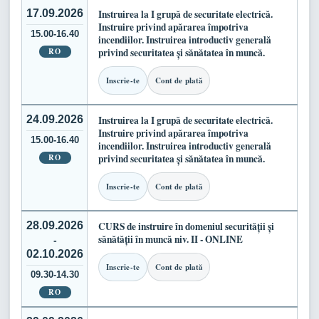
17.09.2026
Instruirea la I grupă de securitate electrică.
Instruire privind apărarea împotriva
15.00-16.40
incendiilor. Instruirea introductiv generală
RO
privind securitatea și sănătatea în muncă.
Inscrie-te
Cont de plată
24.09.2026
Instruirea la I grupă de securitate electrică.
Instruire privind apărarea împotriva
15.00-16.40
incendiilor. Instruirea introductiv generală
RO
privind securitatea și sănătatea în muncă.
Inscrie-te
Cont de plată
28.09.2026
CURS de instruire în domeniul securității și
sănătății în muncă niv. II - ONLINE
-
02.10.2026
Inscrie-te
Cont de plată
09.30-14.30
RO