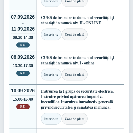
Inscrie-te
Cont de plată
07.09.2026
CURS de instruire în domeniul securității și
sănătății în muncă niv. II - ONLINE
-
11.09.2026
Inscrie-te
Cont de plată
09.30-14.30
RO
08.09.2026
CURS de instruire în domeniul securității și
sănătății în muncă niv. I - online
13.30-17.30
RO
Inscrie-te
Cont de plată
10.09.2026
Instruirea la I grupă de securitate electrică.
Instruire privind apărarea împotriva
15.00-16.40
incendiilor. Instruirea introductiv generală
RU
privind securitatea și sănătatea în muncă.
Inscrie-te
Cont de plată