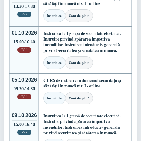
sănătății în muncă niv. I - online
13.30-17.30
RO
Inscrie-te
Cont de plată
01.10.2026
Instruirea la I grupă de securitate electrică.
Instruire privind apărarea împotriva
15.00-16.40
incendiilor. Instruirea introductiv generală
RU
privind securitatea și sănătatea în muncă.
Inscrie-te
Cont de plată
05.10.2026
CURS de instruire în domeniul securității și
sănătății în muncă niv. I - online
09.30-14.30
RU
Inscrie-te
Cont de plată
08.10.2026
Instruirea la I grupă de securitate electrică.
Instruire privind apărarea împotriva
15.00-16.40
incendiilor. Instruirea introductiv generală
RO
privind securitatea și sănătatea în muncă.