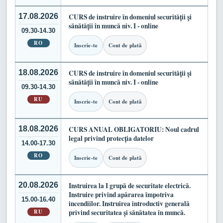
17.08.2026
CURS de instruire în domeniul securității și
sănătății în muncă niv. I - online
09.30-14.30
RO
Inscrie-te
Cont de plată
18.08.2026
CURS de instruire în domeniul securității și
sănătății în muncă niv. I - online
09.30-14.30
RU
Inscrie-te
Cont de plată
18.08.2026
CURS ANUAL OBLIGATORIU: Noul cadrul
legal privind protecția datelor
14.00-17.30
RO
Inscrie-te
Cont de plată
20.08.2026
Instruirea la I grupă de securitate electrică.
Instruire privind apărarea împotriva
15.00-16.40
incendiilor. Instruirea introductiv generală
RU
privind securitatea și sănătatea în muncă.