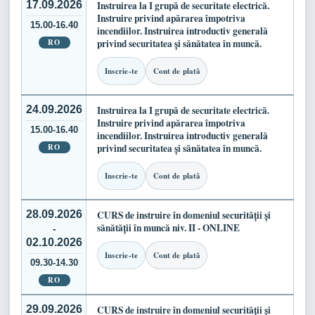
17.09.2026
Instruirea la I grupă de securitate electrică.
Instruire privind apărarea împotriva
15.00-16.40
incendiilor. Instruirea introductiv generală
RO
privind securitatea și sănătatea în muncă.
Inscrie-te
Cont de plată
24.09.2026
Instruirea la I grupă de securitate electrică.
Instruire privind apărarea împotriva
15.00-16.40
incendiilor. Instruirea introductiv generală
RO
privind securitatea și sănătatea în muncă.
Inscrie-te
Cont de plată
28.09.2026
CURS de instruire în domeniul securității și
sănătății în muncă niv. II - ONLINE
-
02.10.2026
Inscrie-te
Cont de plată
09.30-14.30
RO
29.09.2026
CURS de instruire în domeniul securității și