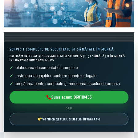
SERVICII COMPLETE DE SECURITATE ȘI SĂNĂTATE ÎN MUNCĂ
PRELUĂM INTEGRAL RESPONSABILITATEA SECURITĂȚII ȘI SĂNĂTĂȚII ÎN MUNCĂ
ÎN COMPANIA DUMNEAVOASTRĂ
elaborarea documentației complete
instruirea angajaților conform cerințelor legale
pregătirea pentru controale și reducerea riscului de amenzi
Suna acum: 068118455
SAU
Verifica gratuit situatia firmei tale