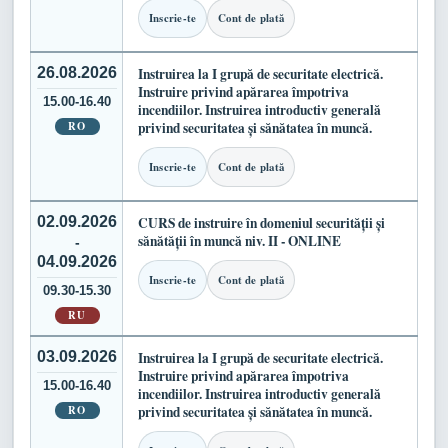
Inscrie-te
Cont de plată
26.08.2026
Instruirea la I grupă de securitate electrică.
Instruire privind apărarea împotriva
15.00-16.40
incendiilor. Instruirea introductiv generală
RO
privind securitatea și sănătatea în muncă.
Inscrie-te
Cont de plată
02.09.2026
CURS de instruire în domeniul securității și
sănătății în muncă niv. II - ONLINE
-
04.09.2026
Inscrie-te
Cont de plată
09.30-15.30
RU
03.09.2026
Instruirea la I grupă de securitate electrică.
Instruire privind apărarea împotriva
15.00-16.40
incendiilor. Instruirea introductiv generală
RO
privind securitatea și sănătatea în muncă.