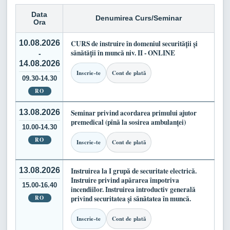
Data
Denumirea Curs/Seminar
Ora
10.08.2026
CURS de instruire în domeniul securității și
sănătății în muncă niv. II - ONLINE
-
14.08.2026
Inscrie-te
Cont de plată
09.30-14.30
RO
13.08.2026
Seminar privind acordarea primului ajutor
premedical (pînă la sosirea ambulanței)
10.00-14.30
RO
Inscrie-te
Cont de plată
13.08.2026
Instruirea la I grupă de securitate electrică.
Instruire privind apărarea împotriva
15.00-16.40
incendiilor. Instruirea introductiv generală
RO
privind securitatea și sănătatea în muncă.
Inscrie-te
Cont de plată