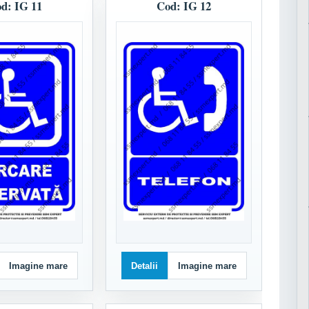
d: IG 11
Cod: IG 12
Imagine mare
Detalii
Imagine mare