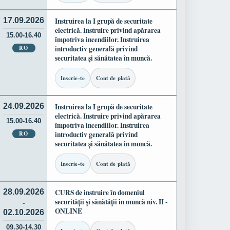
17.09.2026
Instruirea la I grupă de securitate
electrică. Instruire privind apărarea
15.00-16.40
împotriva incendiilor. Instruirea
RO
introductiv generală privind
securitatea și sănătatea în muncă.
Inscrie-te
Cont de plată
24.09.2026
Instruirea la I grupă de securitate
electrică. Instruire privind apărarea
15.00-16.40
împotriva incendiilor. Instruirea
RO
introductiv generală privind
securitatea și sănătatea în muncă.
Inscrie-te
Cont de plată
28.09.2026
CURS de instruire în domeniul
securității și sănătății în muncă niv. II -
-
ONLINE
02.10.2026
09.30-14.30