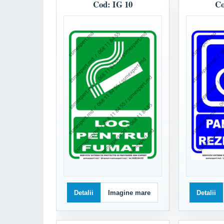
Cod: IG 10
Co
Detalii
Imagine mare
Detalii