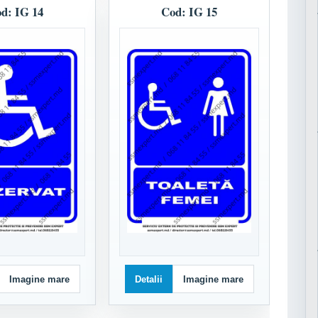
d: IG 14
Cod: IG 15
Imagine mare
Detalii
Imagine mare