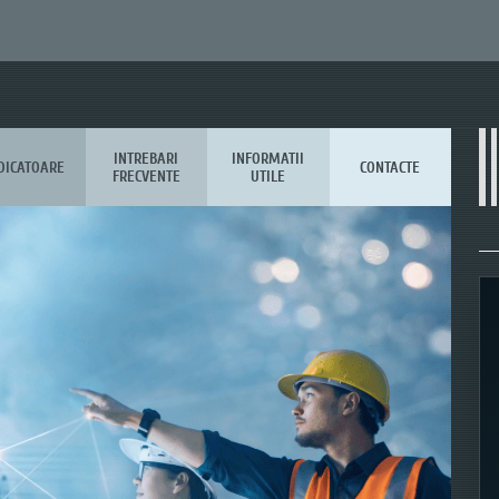
INTREBARI
INFORMATII
DICATOARE
CONTACTE
FRECVENTE
UTILE