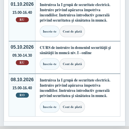
01.10.2026
Instruirea la I grupă de securitate electrică.
Instruire privind apărarea împotriva
15.00-16.40
incendiilor. Instruirea introductiv generală
RU
privind securitatea și sănătatea în muncă.
Inscrie-te
Cont de plată
05.10.2026
CURS de instruire în domeniul securității și
sănătății în muncă niv. I - online
09.30-14.30
RU
Inscrie-te
Cont de plată
08.10.2026
Instruirea la I grupă de securitate electrică.
Instruire privind apărarea împotriva
15.00-16.40
incendiilor. Instruirea introductiv generală
RO
privind securitatea și sănătatea în muncă.
Inscrie-te
Cont de plată