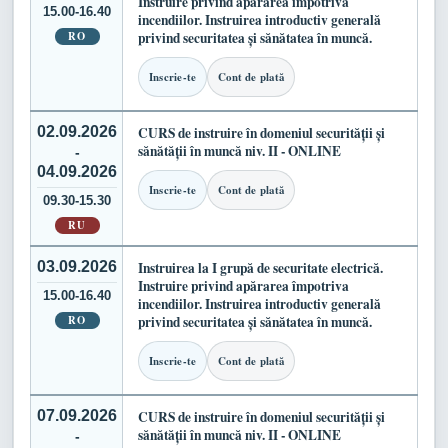
Instruire privind apărarea împotriva
15.00-16.40
incendiilor. Instruirea introductiv generală
RO
privind securitatea și sănătatea în muncă.
Inscrie-te
Cont de plată
02.09.2026
CURS de instruire în domeniul securității și
sănătății în muncă niv. II - ONLINE
-
04.09.2026
Inscrie-te
Cont de plată
09.30-15.30
RU
03.09.2026
Instruirea la I grupă de securitate electrică.
Instruire privind apărarea împotriva
15.00-16.40
incendiilor. Instruirea introductiv generală
RO
privind securitatea și sănătatea în muncă.
Inscrie-te
Cont de plată
07.09.2026
CURS de instruire în domeniul securității și
sănătății în muncă niv. II - ONLINE
-