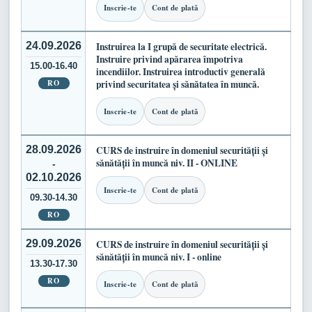
Inscrie-te
Cont de plată
24.09.2026
Instruirea la I grupă de securitate electrică.
Instruire privind apărarea împotriva
15.00-16.40
incendiilor. Instruirea introductiv generală
RO
privind securitatea și sănătatea în muncă.
Inscrie-te
Cont de plată
28.09.2026
CURS de instruire în domeniul securității și
sănătății în muncă niv. II - ONLINE
-
02.10.2026
Inscrie-te
Cont de plată
09.30-14.30
RO
29.09.2026
CURS de instruire în domeniul securității și
sănătății în muncă niv. I - online
13.30-17.30
RO
Inscrie-te
Cont de plată