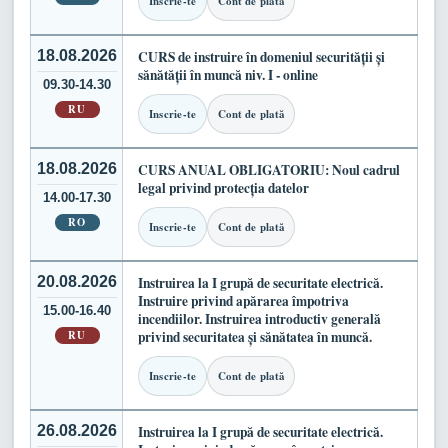
Inscrie-te
Cont de plată
18.08.2026
CURS de instruire în domeniul securității și
sănătății în muncă niv. I - online
09.30-14.30
RU
Inscrie-te
Cont de plată
18.08.2026
CURS ANUAL OBLIGATORIU: Noul cadrul
legal privind protecția datelor
14.00-17.30
RO
Inscrie-te
Cont de plată
20.08.2026
Instruirea la I grupă de securitate electrică.
Instruire privind apărarea împotriva
15.00-16.40
incendiilor. Instruirea introductiv generală
RU
privind securitatea și sănătatea în muncă.
Inscrie-te
Cont de plată
26.08.2026
Instruirea la I grupă de securitate electrică.