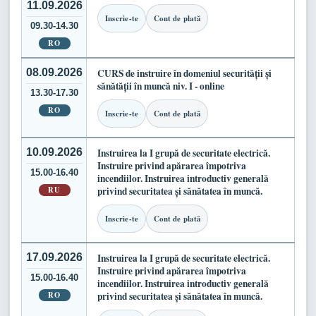
11.09.2026
Inscrie-te
Cont de plată
09.30-14.30
RO
08.09.2026
CURS de instruire în domeniul securității și
sănătății în muncă niv. I - online
13.30-17.30
RO
Inscrie-te
Cont de plată
10.09.2026
Instruirea la I grupă de securitate electrică.
Instruire privind apărarea împotriva
15.00-16.40
incendiilor. Instruirea introductiv generală
RU
privind securitatea și sănătatea în muncă.
Inscrie-te
Cont de plată
17.09.2026
Instruirea la I grupă de securitate electrică.
Instruire privind apărarea împotriva
15.00-16.40
incendiilor. Instruirea introductiv generală
RO
privind securitatea și sănătatea în muncă.