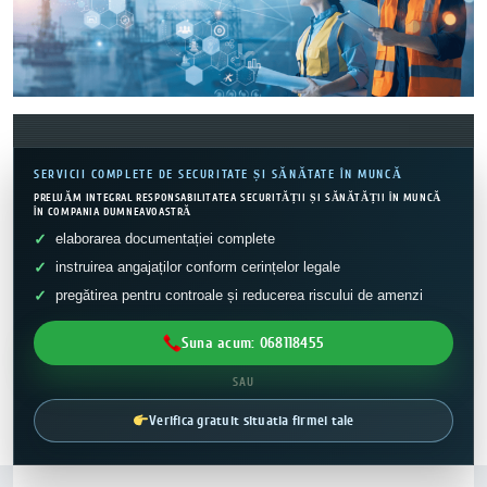
SERVICII COMPLETE DE SECURITATE ȘI SĂNĂTATE ÎN MUNCĂ
PRELUĂM INTEGRAL RESPONSABILITATEA SECURITĂȚII ȘI SĂNĂTĂȚII ÎN MUNCĂ
ÎN COMPANIA DUMNEAVOASTRĂ
elaborarea documentației complete
instruirea angajaților conform cerințelor legale
pregătirea pentru controale și reducerea riscului de amenzi
Suna acum: 068118455
SAU
Verifica gratuit situatia firmei tale