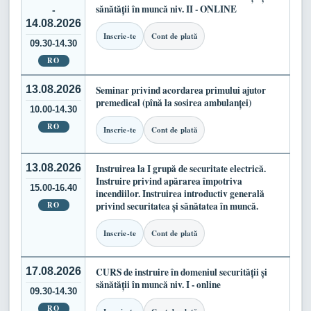
sănătății în muncă niv. II - ONLINE
-
14.08.2026
Inscrie-te
Cont de plată
09.30-14.30
RO
13.08.2026
Seminar privind acordarea primului ajutor
premedical (pînă la sosirea ambulanței)
10.00-14.30
RO
Inscrie-te
Cont de plată
13.08.2026
Instruirea la I grupă de securitate electrică.
Instruire privind apărarea împotriva
15.00-16.40
incendiilor. Instruirea introductiv generală
RO
privind securitatea și sănătatea în muncă.
Inscrie-te
Cont de plată
17.08.2026
CURS de instruire în domeniul securității și
sănătății în muncă niv. I - online
09.30-14.30
RO