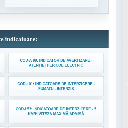
lte indicatoare:
COD-A 89: INDICATOR DE AVERTIZARE -
ATENȚIE! PERICOL ELECTRIC
COD-I 01: INDICATOARE DE INTERZICERE -
FUMATUL INTERZIS
COD-I 53: INDICATOARE DE INTERZICERE - 5
KM/H VITEZA MAXIMĂ ADMISĂ