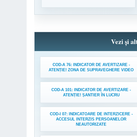
Vezi și a
COD-A 76: INDICATOR DE AVERTIZARE -
ATENȚIE! ZONA DE SUPRAVEGHERE VIDEO
COD-A 101: INDICATOR DE AVERTIZARE -
ATENȚIE! ȘANTIER ÎN LUCRU
COD-I 07: INDICATOARE DE INTERZICERE -
ACCESUL INTERZIS PERSOANELOR
NEAUTORIZATE