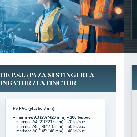
E P.S.I. (PAZA SI STINGEREA
TINGĂTOR / EXTINCTOR
Pe PVC (plastic 3mm) :
– marimea A3 (297*420 mm) – 100 lei/buc.
– marimea A4 (210*297 mm) – 70 lei/buc.
– marimea A5 (148*210 mm) – 50 lei/buc.
– marimea A6 (105*148 mm) – 40 lei/buc.