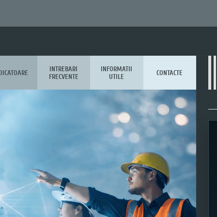
INTREBARI
INFORMATII
DICATOARE
CONTACTE
FRECVENTE
UTILE