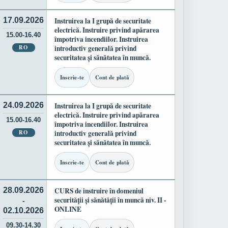
17.09.2026
Instruirea la I grupă de securitate
electrică. Instruire privind apărarea
15.00-16.40
împotriva incendiilor. Instruirea
RO
introductiv generală privind
securitatea și sănătatea în muncă.
Inscrie-te
Cont de plată
24.09.2026
Instruirea la I grupă de securitate
electrică. Instruire privind apărarea
15.00-16.40
împotriva incendiilor. Instruirea
RO
introductiv generală privind
securitatea și sănătatea în muncă.
Inscrie-te
Cont de plată
28.09.2026
CURS de instruire în domeniul
securității și sănătății în muncă niv. II -
-
ONLINE
02.10.2026
09.30-14.30