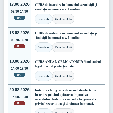
17.08.2026
CURS de instruire în domeniul securității și
sănătății în muncă niv. I - online
09.30-14.30
RO
Inscrie-te
Cont de plată
18.08.2026
CURS de instruire în domeniul securității și
sănătății în muncă niv. I - online
09.30-14.30
RU
Inscrie-te
Cont de plată
18.08.2026
CURS ANUAL OBLIGATORIU: Noul cadrul
legal privind protecția datelor
14.00-17.30
RO
Inscrie-te
Cont de plată
20.08.2026
Instruirea la I grupă de securitate electrică.
Instruire privind apărarea împotriva
15.00-16.40
incendiilor. Instruirea introductiv generală
RU
privind securitatea și sănătatea în muncă.