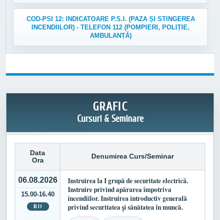
COD-PSI 12: INDICATOARE P.S.I. (PAZA ȘI STINGEREA
INCENDIILOR) - TELEFON 112 (POMPIERI, POLIȚIE,
AMBULANȚĂ)
GRAFIC
Cursuri & Seminare
Data
Denumirea Curs/Seminar
Ora
06.08.2026
Instruirea la I grupă de securitate electrică.
Instruire privind apărarea împotriva
15.00-16.40
incendiilor. Instruirea introductiv generală
RO
privind securitatea și sănătatea în muncă.