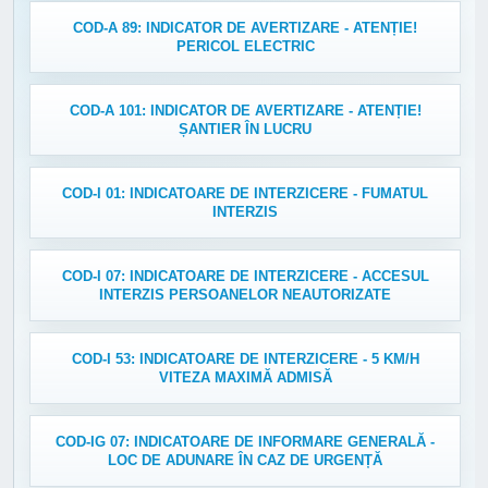
COD-A 89: INDICATOR DE AVERTIZARE - ATENȚIE!
PERICOL ELECTRIC
COD-A 101: INDICATOR DE AVERTIZARE - ATENȚIE!
ȘANTIER ÎN LUCRU
COD-I 01: INDICATOARE DE INTERZICERE - FUMATUL
INTERZIS
COD-I 07: INDICATOARE DE INTERZICERE - ACCESUL
INTERZIS PERSOANELOR NEAUTORIZATE
COD-I 53: INDICATOARE DE INTERZICERE - 5 KM/H
VITEZA MAXIMĂ ADMISĂ
COD-IG 07: INDICATOARE DE INFORMARE GENERALĂ -
LOC DE ADUNARE ÎN CAZ DE URGENȚĂ