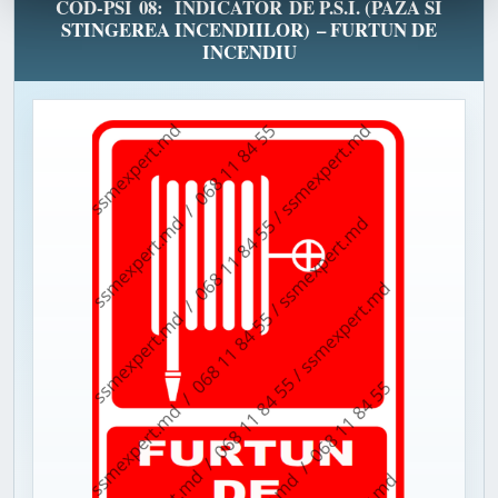
COD-PSI 08: INDICATOR DE P.S.I. (PAZA SI
STINGEREA INCENDIILOR) – FURTUN DE
INCENDIU