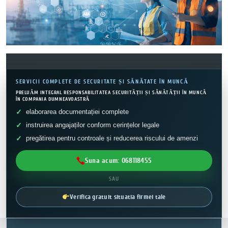
SERVICII COMPLETE DE SECURITATE ȘI SĂNĂTATE ÎN MUNCĂ
PRELUĂM INTEGRAL RESPONSABILITATEA SECURITĂȚII ȘI SĂNĂTĂȚII ÎN MUNCĂ
ÎN COMPANIA DUMNEAVOASTRĂ
elaborarea documentației complete
instruirea angajaților conform cerințelor legale
pregătirea pentru controale și reducerea riscului de amenzi
Suna acum: 068118455
SAU
Verifica gratuit situatia firmei tale