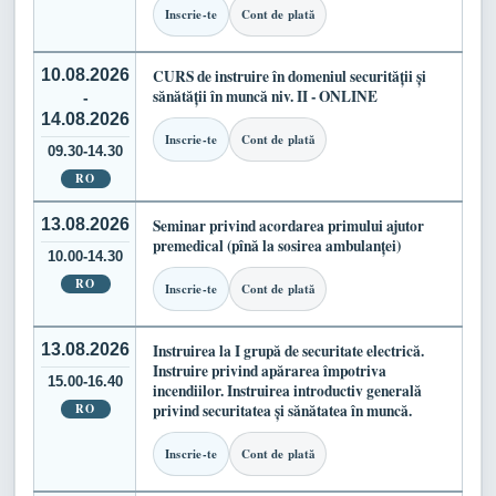
Inscrie-te
Cont de plată
10.08.2026
CURS de instruire în domeniul securității și
sănătății în muncă niv. II - ONLINE
-
14.08.2026
Inscrie-te
Cont de plată
09.30-14.30
RO
13.08.2026
Seminar privind acordarea primului ajutor
premedical (pînă la sosirea ambulanței)
10.00-14.30
RO
Inscrie-te
Cont de plată
13.08.2026
Instruirea la I grupă de securitate electrică.
Instruire privind apărarea împotriva
15.00-16.40
incendiilor. Instruirea introductiv generală
RO
privind securitatea și sănătatea în muncă.
Inscrie-te
Cont de plată