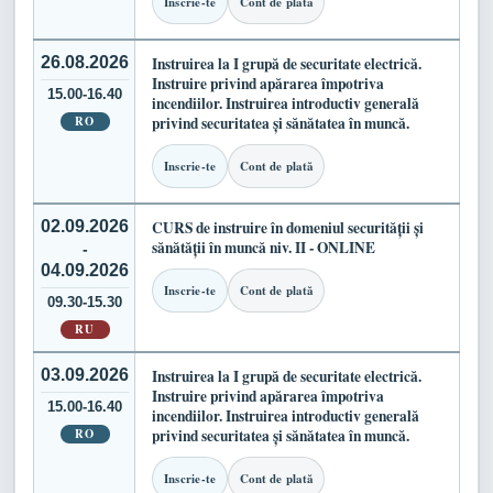
Inscrie-te
Cont de plată
26.08.2026
Instruirea la I grupă de securitate electrică.
Instruire privind apărarea împotriva
15.00-16.40
incendiilor. Instruirea introductiv generală
RO
privind securitatea și sănătatea în muncă.
Inscrie-te
Cont de plată
02.09.2026
CURS de instruire în domeniul securității și
sănătății în muncă niv. II - ONLINE
-
04.09.2026
Inscrie-te
Cont de plată
09.30-15.30
RU
03.09.2026
Instruirea la I grupă de securitate electrică.
Instruire privind apărarea împotriva
15.00-16.40
incendiilor. Instruirea introductiv generală
RO
privind securitatea și sănătatea în muncă.
Inscrie-te
Cont de plată