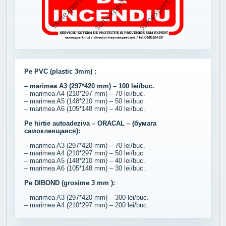
Pe PVC (plastic 3mm) :
– marimea A3 (297*420 mm) – 100 lei/buc.
– marimea A4 (210*297 mm) – 70 lei/buc.
– marimea A5 (148*210 mm) – 50 lei/buc.
– marimea A6 (105*148 mm) – 40 lei/buc.
Pe hirtie autoadeziva – ORACAL – (бумага
самоклеящаяся):
– marimea A3 (297*420 mm) – 70 lei/buc.
– marimea A4 (210*297 mm) – 50 lei/buc.
– marimea A5 (148*210 mm) – 40 lei/buc.
– marimea A6 (105*148 mm) – 30 lei/buc.
Pe DIBOND (grosime 3 mm ):
– marimea A3 (297*420 mm) – 300 lei/buc.
– marimea A4 (210*297 mm) – 200 lei/buc.