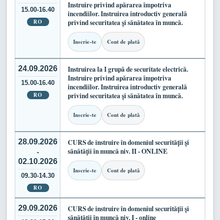
Instruire privind apărarea împotriva
15.00-16.40
incendiilor. Instruirea introductiv generală
RO
privind securitatea și sănătatea în muncă.
Inscrie-te
Cont de plată
24.09.2026
Instruirea la I grupă de securitate electrică.
Instruire privind apărarea împotriva
15.00-16.40
incendiilor. Instruirea introductiv generală
RO
privind securitatea și sănătatea în muncă.
Inscrie-te
Cont de plată
28.09.2026
CURS de instruire în domeniul securității și
sănătății în muncă niv. II - ONLINE
-
02.10.2026
Inscrie-te
Cont de plată
09.30-14.30
RO
29.09.2026
CURS de instruire în domeniul securității și
sănătății în muncă niv. I - online