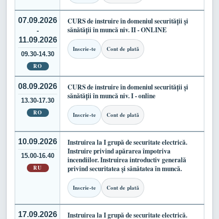
07.09.2026
CURS de instruire în domeniul securității și
sănătății în muncă niv. II - ONLINE
-
11.09.2026
Inscrie-te
Cont de plată
09.30-14.30
RO
08.09.2026
CURS de instruire în domeniul securității și
sănătății în muncă niv. I - online
13.30-17.30
RO
Inscrie-te
Cont de plată
10.09.2026
Instruirea la I grupă de securitate electrică.
Instruire privind apărarea împotriva
15.00-16.40
incendiilor. Instruirea introductiv generală
RU
privind securitatea și sănătatea în muncă.
Inscrie-te
Cont de plată
17.09.2026
Instruirea la I grupă de securitate electrică.