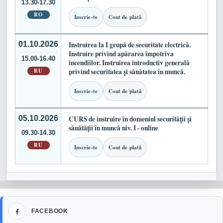
13.30-17.30
RO
Inscrie-te
Cont de plată
01.10.2026
Instruirea la I grupă de securitate electrică.
Instruire privind apărarea împotriva
15.00-16.40
incendiilor. Instruirea introductiv generală
RU
privind securitatea și sănătatea în muncă.
Inscrie-te
Cont de plată
05.10.2026
CURS de instruire în domeniul securității și
sănătății în muncă niv. I - online
09.30-14.30
RU
Inscrie-te
Cont de plată
Facebook
FACEBOOK