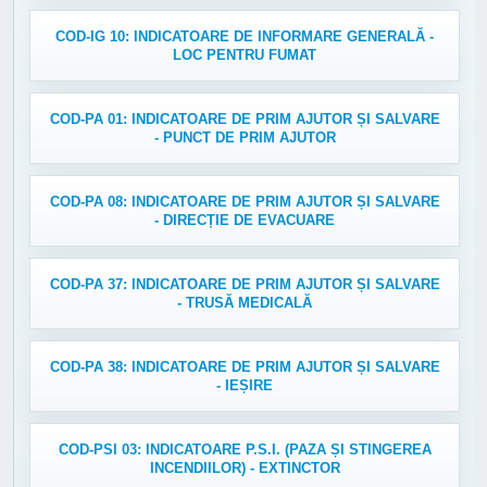
COD-IG 10: INDICATOARE DE INFORMARE GENERALĂ -
LOC PENTRU FUMAT
COD-PA 01: INDICATOARE DE PRIM AJUTOR ȘI SALVARE
- PUNCT DE PRIM AJUTOR
COD-PA 08: INDICATOARE DE PRIM AJUTOR ȘI SALVARE
- DIRECȚIE DE EVACUARE
COD-PA 37: INDICATOARE DE PRIM AJUTOR ȘI SALVARE
- TRUSĂ MEDICALĂ
COD-PA 38: INDICATOARE DE PRIM AJUTOR ȘI SALVARE
- IEȘIRE
COD-PSI 03: INDICATOARE P.S.I. (PAZA ȘI STINGEREA
INCENDIILOR) - EXTINCTOR