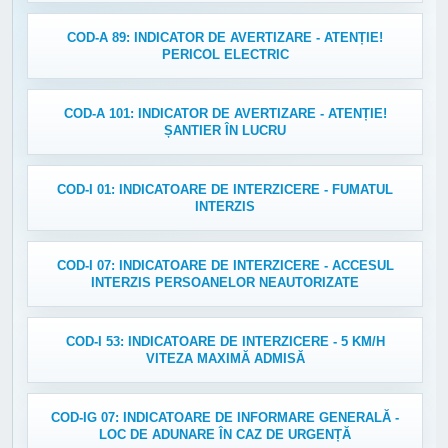
COD-A 89: INDICATOR DE AVERTIZARE - ATENȚIE!
PERICOL ELECTRIC
COD-A 101: INDICATOR DE AVERTIZARE - ATENȚIE!
ȘANTIER ÎN LUCRU
COD-I 01: INDICATOARE DE INTERZICERE - FUMATUL
INTERZIS
COD-I 07: INDICATOARE DE INTERZICERE - ACCESUL
INTERZIS PERSOANELOR NEAUTORIZATE
COD-I 53: INDICATOARE DE INTERZICERE - 5 KM/H
VITEZA MAXIMĂ ADMISĂ
COD-IG 07: INDICATOARE DE INFORMARE GENERALĂ -
LOC DE ADUNARE ÎN CAZ DE URGENȚĂ