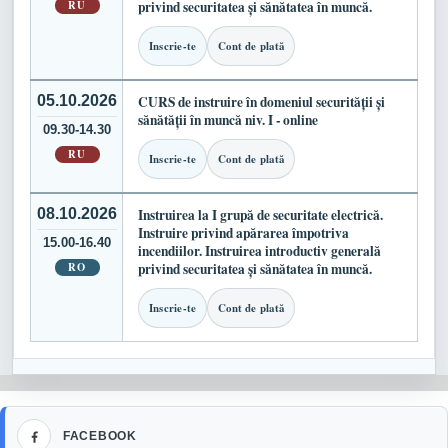
RU
privind securitatea și sănătatea în muncă.
Inscrie-te
Cont de plată
05.10.2026
CURS de instruire în domeniul securității și
sănătății în muncă niv. I - online
09.30-14.30
RU
Inscrie-te
Cont de plată
08.10.2026
Instruirea la I grupă de securitate electrică.
Instruire privind apărarea împotriva
15.00-16.40
incendiilor. Instruirea introductiv generală
RO
privind securitatea și sănătatea în muncă.
Inscrie-te
Cont de plată
Facebook
FACEBOOK