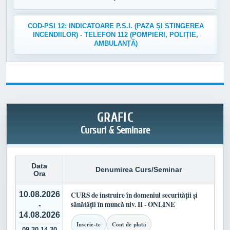
COD-PSI 12: INDICATOARE P.S.I. (PAZA ȘI STINGEREA
INCENDIILOR) - TELEFON 112 (POMPIERI, POLIȚIE,
AMBULANȚĂ)
GRAFIC
Cursuri & Seminare
Data
Denumirea Curs/Seminar
Ora
10.08.2026
CURS de instruire în domeniul securității și
sănătății în muncă niv. II - ONLINE
-
14.08.2026
Inscrie-te
Cont de plată
09.30-14.30