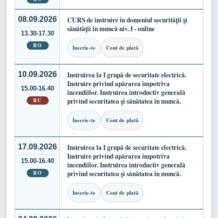
08.09.2026
CURS de instruire în domeniul securității și
sănătății în muncă niv. I - online
13.30-17.30
RO
Inscrie-te
Cont de plată
10.09.2026
Instruirea la I grupă de securitate electrică.
Instruire privind apărarea împotriva
15.00-16.40
incendiilor. Instruirea introductiv generală
RU
privind securitatea și sănătatea în muncă.
Inscrie-te
Cont de plată
17.09.2026
Instruirea la I grupă de securitate electrică.
Instruire privind apărarea împotriva
15.00-16.40
incendiilor. Instruirea introductiv generală
RO
privind securitatea și sănătatea în muncă.
Inscrie-te
Cont de plată