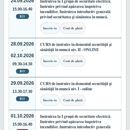
24.09.2026
Instruirea la I grupă de securitate electrică.
Instruire privind apărarea împotriva
15.00-16.40
incendiilor. Instruirea introductiv generală
RO
privind securitatea și sănătatea în muncă.
Inscrie-te
Cont de plată
28.09.2026
CURS de instruire în domeniul securității și
sănătății în muncă niv. II - ONLINE
-
02.10.2026
Inscrie-te
Cont de plată
09.30-14.30
RO
29.09.2026
CURS de instruire în domeniul securității și
sănătății în muncă niv. I - online
13.30-17.30
RO
Inscrie-te
Cont de plată
01.10.2026
Instruirea la I grupă de securitate electrică.
Instruire privind apărarea împotriva
15.00-16.40
incendiilor. Instruirea introductiv generală