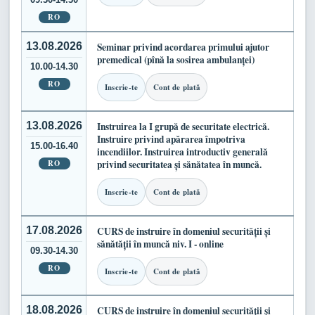
RO
13.08.2026
Seminar privind acordarea primului ajutor
premedical (pînă la sosirea ambulanței)
10.00-14.30
RO
Inscrie-te
Cont de plată
13.08.2026
Instruirea la I grupă de securitate electrică.
Instruire privind apărarea împotriva
15.00-16.40
incendiilor. Instruirea introductiv generală
RO
privind securitatea și sănătatea în muncă.
Inscrie-te
Cont de plată
17.08.2026
CURS de instruire în domeniul securității și
sănătății în muncă niv. I - online
09.30-14.30
RO
Inscrie-te
Cont de plată
18.08.2026
CURS de instruire în domeniul securității și