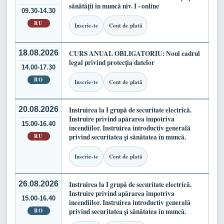
sănătății în muncă niv. I - online
09.30-14.30
RU
Inscrie-te
Cont de plată
18.08.2026
CURS ANUAL OBLIGATORIU: Noul cadrul
legal privind protecția datelor
14.00-17.30
RO
Inscrie-te
Cont de plată
20.08.2026
Instruirea la I grupă de securitate electrică.
Instruire privind apărarea împotriva
15.00-16.40
incendiilor. Instruirea introductiv generală
RU
privind securitatea și sănătatea în muncă.
Inscrie-te
Cont de plată
26.08.2026
Instruirea la I grupă de securitate electrică.
Instruire privind apărarea împotriva
15.00-16.40
incendiilor. Instruirea introductiv generală
RO
privind securitatea și sănătatea în muncă.