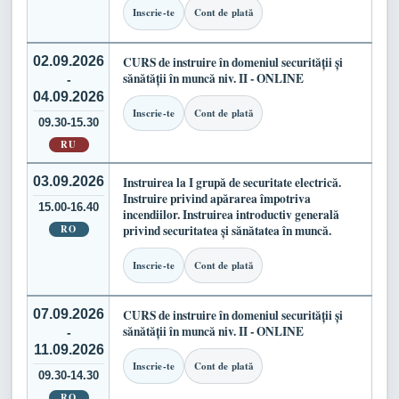
Inscrie-te
Cont de plată
02.09.2026
CURS de instruire în domeniul securității și
sănătății în muncă niv. II - ONLINE
-
04.09.2026
Inscrie-te
Cont de plată
09.30-15.30
RU
03.09.2026
Instruirea la I grupă de securitate electrică.
Instruire privind apărarea împotriva
15.00-16.40
incendiilor. Instruirea introductiv generală
RO
privind securitatea și sănătatea în muncă.
Inscrie-te
Cont de plată
07.09.2026
CURS de instruire în domeniul securității și
sănătății în muncă niv. II - ONLINE
-
11.09.2026
Inscrie-te
Cont de plată
09.30-14.30
RO