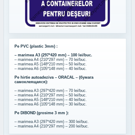
Pe PVC (plastic 3mm) :
– marimea A3 (297*420 mm) – 100 lei/buc.
– marimea A4 (210*297 mm) – 70 lei/buc.
– marimea A5 (148*210 mm) – 50 lei/buc.
– marimea A6 (105*148 mm) – 40 lei/buc.
Pe hirtie autoadeziva – ORACAL – (бумага
самоклеящаяся):
– marimea A3 (297*420 mm) – 70 lei/buc.
– marimea A4 (210*297 mm) – 50 lei/buc.
– marimea A5 (148*210 mm) – 40 lei/buc.
– marimea A6 (105*148 mm) – 30 lei/buc.
Pe DIBOND (grosime 3 mm ):
– marimea A3 (297*420 mm) – 300 lei/buc.
– marimea A4 (210*297 mm) – 200 lei/buc.