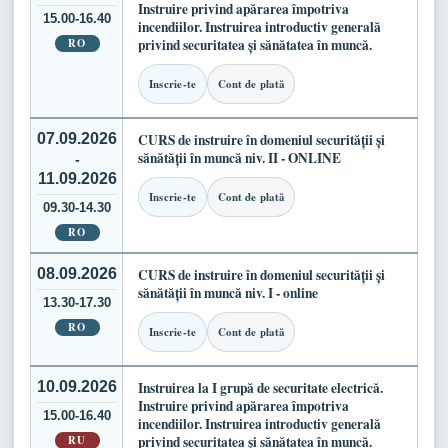
Instruire privind apărarea împotriva
15.00-16.40
incendiilor. Instruirea introductiv generală
RO
privind securitatea și sănătatea în muncă.
Inscrie-te
Cont de plată
07.09.2026
CURS de instruire în domeniul securității și
sănătății în muncă niv. II - ONLINE
-
11.09.2026
Inscrie-te
Cont de plată
09.30-14.30
RO
08.09.2026
CURS de instruire în domeniul securității și
sănătății în muncă niv. I - online
13.30-17.30
RO
Inscrie-te
Cont de plată
10.09.2026
Instruirea la I grupă de securitate electrică.
Instruire privind apărarea împotriva
15.00-16.40
incendiilor. Instruirea introductiv generală
RU
privind securitatea și sănătatea în muncă.