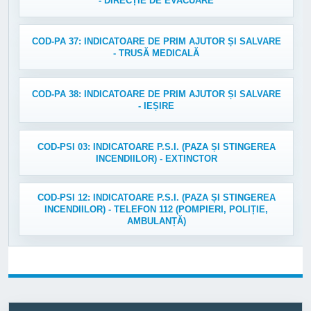
- DIRECȚIE DE EVACUARE
COD-PA 37: INDICATOARE DE PRIM AJUTOR ȘI SALVARE
- TRUSĂ MEDICALĂ
COD-PA 38: INDICATOARE DE PRIM AJUTOR ȘI SALVARE
- IEȘIRE
COD-PSI 03: INDICATOARE P.S.I. (PAZA ȘI STINGEREA
INCENDIILOR) - EXTINCTOR
COD-PSI 12: INDICATOARE P.S.I. (PAZA ȘI STINGEREA
INCENDIILOR) - TELEFON 112 (POMPIERI, POLIȚIE,
AMBULANȚĂ)