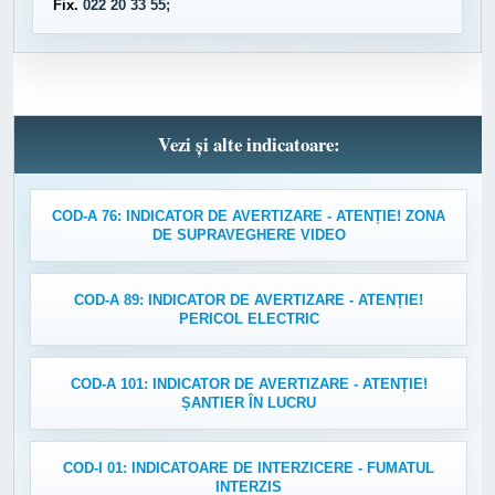
Fix.
022 20 33 55;
Vezi și alte indicatoare:
COD-A 76: INDICATOR DE AVERTIZARE - ATENȚIE! ZONA
DE SUPRAVEGHERE VIDEO
COD-A 89: INDICATOR DE AVERTIZARE - ATENȚIE!
PERICOL ELECTRIC
COD-A 101: INDICATOR DE AVERTIZARE - ATENȚIE!
ȘANTIER ÎN LUCRU
COD-I 01: INDICATOARE DE INTERZICERE - FUMATUL
INTERZIS