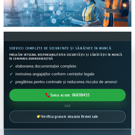
SERVICII COMPLETE DE SECURITATE ȘI SĂNĂTATE ÎN MUNCĂ
PRELUĂM INTEGRAL RESPONSABILITATEA SECURITĂȚII ȘI SĂNĂTĂȚII ÎN MUNCĂ
ÎN COMPANIA DUMNEAVOASTRĂ
elaborarea documentației complete
instruirea angajaților conform cerințelor legale
pregătirea pentru controale și reducerea riscului de amenzi
Suna acum: 068118455
SAU
Verifica gratuit situatia firmei tale