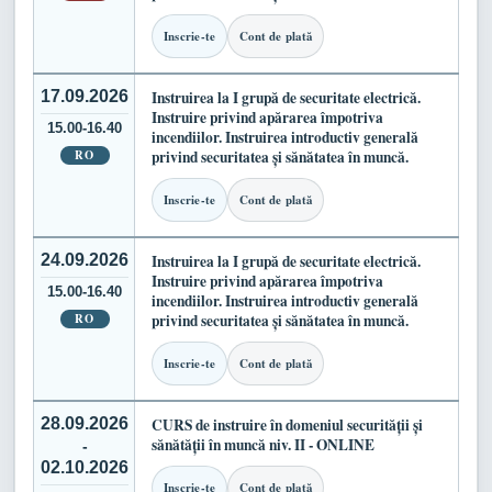
Inscrie-te
Cont de plată
17.09.2026
Instruirea la I grupă de securitate electrică.
Instruire privind apărarea împotriva
15.00-16.40
incendiilor. Instruirea introductiv generală
RO
privind securitatea și sănătatea în muncă.
Inscrie-te
Cont de plată
24.09.2026
Instruirea la I grupă de securitate electrică.
Instruire privind apărarea împotriva
15.00-16.40
incendiilor. Instruirea introductiv generală
RO
privind securitatea și sănătatea în muncă.
Inscrie-te
Cont de plată
28.09.2026
CURS de instruire în domeniul securității și
sănătății în muncă niv. II - ONLINE
-
02.10.2026
Inscrie-te
Cont de plată