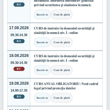
incendiilor. Instruirea introductiv generală
RO
privind securitatea și sănătatea în muncă.
Inscrie-te
Cont de plată
17.08.2026
CURS de instruire în domeniul securității și
sănătății în muncă niv. I - online
09.30-14.30
RO
Inscrie-te
Cont de plată
18.08.2026
CURS de instruire în domeniul securității și
sănătății în muncă niv. I - online
09.30-14.30
RU
Inscrie-te
Cont de plată
18.08.2026
CURS ANUAL OBLIGATORIU: Noul cadrul
legal privind protecția datelor
14.00-17.30
RO
Inscrie-te
Cont de plată