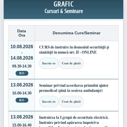
GRAFIC
Cursuri & Seminare
Data
Denumirea Curs/Seminar
Ora
10.08.2026
CURS de instruire în domeniul securității și
sănătății în muncă niv. II - ONLINE
-
14.08.2026
Inscrie-te
Cont de plată
09.30-14.30
RO
13.08.2026
Seminar privind acordarea primului ajutor
premedical (pînă la sosirea ambulanței)
10.00-14.30
RO
Inscrie-te
Cont de plată
13.08.2026
Instruirea la I grupă de securitate electrică.
Instruire privind apărarea împotriva
15.00-16.40