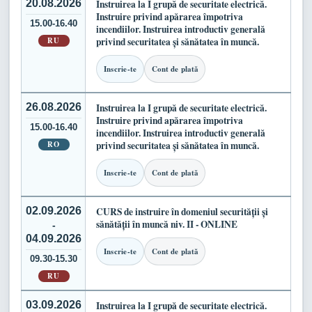
20.08.2026
Instruirea la I grupă de securitate electrică.
Instruire privind apărarea împotriva
15.00-16.40
incendiilor. Instruirea introductiv generală
RU
privind securitatea și sănătatea în muncă.
Inscrie-te
Cont de plată
26.08.2026
Instruirea la I grupă de securitate electrică.
Instruire privind apărarea împotriva
15.00-16.40
incendiilor. Instruirea introductiv generală
RO
privind securitatea și sănătatea în muncă.
Inscrie-te
Cont de plată
02.09.2026
CURS de instruire în domeniul securității și
sănătății în muncă niv. II - ONLINE
-
04.09.2026
Inscrie-te
Cont de plată
09.30-15.30
RU
03.09.2026
Instruirea la I grupă de securitate electrică.