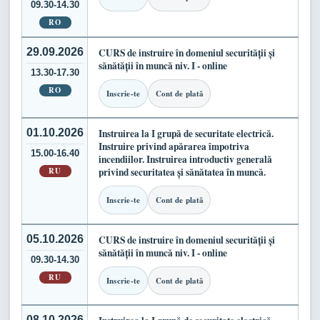
09.30-14.30
RO
29.09.2026
CURS de instruire în domeniul securității și
sănătății în muncă niv. I - online
13.30-17.30
RO
Inscrie-te
Cont de plată
01.10.2026
Instruirea la I grupă de securitate electrică.
Instruire privind apărarea împotriva
15.00-16.40
incendiilor. Instruirea introductiv generală
RU
privind securitatea și sănătatea în muncă.
Inscrie-te
Cont de plată
05.10.2026
CURS de instruire în domeniul securității și
sănătății în muncă niv. I - online
09.30-14.30
RU
Inscrie-te
Cont de plată
08.10.2026