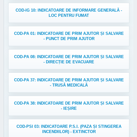
COD-IG 10: INDICATOARE DE INFORMARE GENERALĂ -
LOC PENTRU FUMAT
COD-PA 01: INDICATOARE DE PRIM AJUTOR ȘI SALVARE
- PUNCT DE PRIM AJUTOR
COD-PA 08: INDICATOARE DE PRIM AJUTOR ȘI SALVARE
- DIRECȚIE DE EVACUARE
COD-PA 37: INDICATOARE DE PRIM AJUTOR ȘI SALVARE
- TRUSĂ MEDICALĂ
COD-PA 38: INDICATOARE DE PRIM AJUTOR ȘI SALVARE
- IEȘIRE
COD-PSI 03: INDICATOARE P.S.I. (PAZA ȘI STINGEREA
INCENDIILOR) - EXTINCTOR