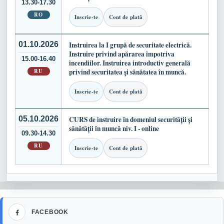
13.30-17.30
RO
Inscrie-te
Cont de plată
01.10.2026
Instruirea la I grupă de securitate electrică.
Instruire privind apărarea împotriva
15.00-16.40
incendiilor. Instruirea introductiv generală
RU
privind securitatea și sănătatea în muncă.
Inscrie-te
Cont de plată
05.10.2026
CURS de instruire în domeniul securității și
sănătății în muncă niv. I - online
09.30-14.30
RU
Inscrie-te
Cont de plată
Facebook
FACEBOOK