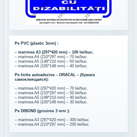
Pe PVC (plastic 3mm) :
– marimea A3 (297*420 mm) – 100 lei/buc.
– marimea A4 (210*297 mm) – 70 lei/buc.
– marimea A5 (148*210 mm) – 50 lei/buc.
– marimea A6 (105*148 mm) – 40 lei/buc.
Pe hirtie autoadeziva – ORACAL – (бумага
самоклеящаяся):
– marimea A3 (297*420 mm) – 70 lei/buc.
– marimea A4 (210*297 mm) – 50 lei/buc.
– marimea A5 (148*210 mm) – 40 lei/buc.
– marimea A6 (105*148 mm) – 30 lei/buc.
Pe DIBOND (grosime 3 mm ):
– marimea A3 (297*420 mm) – 300 lei/buc.
– marimea A4 (210*297 mm) – 200 lei/buc.