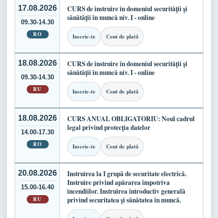
17.08.2026
CURS de instruire în domeniul securității și
sănătății în muncă niv. I - online
09.30-14.30
RO
Inscrie-te
Cont de plată
18.08.2026
CURS de instruire în domeniul securității și
sănătății în muncă niv. I - online
09.30-14.30
RU
Inscrie-te
Cont de plată
18.08.2026
CURS ANUAL OBLIGATORIU: Noul cadrul
legal privind protecția datelor
14.00-17.30
RO
Inscrie-te
Cont de plată
20.08.2026
Instruirea la I grupă de securitate electrică.
Instruire privind apărarea împotriva
15.00-16.40
incendiilor. Instruirea introductiv generală
RU
privind securitatea și sănătatea în muncă.