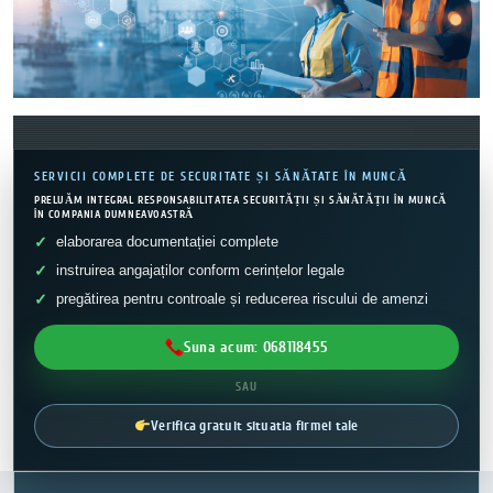
SERVICII COMPLETE DE SECURITATE ȘI SĂNĂTATE ÎN MUNCĂ
PRELUĂM INTEGRAL RESPONSABILITATEA SECURITĂȚII ȘI SĂNĂTĂȚII ÎN MUNCĂ
ÎN COMPANIA DUMNEAVOASTRĂ
elaborarea documentației complete
instruirea angajaților conform cerințelor legale
pregătirea pentru controale și reducerea riscului de amenzi
Suna acum: 068118455
SAU
Verifica gratuit situatia firmei tale