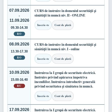
07.09.2026
CURS de instruire în domeniul securității și
sănătății în muncă niv. II - ONLINE
-
11.09.2026
Inscrie-te
Cont de plată
09.30-14.30
RO
08.09.2026
CURS de instruire în domeniul securității și
sănătății în muncă niv. I - online
13.30-17.30
RO
Inscrie-te
Cont de plată
10.09.2026
Instruirea la I grupă de securitate electrică.
Instruire privind apărarea împotriva
15.00-16.40
incendiilor. Instruirea introductiv generală
RU
privind securitatea și sănătatea în muncă.
Inscrie-te
Cont de plată
17.09.2026
Instruirea la I grupă de securitate electrică.