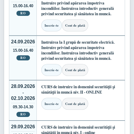
Instruire privind apărarea împotriva
15.00-16.40
incendiilor. Instruirea introductiv generală
RO
privind securitatea și sănătatea în muncă.
Inscrie-te
Cont de plată
24.09.2026
Instruirea la I grupă de securitate electrică.
Instruire privind apărarea împotriva
15.00-16.40
incendiilor. Instruirea introductiv generală
RO
privind securitatea și sănătatea în muncă.
Inscrie-te
Cont de plată
28.09.2026
CURS de instruire în domeniul securității și
sănătății în muncă niv. II - ONLINE
-
02.10.2026
Inscrie-te
Cont de plată
09.30-14.30
RO
29.09.2026
CURS de instruire în domeniul securității și
sănătății în muncă niv. I - online