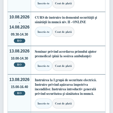
Inscrie-te
Cont de plată
10.08.2026
CURS de instruire în domeniul securității și
sănătății în muncă niv. II - ONLINE
-
14.08.2026
Inscrie-te
Cont de plată
09.30-14.30
RO
13.08.2026
Seminar privind acordarea primului ajutor
premedical (pînă la sosirea ambulanței)
10.00-14.30
RO
Inscrie-te
Cont de plată
13.08.2026
Instruirea la I grupă de securitate electrică.
Instruire privind apărarea împotriva
15.00-16.40
incendiilor. Instruirea introductiv generală
RO
privind securitatea și sănătatea în muncă.
Inscrie-te
Cont de plată