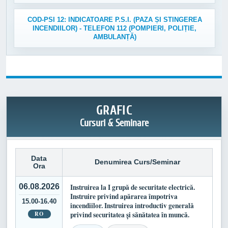
COD-PSI 12: INDICATOARE P.S.I. (PAZA ȘI STINGEREA
INCENDIILOR) - TELEFON 112 (POMPIERI, POLIȚIE,
AMBULANȚĂ)
GRAFIC
Cursuri & Seminare
Data
Denumirea Curs/Seminar
Ora
06.08.2026
Instruirea la I grupă de securitate electrică.
Instruire privind apărarea împotriva
15.00-16.40
incendiilor. Instruirea introductiv generală
RO
privind securitatea și sănătatea în muncă.