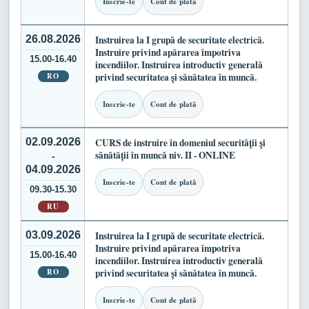
Inscrie-te
Cont de plată
26.08.2026
Instruirea la I grupă de securitate electrică.
Instruire privind apărarea împotriva
15.00-16.40
incendiilor. Instruirea introductiv generală
RO
privind securitatea și sănătatea în muncă.
Inscrie-te
Cont de plată
02.09.2026
CURS de instruire în domeniul securității și
sănătății în muncă niv. II - ONLINE
-
04.09.2026
Inscrie-te
Cont de plată
09.30-15.30
RU
03.09.2026
Instruirea la I grupă de securitate electrică.
Instruire privind apărarea împotriva
15.00-16.40
incendiilor. Instruirea introductiv generală
RO
privind securitatea și sănătatea în muncă.
Inscrie-te
Cont de plată