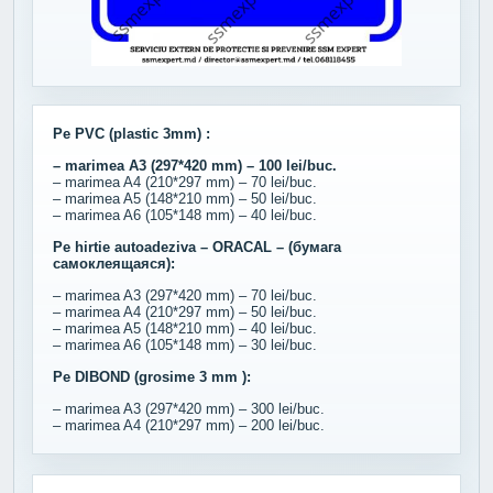
Pe PVC (plastic 3mm) :
– marimea A3 (297*420 mm) – 100 lei/buc.
– marimea A4 (210*297 mm) – 70 lei/buc.
– marimea A5 (148*210 mm) – 50 lei/buc.
– marimea A6 (105*148 mm) – 40 lei/buc.
Pe hirtie autoadeziva – ORACAL – (бумага
самоклеящаяся):
– marimea A3 (297*420 mm) – 70 lei/buc.
– marimea A4 (210*297 mm) – 50 lei/buc.
– marimea A5 (148*210 mm) – 40 lei/buc.
– marimea A6 (105*148 mm) – 30 lei/buc.
Pe DIBOND (grosime 3 mm ):
– marimea A3 (297*420 mm) – 300 lei/buc.
– marimea A4 (210*297 mm) – 200 lei/buc.