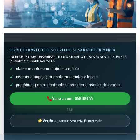
SERVICII COMPLETE DE SECURITATE ȘI SĂNĂTATE ÎN MUNCĂ
PRELUĂM INTEGRAL RESPONSABILITATEA SECURITĂȚII ȘI SĂNĂTĂȚII ÎN MUNCĂ
ÎN COMPANIA DUMNEAVOASTRĂ
elaborarea documentației complete
instruirea angajaților conform cerințelor legale
pregătirea pentru controale și reducerea riscului de amenzi
Suna acum: 068118455
SAU
Verifica gratuit situatia firmei tale