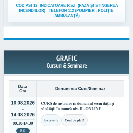
COD-PSI 12: INDICATOARE P.S.I. (PAZA ȘI STINGEREA
INCENDIILOR) - TELEFON 112 (POMPIERI, POLIȚIE,
AMBULANȚĂ)
GRAFIC
Cursuri & Seminare
Data
Denumirea Curs/Seminar
Ora
10.08.2026
CURS de instruire în domeniul securității și
sănătății în muncă niv. II - ONLINE
-
14.08.2026
Inscrie-te
Cont de plată
09.30-14.30
RO