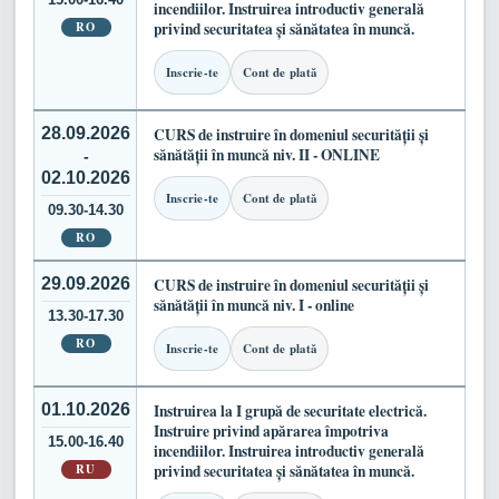
incendiilor. Instruirea introductiv generală
RO
privind securitatea și sănătatea în muncă.
Inscrie-te
Cont de plată
28.09.2026
CURS de instruire în domeniul securității și
sănătății în muncă niv. II - ONLINE
-
02.10.2026
Inscrie-te
Cont de plată
09.30-14.30
RO
29.09.2026
CURS de instruire în domeniul securității și
sănătății în muncă niv. I - online
13.30-17.30
RO
Inscrie-te
Cont de plată
01.10.2026
Instruirea la I grupă de securitate electrică.
Instruire privind apărarea împotriva
15.00-16.40
incendiilor. Instruirea introductiv generală
RU
privind securitatea și sănătatea în muncă.