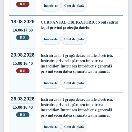
RU
Inscrie-te
Cont de plată
18.08.2026
CURS ANUAL OBLIGATORIU: Noul cadrul
legal privind protecția datelor
14.00-17.30
RO
Inscrie-te
Cont de plată
20.08.2026
Instruirea la I grupă de securitate electrică.
Instruire privind apărarea împotriva
15.00-16.40
incendiilor. Instruirea introductiv generală
RU
privind securitatea și sănătatea în muncă.
Inscrie-te
Cont de plată
26.08.2026
Instruirea la I grupă de securitate electrică.
Instruire privind apărarea împotriva
15.00-16.40
incendiilor. Instruirea introductiv generală
RO
privind securitatea și sănătatea în muncă.
Inscrie-te
Cont de plată