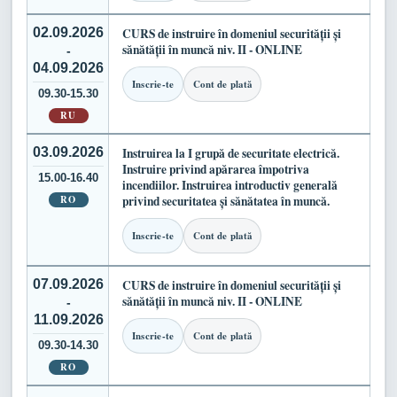
02.09.2026
CURS de instruire în domeniul securității și
sănătății în muncă niv. II - ONLINE
-
04.09.2026
Inscrie-te
Cont de plată
09.30-15.30
RU
03.09.2026
Instruirea la I grupă de securitate electrică.
Instruire privind apărarea împotriva
15.00-16.40
incendiilor. Instruirea introductiv generală
RO
privind securitatea și sănătatea în muncă.
Inscrie-te
Cont de plată
07.09.2026
CURS de instruire în domeniul securității și
sănătății în muncă niv. II - ONLINE
-
11.09.2026
Inscrie-te
Cont de plată
09.30-14.30
RO