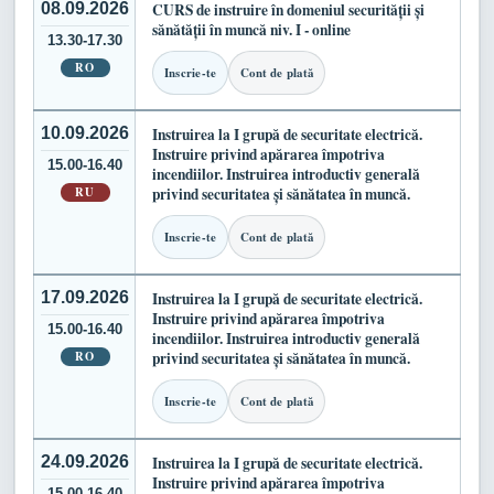
08.09.2026
CURS de instruire în domeniul securității și
sănătății în muncă niv. I - online
13.30-17.30
RO
Inscrie-te
Cont de plată
10.09.2026
Instruirea la I grupă de securitate electrică.
Instruire privind apărarea împotriva
15.00-16.40
incendiilor. Instruirea introductiv generală
RU
privind securitatea și sănătatea în muncă.
Inscrie-te
Cont de plată
17.09.2026
Instruirea la I grupă de securitate electrică.
Instruire privind apărarea împotriva
15.00-16.40
incendiilor. Instruirea introductiv generală
RO
privind securitatea și sănătatea în muncă.
Inscrie-te
Cont de plată
24.09.2026
Instruirea la I grupă de securitate electrică.
Instruire privind apărarea împotriva
15.00-16.40