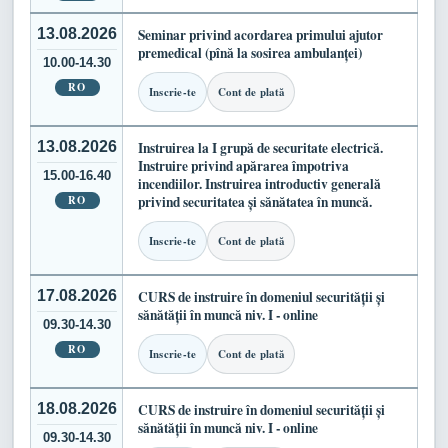
13.08.2026
Seminar privind acordarea primului ajutor
premedical (pînă la sosirea ambulanței)
10.00-14.30
RO
Inscrie-te
Cont de plată
13.08.2026
Instruirea la I grupă de securitate electrică.
Instruire privind apărarea împotriva
15.00-16.40
incendiilor. Instruirea introductiv generală
RO
privind securitatea și sănătatea în muncă.
Inscrie-te
Cont de plată
17.08.2026
CURS de instruire în domeniul securității și
sănătății în muncă niv. I - online
09.30-14.30
RO
Inscrie-te
Cont de plată
18.08.2026
CURS de instruire în domeniul securității și
sănătății în muncă niv. I - online
09.30-14.30