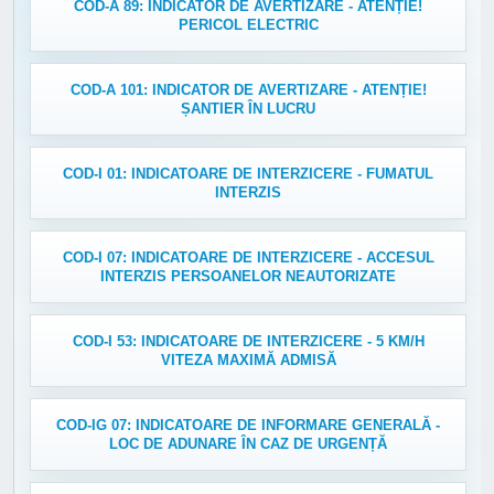
COD-A 89: INDICATOR DE AVERTIZARE - ATENȚIE!
PERICOL ELECTRIC
COD-A 101: INDICATOR DE AVERTIZARE - ATENȚIE!
ȘANTIER ÎN LUCRU
COD-I 01: INDICATOARE DE INTERZICERE - FUMATUL
INTERZIS
COD-I 07: INDICATOARE DE INTERZICERE - ACCESUL
INTERZIS PERSOANELOR NEAUTORIZATE
COD-I 53: INDICATOARE DE INTERZICERE - 5 KM/H
VITEZA MAXIMĂ ADMISĂ
COD-IG 07: INDICATOARE DE INFORMARE GENERALĂ -
LOC DE ADUNARE ÎN CAZ DE URGENȚĂ