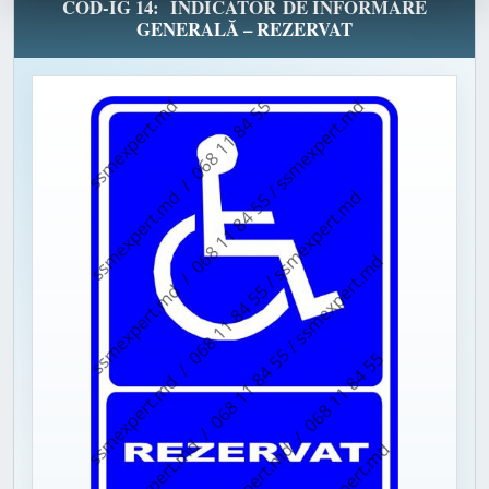
COD-IG 14: INDICATOR DE INFORMARE
GENERALĂ – REZERVAT