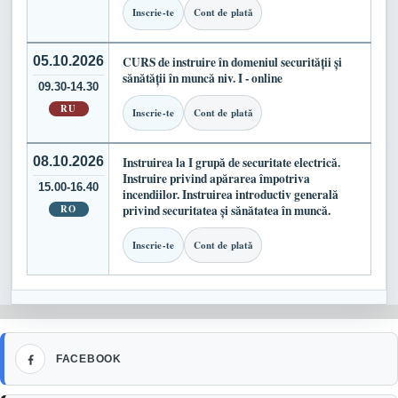
Inscrie-te
Cont de plată
05.10.2026
CURS de instruire în domeniul securității și
sănătății în muncă niv. I - online
09.30-14.30
RU
Inscrie-te
Cont de plată
08.10.2026
Instruirea la I grupă de securitate electrică.
Instruire privind apărarea împotriva
15.00-16.40
incendiilor. Instruirea introductiv generală
RO
privind securitatea și sănătatea în muncă.
Inscrie-te
Cont de plată
Facebook
FACEBOOK