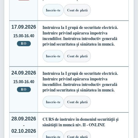
Inscrie-te
Cont de plată
17.09.2026
Instruirea la I grupă de securitate electrică.
Instruire privind apărarea împotriva
15.00-16.40
incendiilor. Instruirea introductiv generală
RO
privind securitatea și sănătatea în muncă.
Inscrie-te
Cont de plată
24.09.2026
Instruirea la I grupă de securitate electrică.
Instruire privind apărarea împotriva
15.00-16.40
incendiilor. Instruirea introductiv generală
RO
privind securitatea și sănătatea în muncă.
Inscrie-te
Cont de plată
28.09.2026
CURS de instruire în domeniul securității și
sănătății în muncă niv. II - ONLINE
-
02.10.2026
Inscrie-te
Cont de plată