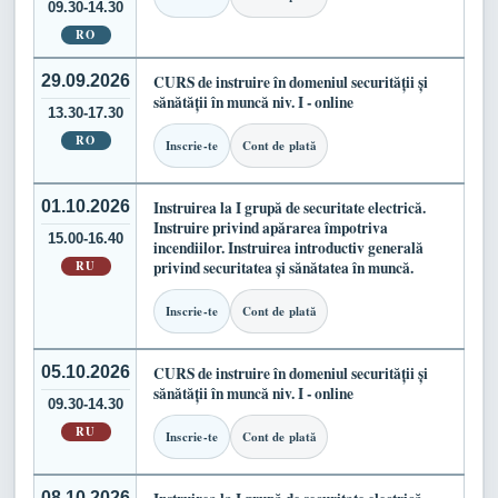
09.30-14.30
RO
29.09.2026
CURS de instruire în domeniul securității și
sănătății în muncă niv. I - online
13.30-17.30
RO
Inscrie-te
Cont de plată
01.10.2026
Instruirea la I grupă de securitate electrică.
Instruire privind apărarea împotriva
15.00-16.40
incendiilor. Instruirea introductiv generală
RU
privind securitatea și sănătatea în muncă.
Inscrie-te
Cont de plată
05.10.2026
CURS de instruire în domeniul securității și
sănătății în muncă niv. I - online
09.30-14.30
RU
Inscrie-te
Cont de plată
08.10.2026