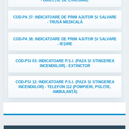
- DIRECȚIE DE EVACUARE
COD-PA 37: INDICATOARE DE PRIM AJUTOR ȘI SALVARE
- TRUSĂ MEDICALĂ
COD-PA 38: INDICATOARE DE PRIM AJUTOR ȘI SALVARE
- IEȘIRE
COD-PSI 03: INDICATOARE P.S.I. (PAZA ȘI STINGEREA
INCENDIILOR) - EXTINCTOR
COD-PSI 12: INDICATOARE P.S.I. (PAZA ȘI STINGEREA
INCENDIILOR) - TELEFON 112 (POMPIERI, POLIȚIE,
AMBULANȚĂ)