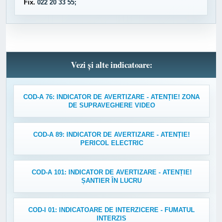
Fix.
022 20 33 55;
Vezi și alte indicatoare:
COD-A 76: INDICATOR DE AVERTIZARE - ATENȚIE! ZONA
DE SUPRAVEGHERE VIDEO
COD-A 89: INDICATOR DE AVERTIZARE - ATENȚIE!
PERICOL ELECTRIC
COD-A 101: INDICATOR DE AVERTIZARE - ATENȚIE!
ȘANTIER ÎN LUCRU
COD-I 01: INDICATOARE DE INTERZICERE - FUMATUL
INTERZIS