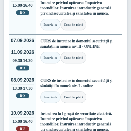
Instruire privind apărarea împotriva
15.00-16.40
incendiilor. Instruirea introductiv generală
RO
privind securitatea și sănătatea în muncă.
Inscrie-te
Cont de plată
07.09.2026
CURS de instruire în domeniul securității și
sănătății în muncă niv. II - ONLINE
-
11.09.2026
Inscrie-te
Cont de plată
09.30-14.30
RO
08.09.2026
CURS de instruire în domeniul securității și
sănătății în muncă niv. I - online
13.30-17.30
RO
Inscrie-te
Cont de plată
10.09.2026
Instruirea la I grupă de securitate electrică.
Instruire privind apărarea împotriva
15.00-16.40
incendiilor. Instruirea introductiv generală
RU
privind securitatea și sănătatea în muncă.