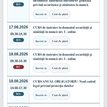
incendiilor. Instruirea introductiv generală
RO
privind securitatea și sănătatea în muncă.
Inscrie-te
Cont de plată
17.08.2026
CURS de instruire în domeniul securității și
sănătății în muncă niv. I - online
09.30-14.30
RO
Inscrie-te
Cont de plată
18.08.2026
CURS de instruire în domeniul securității și
sănătății în muncă niv. I - online
09.30-14.30
RU
Inscrie-te
Cont de plată
18.08.2026
CURS ANUAL OBLIGATORIU: Noul cadrul
legal privind protecția datelor
14.00-17.30
RO
Inscrie-te
Cont de plată