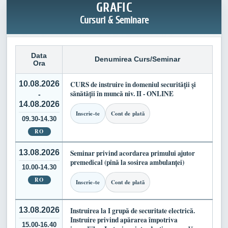
GRAFIC
Cursuri & Seminare
Data
Denumirea Curs/Seminar
Ora
10.08.2026
CURS de instruire în domeniul securității și
sănătății în muncă niv. II - ONLINE
-
14.08.2026
Inscrie-te
Cont de plată
09.30-14.30
RO
13.08.2026
Seminar privind acordarea primului ajutor
premedical (pînă la sosirea ambulanței)
10.00-14.30
RO
Inscrie-te
Cont de plată
13.08.2026
Instruirea la I grupă de securitate electrică.
Instruire privind apărarea împotriva
15.00-16.40