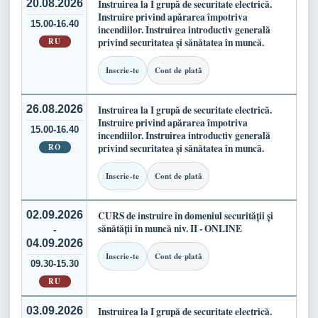
20.08.2026
Instruirea la I grupă de securitate electrică.
Instruire privind apărarea împotriva
15.00-16.40
incendiilor. Instruirea introductiv generală
RU
privind securitatea și sănătatea în muncă.
Inscrie-te
Cont de plată
26.08.2026
Instruirea la I grupă de securitate electrică.
Instruire privind apărarea împotriva
15.00-16.40
incendiilor. Instruirea introductiv generală
RO
privind securitatea și sănătatea în muncă.
Inscrie-te
Cont de plată
02.09.2026
CURS de instruire în domeniul securității și
sănătății în muncă niv. II - ONLINE
-
04.09.2026
Inscrie-te
Cont de plată
09.30-15.30
RU
03.09.2026
Instruirea la I grupă de securitate electrică.