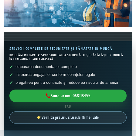
SERVICII COMPLETE DE SECURITATE ȘI SĂNĂTATE ÎN MUNCĂ
PRELUĂM INTEGRAL RESPONSABILITATEA SECURITĂȚII ȘI SĂNĂTĂȚII ÎN MUNCĂ
ÎN COMPANIA DUMNEAVOASTRĂ
elaborarea documentației complete
instruirea angajaților conform cerințelor legale
pregătirea pentru controale și reducerea riscului de amenzi
Suna acum: 068118455
SAU
Verifica gratuit situatia firmei tale