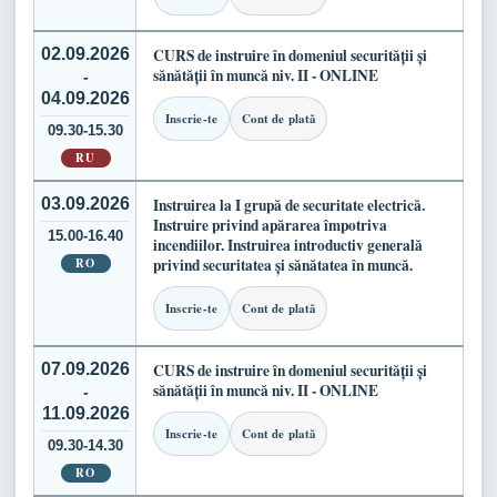
02.09.2026
CURS de instruire în domeniul securității și
sănătății în muncă niv. II - ONLINE
-
04.09.2026
Inscrie-te
Cont de plată
09.30-15.30
RU
03.09.2026
Instruirea la I grupă de securitate electrică.
Instruire privind apărarea împotriva
15.00-16.40
incendiilor. Instruirea introductiv generală
RO
privind securitatea și sănătatea în muncă.
Inscrie-te
Cont de plată
07.09.2026
CURS de instruire în domeniul securității și
sănătății în muncă niv. II - ONLINE
-
11.09.2026
Inscrie-te
Cont de plată
09.30-14.30
RO