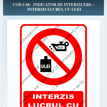
COD-I 84: INDICATOR DE INTERZICERE –
INTERZIS LUCRUL CU ULEI