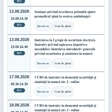
RO
13.08.2026
Seminar privind acordarea primului ajutor
premedical (pînă la sosirea ambulanței)
10.00-14.30
RO
Inscrie-te
Cont de plată
13.08.2026
Instruirea la I grupă de securitate electrică.
Instruire privind apărarea împotriva
15.00-16.40
incendiilor. Instruirea introductiv generală
RO
privind securitatea și sănătatea în muncă.
Inscrie-te
Cont de plată
17.08.2026
CURS de instruire în domeniul securității și
sănătății în muncă niv. I - online
09.30-14.30
RO
Inscrie-te
Cont de plată
18.08.2026
CURS de instruire în domeniul securității și
sănătății în muncă niv. I - online