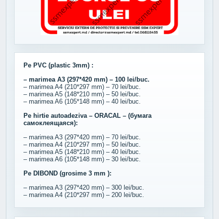
Pe PVC (plastic 3mm) :
– marimea A3 (297*420 mm) – 100 lei/buc.
– marimea A4 (210*297 mm) – 70 lei/buc.
– marimea A5 (148*210 mm) – 50 lei/buc.
– marimea A6 (105*148 mm) – 40 lei/buc.
Pe hirtie autoadeziva – ORACAL – (бумага
самоклеящаяся):
– marimea A3 (297*420 mm) – 70 lei/buc.
– marimea A4 (210*297 mm) – 50 lei/buc.
– marimea A5 (148*210 mm) – 40 lei/buc.
– marimea A6 (105*148 mm) – 30 lei/buc.
Pe DIBOND (grosime 3 mm ):
– marimea A3 (297*420 mm) – 300 lei/buc.
– marimea A4 (210*297 mm) – 200 lei/buc.