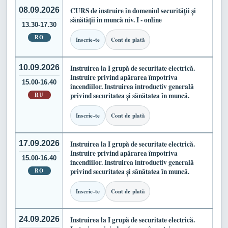
08.09.2026
CURS de instruire în domeniul securității și
sănătății în muncă niv. I - online
13.30-17.30
RO
Inscrie-te
Cont de plată
10.09.2026
Instruirea la I grupă de securitate electrică.
Instruire privind apărarea împotriva
15.00-16.40
incendiilor. Instruirea introductiv generală
RU
privind securitatea și sănătatea în muncă.
Inscrie-te
Cont de plată
17.09.2026
Instruirea la I grupă de securitate electrică.
Instruire privind apărarea împotriva
15.00-16.40
incendiilor. Instruirea introductiv generală
RO
privind securitatea și sănătatea în muncă.
Inscrie-te
Cont de plată
24.09.2026
Instruirea la I grupă de securitate electrică.