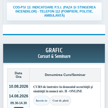
COD-PSI 12: INDICATOARE P.S.I. (PAZA ȘI STINGEREA
INCENDIILOR) - TELEFON 112 (POMPIERI, POLIȚIE,
AMBULANȚĂ)
GRAFIC
Cursuri & Seminare
Data
Denumirea Curs/Seminar
Ora
10.08.2026
CURS de instruire în domeniul securității și
sănătății în muncă niv. II - ONLINE
-
14.08.2026
Inscrie-te
Cont de plată
09.30-14.30