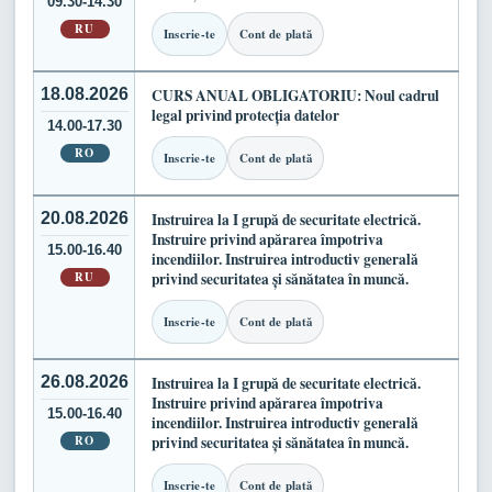
09.30-14.30
RU
Inscrie-te
Cont de plată
18.08.2026
CURS ANUAL OBLIGATORIU: Noul cadrul
legal privind protecția datelor
14.00-17.30
RO
Inscrie-te
Cont de plată
20.08.2026
Instruirea la I grupă de securitate electrică.
Instruire privind apărarea împotriva
15.00-16.40
incendiilor. Instruirea introductiv generală
RU
privind securitatea și sănătatea în muncă.
Inscrie-te
Cont de plată
26.08.2026
Instruirea la I grupă de securitate electrică.
Instruire privind apărarea împotriva
15.00-16.40
incendiilor. Instruirea introductiv generală
RO
privind securitatea și sănătatea în muncă.
Inscrie-te
Cont de plată