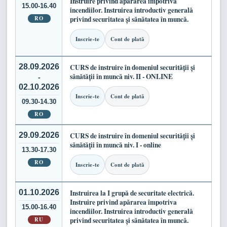
Instruire privind apărarea împotriva
15.00-16.40
incendiilor. Instruirea introductiv generală
RO
privind securitatea și sănătatea în muncă.
Inscrie-te
Cont de plată
28.09.2026
CURS de instruire în domeniul securității și
sănătății în muncă niv. II - ONLINE
-
02.10.2026
Inscrie-te
Cont de plată
09.30-14.30
RO
29.09.2026
CURS de instruire în domeniul securității și
sănătății în muncă niv. I - online
13.30-17.30
RO
Inscrie-te
Cont de plată
01.10.2026
Instruirea la I grupă de securitate electrică.
Instruire privind apărarea împotriva
15.00-16.40
incendiilor. Instruirea introductiv generală
RU
privind securitatea și sănătatea în muncă.