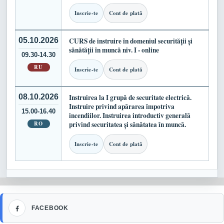
Inscrie-te
Cont de plată
05.10.2026
CURS de instruire în domeniul securității și
sănătății în muncă niv. I - online
09.30-14.30
RU
Inscrie-te
Cont de plată
08.10.2026
Instruirea la I grupă de securitate electrică.
Instruire privind apărarea împotriva
15.00-16.40
incendiilor. Instruirea introductiv generală
RO
privind securitatea și sănătatea în muncă.
Inscrie-te
Cont de plată
Facebook
FACEBOOK