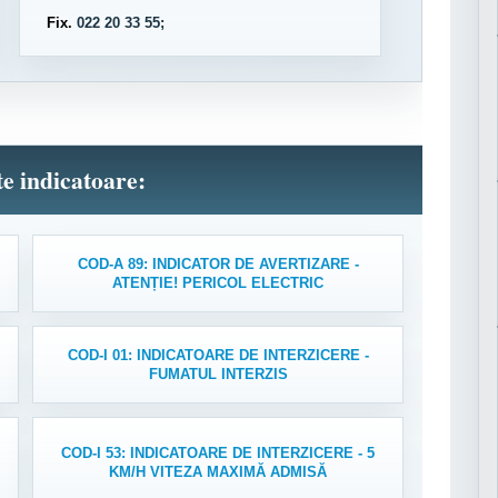
Fix.
022 20 33 55;
lte indicatoare:
COD-A 89: INDICATOR DE AVERTIZARE -
ATENȚIE! PERICOL ELECTRIC
COD-I 01: INDICATOARE DE INTERZICERE -
FUMATUL INTERZIS
COD-I 53: INDICATOARE DE INTERZICERE - 5
KM/H VITEZA MAXIMĂ ADMISĂ