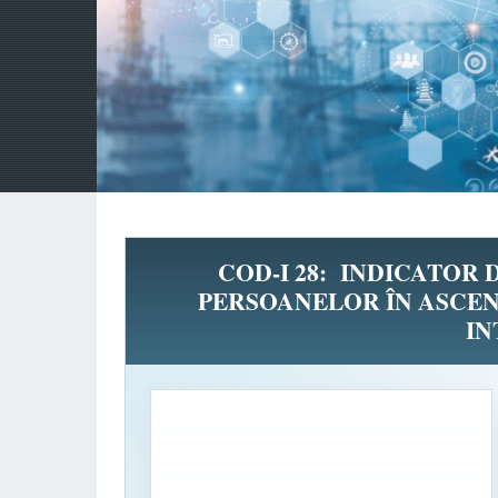
COD-I 28: INDICATOR 
PERSOANELOR ÎN ASCE
IN