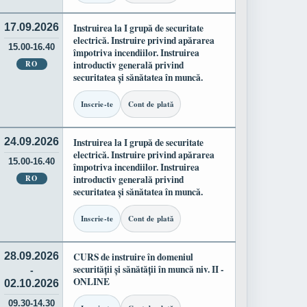
17.09.2026
Instruirea la I grupă de securitate
electrică. Instruire privind apărarea
15.00-16.40
împotriva incendiilor. Instruirea
RO
introductiv generală privind
securitatea și sănătatea în muncă.
Inscrie-te
Cont de plată
24.09.2026
Instruirea la I grupă de securitate
electrică. Instruire privind apărarea
15.00-16.40
împotriva incendiilor. Instruirea
RO
introductiv generală privind
securitatea și sănătatea în muncă.
Inscrie-te
Cont de plată
28.09.2026
CURS de instruire în domeniul
securității și sănătății în muncă niv. II -
-
ONLINE
02.10.2026
09.30-14.30