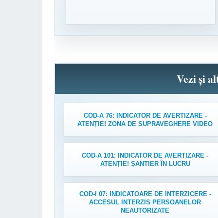
Vezi și a
COD-A 76: INDICATOR DE AVERTIZARE -
ATENȚIE! ZONA DE SUPRAVEGHERE VIDEO
COD-A 101: INDICATOR DE AVERTIZARE -
ATENȚIE! ȘANTIER ÎN LUCRU
COD-I 07: INDICATOARE DE INTERZICERE -
ACCESUL INTERZIS PERSOANELOR
NEAUTORIZATE