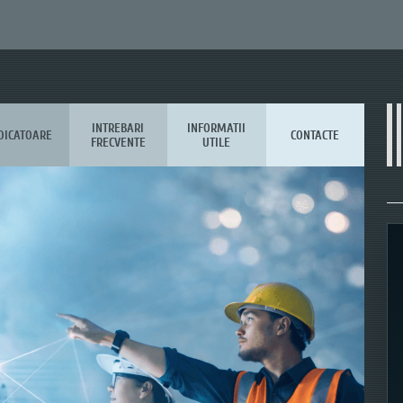
INTREBARI
INFORMATII
DICATOARE
CONTACTE
FRECVENTE
UTILE