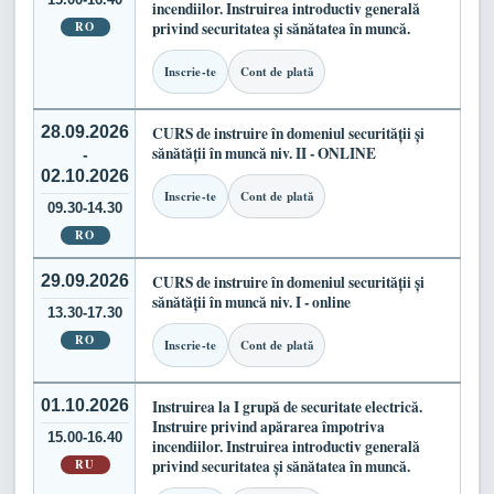
incendiilor. Instruirea introductiv generală
RO
privind securitatea și sănătatea în muncă.
Inscrie-te
Cont de plată
28.09.2026
CURS de instruire în domeniul securității și
sănătății în muncă niv. II - ONLINE
-
02.10.2026
Inscrie-te
Cont de plată
09.30-14.30
RO
29.09.2026
CURS de instruire în domeniul securității și
sănătății în muncă niv. I - online
13.30-17.30
RO
Inscrie-te
Cont de plată
01.10.2026
Instruirea la I grupă de securitate electrică.
Instruire privind apărarea împotriva
15.00-16.40
incendiilor. Instruirea introductiv generală
RU
privind securitatea și sănătatea în muncă.