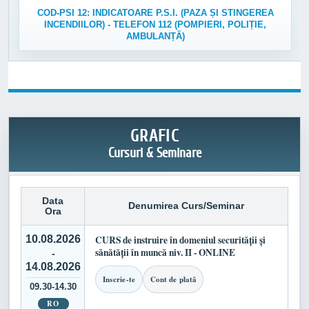
COD-PSI 12: INDICATOARE P.S.I. (PAZA ȘI STINGEREA
INCENDIILOR) - TELEFON 112 (POMPIERI, POLIȚIE,
AMBULANȚĂ)
GRAFIC
Cursuri & Seminare
Data
Denumirea Curs/Seminar
Ora
10.08.2026
CURS de instruire în domeniul securității și
sănătății în muncă niv. II - ONLINE
-
14.08.2026
Inscrie-te
Cont de plată
09.30-14.30
RO