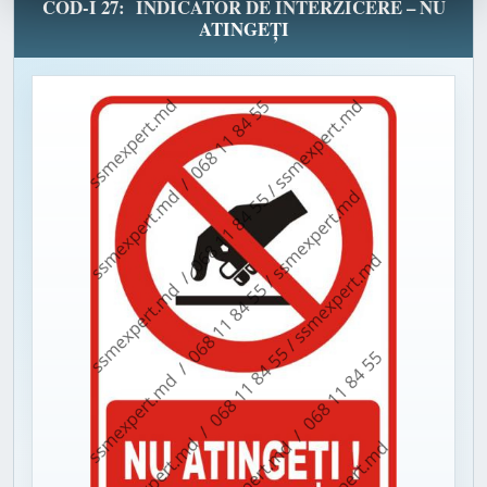
COD-I 27: INDICATOR DE INTERZICERE – NU
ATINGEȚI