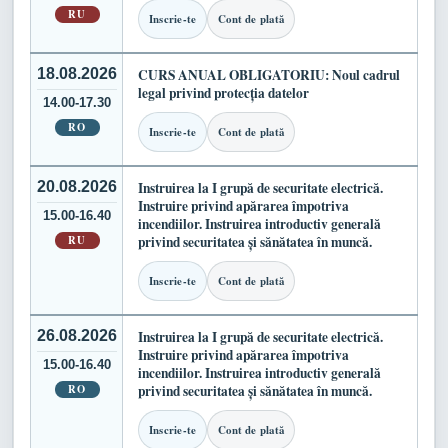
RU
Inscrie-te
Cont de plată
18.08.2026
CURS ANUAL OBLIGATORIU: Noul cadrul
legal privind protecția datelor
14.00-17.30
RO
Inscrie-te
Cont de plată
20.08.2026
Instruirea la I grupă de securitate electrică.
Instruire privind apărarea împotriva
15.00-16.40
incendiilor. Instruirea introductiv generală
RU
privind securitatea și sănătatea în muncă.
Inscrie-te
Cont de plată
26.08.2026
Instruirea la I grupă de securitate electrică.
Instruire privind apărarea împotriva
15.00-16.40
incendiilor. Instruirea introductiv generală
RO
privind securitatea și sănătatea în muncă.
Inscrie-te
Cont de plată