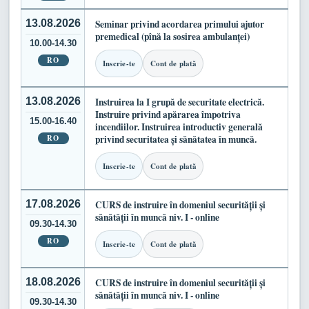
13.08.2026
Seminar privind acordarea primului ajutor
premedical (pînă la sosirea ambulanței)
10.00-14.30
RO
Inscrie-te
Cont de plată
13.08.2026
Instruirea la I grupă de securitate electrică.
Instruire privind apărarea împotriva
15.00-16.40
incendiilor. Instruirea introductiv generală
RO
privind securitatea și sănătatea în muncă.
Inscrie-te
Cont de plată
17.08.2026
CURS de instruire în domeniul securității și
sănătății în muncă niv. I - online
09.30-14.30
RO
Inscrie-te
Cont de plată
18.08.2026
CURS de instruire în domeniul securității și
sănătății în muncă niv. I - online
09.30-14.30