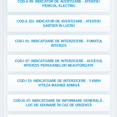
COD-A 89: INDICATOR DE AVERTIZARE - ATENȚIE!
PERICOL ELECTRIC
COD-A 101: INDICATOR DE AVERTIZARE - ATENȚIE!
ȘANTIER ÎN LUCRU
COD-I 01: INDICATOARE DE INTERZICERE - FUMATUL
INTERZIS
COD-I 07: INDICATOARE DE INTERZICERE - ACCESUL
INTERZIS PERSOANELOR NEAUTORIZATE
COD-I 53: INDICATOARE DE INTERZICERE - 5 KM/H
VITEZA MAXIMĂ ADMISĂ
COD-IG 07: INDICATOARE DE INFORMARE GENERALĂ -
LOC DE ADUNARE ÎN CAZ DE URGENȚĂ