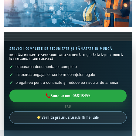
SERVICII COMPLETE DE SECURITATE ȘI SĂNĂTATE ÎN MUNCĂ
PRELUĂM INTEGRAL RESPONSABILITATEA SECURITĂȚII ȘI SĂNĂTĂȚII ÎN MUNCĂ
ÎN COMPANIA DUMNEAVOASTRĂ
elaborarea documentației complete
instruirea angajaților conform cerințelor legale
pregătirea pentru controale și reducerea riscului de amenzi
Suna acum: 068118455
SAU
Verifica gratuit situatia firmei tale