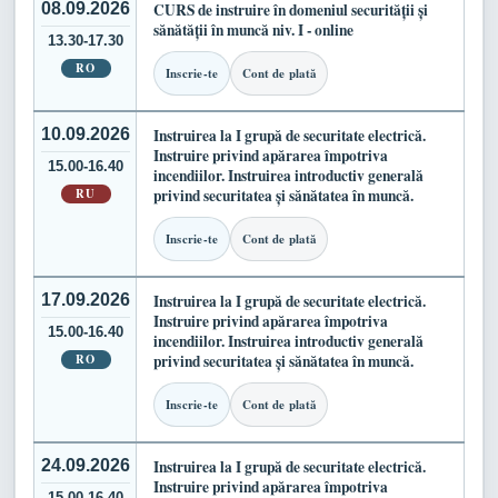
08.09.2026
CURS de instruire în domeniul securității și
sănătății în muncă niv. I - online
13.30-17.30
RO
Inscrie-te
Cont de plată
10.09.2026
Instruirea la I grupă de securitate electrică.
Instruire privind apărarea împotriva
15.00-16.40
incendiilor. Instruirea introductiv generală
RU
privind securitatea și sănătatea în muncă.
Inscrie-te
Cont de plată
17.09.2026
Instruirea la I grupă de securitate electrică.
Instruire privind apărarea împotriva
15.00-16.40
incendiilor. Instruirea introductiv generală
RO
privind securitatea și sănătatea în muncă.
Inscrie-te
Cont de plată
24.09.2026
Instruirea la I grupă de securitate electrică.
Instruire privind apărarea împotriva
15.00-16.40