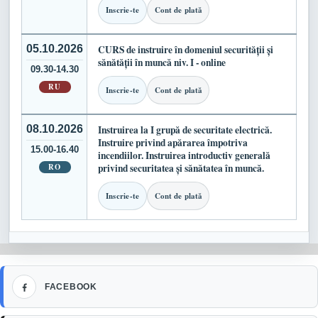
Inscrie-te
Cont de plată
05.10.2026
CURS de instruire în domeniul securității și
sănătății în muncă niv. I - online
09.30-14.30
RU
Inscrie-te
Cont de plată
08.10.2026
Instruirea la I grupă de securitate electrică.
Instruire privind apărarea împotriva
15.00-16.40
incendiilor. Instruirea introductiv generală
RO
privind securitatea și sănătatea în muncă.
Inscrie-te
Cont de plată
Facebook
FACEBOOK