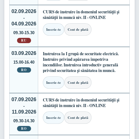
02.09.2026
CURS de instruire în domeniul securității și
sănătății în muncă niv. II - ONLINE
-
04.09.2026
Inscrie-te
Cont de plată
09.30-15.30
RU
03.09.2026
Instruirea la I grupă de securitate electrică.
Instruire privind apărarea împotriva
15.00-16.40
incendiilor. Instruirea introductiv generală
RO
privind securitatea și sănătatea în muncă.
Inscrie-te
Cont de plată
07.09.2026
CURS de instruire în domeniul securității și
sănătății în muncă niv. II - ONLINE
-
11.09.2026
Inscrie-te
Cont de plată
09.30-14.30
RO