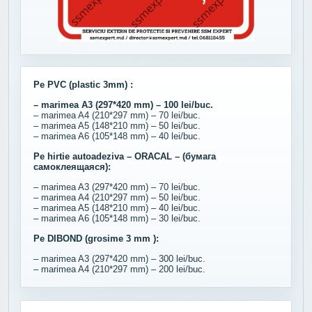
Pe PVC (plastic 3mm) :
– marimea A3 (297*420 mm) – 100 lei/buc.
– marimea A4 (210*297 mm) – 70 lei/buc.
– marimea A5 (148*210 mm) – 50 lei/buc.
– marimea A6 (105*148 mm) – 40 lei/buc.
Pe hirtie autoadeziva – ORACAL – (бумага
самоклеящаяся):
– marimea A3 (297*420 mm) – 70 lei/buc.
– marimea A4 (210*297 mm) – 50 lei/buc.
– marimea A5 (148*210 mm) – 40 lei/buc.
– marimea A6 (105*148 mm) – 30 lei/buc.
Pe DIBOND (grosime 3 mm ):
– marimea A3 (297*420 mm) – 300 lei/buc.
– marimea A4 (210*297 mm) – 200 lei/buc.