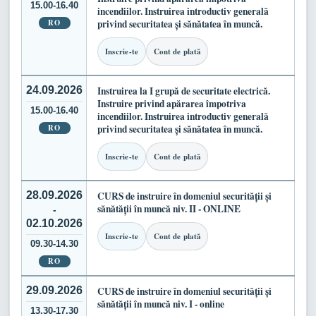
15.00-16.40
incendiilor. Instruirea introductiv generală
RO
privind securitatea și sănătatea în muncă.
Inscrie-te
Cont de plată
24.09.2026
Instruirea la I grupă de securitate electrică.
Instruire privind apărarea împotriva
15.00-16.40
incendiilor. Instruirea introductiv generală
RO
privind securitatea și sănătatea în muncă.
Inscrie-te
Cont de plată
28.09.2026
CURS de instruire în domeniul securității și
sănătății în muncă niv. II - ONLINE
-
02.10.2026
Inscrie-te
Cont de plată
09.30-14.30
RO
29.09.2026
CURS de instruire în domeniul securității și
sănătății în muncă niv. I - online
13.30-17.30