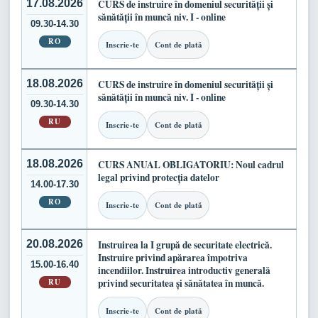
17.08.2026
CURS de instruire în domeniul securității și
sănătății în muncă niv. I - online
09.30-14.30
RO
Inscrie-te
Cont de plată
18.08.2026
CURS de instruire în domeniul securității și
sănătății în muncă niv. I - online
09.30-14.30
RU
Inscrie-te
Cont de plată
18.08.2026
CURS ANUAL OBLIGATORIU: Noul cadrul
legal privind protecția datelor
14.00-17.30
RO
Inscrie-te
Cont de plată
20.08.2026
Instruirea la I grupă de securitate electrică.
Instruire privind apărarea împotriva
15.00-16.40
incendiilor. Instruirea introductiv generală
RU
privind securitatea și sănătatea în muncă.
Inscrie-te
Cont de plată