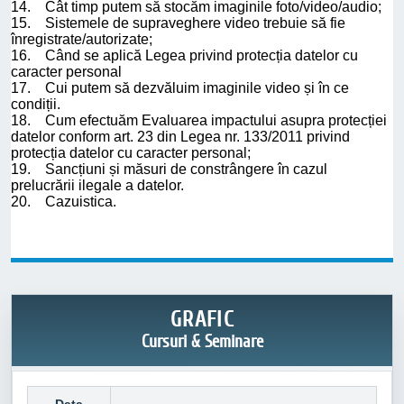
14. Cât timp putem să stocăm imaginile foto/video/audio;
15. Sistemele de supraveghere video trebuie să fie
înregistrate/autorizate;
16. Când se aplică Legea privind protecția datelor cu
caracter personal
17. Cui putem să dezvăluim imaginile video și în ce
condiții.
18. Cum efectuăm Evaluarea impactului asupra protecției
datelor conform art. 23 din Legea nr. 133/2011 privind
protecția datelor cu caracter personal;
19. Sancțiuni și măsuri de constrângere în cazul
prelucrării ilegale a datelor.
20. Cazuistica.
GRAFIC
Cursuri & Seminare