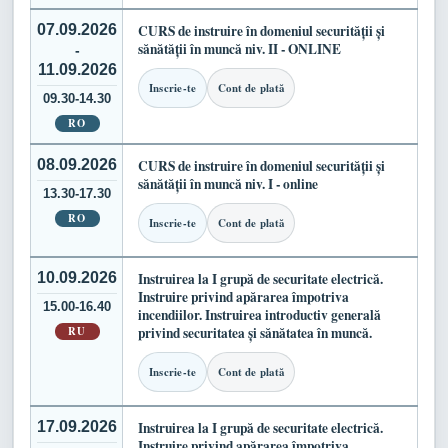
07.09.2026
CURS de instruire în domeniul securității și
sănătății în muncă niv. II - ONLINE
-
11.09.2026
Inscrie-te
Cont de plată
09.30-14.30
RO
08.09.2026
CURS de instruire în domeniul securității și
sănătății în muncă niv. I - online
13.30-17.30
RO
Inscrie-te
Cont de plată
10.09.2026
Instruirea la I grupă de securitate electrică.
Instruire privind apărarea împotriva
15.00-16.40
incendiilor. Instruirea introductiv generală
RU
privind securitatea și sănătatea în muncă.
Inscrie-te
Cont de plată
17.09.2026
Instruirea la I grupă de securitate electrică.
Instruire privind apărarea împotriva