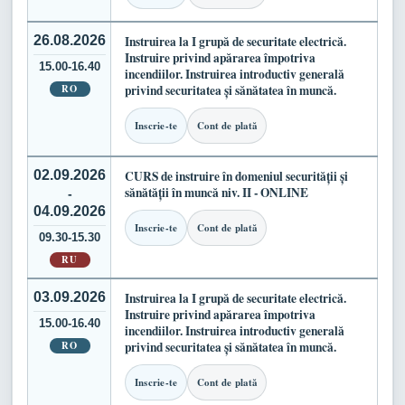
26.08.2026
Instruirea la I grupă de securitate electrică.
Instruire privind apărarea împotriva
15.00-16.40
incendiilor. Instruirea introductiv generală
RO
privind securitatea și sănătatea în muncă.
Inscrie-te
Cont de plată
02.09.2026
CURS de instruire în domeniul securității și
sănătății în muncă niv. II - ONLINE
-
04.09.2026
Inscrie-te
Cont de plată
09.30-15.30
RU
03.09.2026
Instruirea la I grupă de securitate electrică.
Instruire privind apărarea împotriva
15.00-16.40
incendiilor. Instruirea introductiv generală
RO
privind securitatea și sănătatea în muncă.
Inscrie-te
Cont de plată