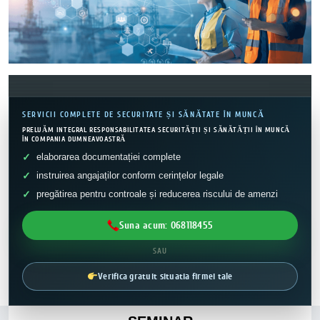
SERVICII COMPLETE DE SECURITATE ȘI SĂNĂTATE ÎN MUNCĂ
PRELUĂM INTEGRAL RESPONSABILITATEA SECURITĂȚII ȘI SĂNĂTĂȚII ÎN MUNCĂ
ÎN COMPANIA DUMNEAVOASTRĂ
elaborarea documentației complete
instruirea angajaților conform cerințelor legale
pregătirea pentru controale și reducerea riscului de amenzi
Suna acum: 068118455
SAU
Verifica gratuit situatia firmei tale