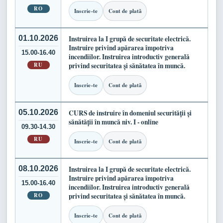
RO
Inscrie-te
Cont de plată
01.10.2026
Instruirea la I grupă de securitate electrică.
Instruire privind apărarea împotriva
15.00-16.40
incendiilor. Instruirea introductiv generală
RU
privind securitatea și sănătatea în muncă.
Inscrie-te
Cont de plată
05.10.2026
CURS de instruire în domeniul securității și
sănătății în muncă niv. I - online
09.30-14.30
RU
Inscrie-te
Cont de plată
08.10.2026
Instruirea la I grupă de securitate electrică.
Instruire privind apărarea împotriva
15.00-16.40
incendiilor. Instruirea introductiv generală
RO
privind securitatea și sănătatea în muncă.
Inscrie-te
Cont de plată