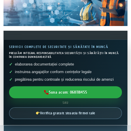
SERVICII COMPLETE DE SECURITATE ȘI SĂNĂTATE ÎN MUNCĂ
PRELUĂM INTEGRAL RESPONSABILITATEA SECURITĂȚII ȘI SĂNĂTĂȚII ÎN MUNCĂ
ÎN COMPANIA DUMNEAVOASTRĂ
elaborarea documentației complete
instruirea angajaților conform cerințelor legale
pregătirea pentru controale și reducerea riscului de amenzi
Suna acum: 068118455
SAU
Verifica gratuit situatia firmei tale