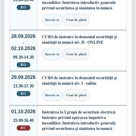
incendiilor. Instruirea introductiv generală
RO
privind securitatea și sănătatea în muncă.
Inscrie-te
Cont de plată
28.09.2026
CURS de instruire în domeniul securității și
sănătății în muncă niv. II - ONLINE
-
02.10.2026
Inscrie-te
Cont de plată
09.30-14.30
RO
29.09.2026
CURS de instruire în domeniul securității și
sănătății în muncă niv. I - online
13.30-17.30
RO
Inscrie-te
Cont de plată
01.10.2026
Instruirea la I grupă de securitate electrică.
Instruire privind apărarea împotriva
15.00-16.40
incendiilor. Instruirea introductiv generală
RU
privind securitatea și sănătatea în muncă.