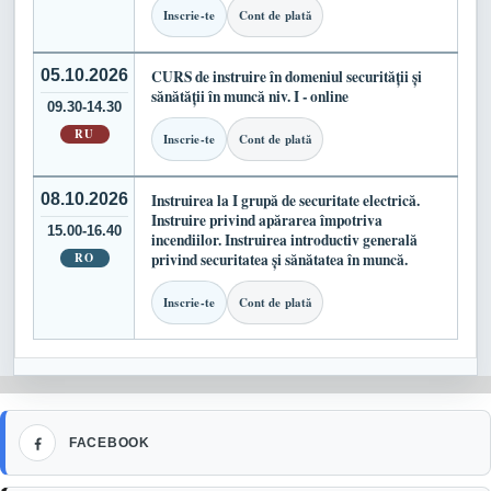
Inscrie-te
Cont de plată
05.10.2026
CURS de instruire în domeniul securității și
sănătății în muncă niv. I - online
09.30-14.30
RU
Inscrie-te
Cont de plată
08.10.2026
Instruirea la I grupă de securitate electrică.
Instruire privind apărarea împotriva
15.00-16.40
incendiilor. Instruirea introductiv generală
RO
privind securitatea și sănătatea în muncă.
Inscrie-te
Cont de plată
Facebook
FACEBOOK