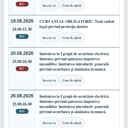
RU
Inscrie-te
Cont de plată
18.08.2026
CURS ANUAL OBLIGATORIU: Noul cadrul
legal privind protecția datelor
14.00-17.30
RO
Inscrie-te
Cont de plată
20.08.2026
Instruirea la I grupă de securitate electrică.
Instruire privind apărarea împotriva
15.00-16.40
incendiilor. Instruirea introductiv generală
RU
privind securitatea și sănătatea în muncă.
Inscrie-te
Cont de plată
26.08.2026
Instruirea la I grupă de securitate electrică.
Instruire privind apărarea împotriva
15.00-16.40
incendiilor. Instruirea introductiv generală
RO
privind securitatea și sănătatea în muncă.
Inscrie-te
Cont de plată