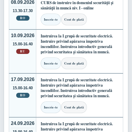
08.09.2026
CURS de instruire în domeniul securității și
sănătății în muncă niv. I - online
13.30-17.30
RO
Inscrie-te
Cont de plată
10.09.2026
Instruirea la I grupă de securitate electrică.
Instruire privind apărarea împotriva
15.00-16.40
incendiilor. Instruirea introductiv generală
RU
privind securitatea și sănătatea în muncă.
Inscrie-te
Cont de plată
17.09.2026
Instruirea la I grupă de securitate electrică.
Instruire privind apărarea împotriva
15.00-16.40
incendiilor. Instruirea introductiv generală
RO
privind securitatea și sănătatea în muncă.
Inscrie-te
Cont de plată
24.09.2026
Instruirea la I grupă de securitate electrică.
Instruire privind apărarea împotriva
15.00-16.40