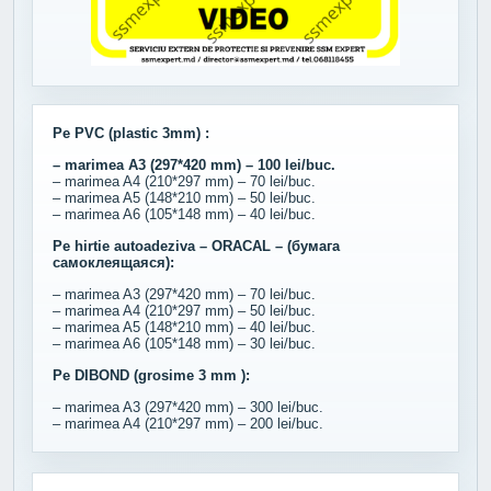
Pe PVC (plastic 3mm) :
– marimea A3 (297*420 mm) – 100 lei/buc.
– marimea A4 (210*297 mm) – 70 lei/buc.
– marimea A5 (148*210 mm) – 50 lei/buc.
– marimea A6 (105*148 mm) – 40 lei/buc.
Pe hirtie autoadeziva – ORACAL – (бумага
самоклеящаяся):
– marimea A3 (297*420 mm) – 70 lei/buc.
– marimea A4 (210*297 mm) – 50 lei/buc.
– marimea A5 (148*210 mm) – 40 lei/buc.
– marimea A6 (105*148 mm) – 30 lei/buc.
Pe DIBOND (grosime 3 mm ):
– marimea A3 (297*420 mm) – 300 lei/buc.
– marimea A4 (210*297 mm) – 200 lei/buc.