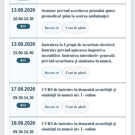
13.08.2026
Seminar privind acordarea primului ajutor
premedical (pînă la sosirea ambulanței)
10.00-14.30
RO
Inscrie-te
Cont de plată
13.08.2026
Instruirea la I grupă de securitate electrică.
Instruire privind apărarea împotriva
15.00-16.40
incendiilor. Instruirea introductiv generală
RO
privind securitatea și sănătatea în muncă.
Inscrie-te
Cont de plată
17.08.2026
CURS de instruire în domeniul securității și
sănătății în muncă niv. I - online
09.30-14.30
RO
Inscrie-te
Cont de plată
18.08.2026
CURS de instruire în domeniul securității și
sănătății în muncă niv. I - online
09.30-14.30