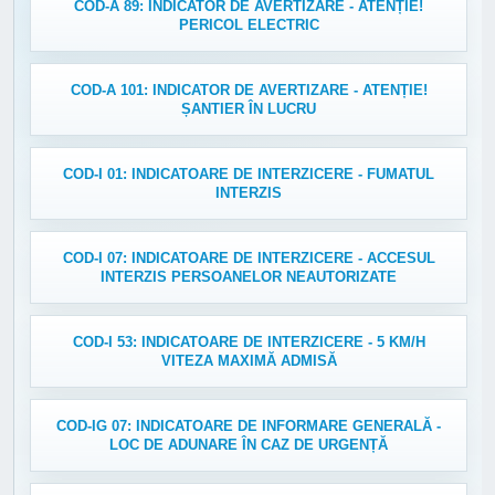
COD-A 89: INDICATOR DE AVERTIZARE - ATENȚIE!
PERICOL ELECTRIC
COD-A 101: INDICATOR DE AVERTIZARE - ATENȚIE!
ȘANTIER ÎN LUCRU
COD-I 01: INDICATOARE DE INTERZICERE - FUMATUL
INTERZIS
COD-I 07: INDICATOARE DE INTERZICERE - ACCESUL
INTERZIS PERSOANELOR NEAUTORIZATE
COD-I 53: INDICATOARE DE INTERZICERE - 5 KM/H
VITEZA MAXIMĂ ADMISĂ
COD-IG 07: INDICATOARE DE INFORMARE GENERALĂ -
LOC DE ADUNARE ÎN CAZ DE URGENȚĂ