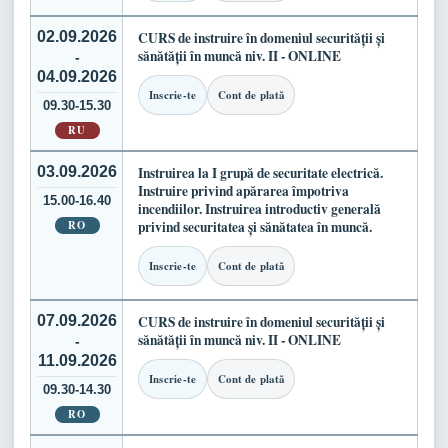
02.09.2026
CURS de instruire în domeniul securității și
sănătății în muncă niv. II - ONLINE
-
04.09.2026
Inscrie-te
Cont de plată
09.30-15.30
RU
03.09.2026
Instruirea la I grupă de securitate electrică.
Instruire privind apărarea împotriva
15.00-16.40
incendiilor. Instruirea introductiv generală
RO
privind securitatea și sănătatea în muncă.
Inscrie-te
Cont de plată
07.09.2026
CURS de instruire în domeniul securității și
sănătății în muncă niv. II - ONLINE
-
11.09.2026
Inscrie-te
Cont de plată
09.30-14.30
RO