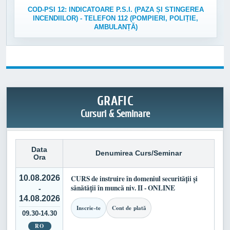
COD-PSI 12: INDICATOARE P.S.I. (PAZA ȘI STINGEREA
INCENDIILOR) - TELEFON 112 (POMPIERI, POLIȚIE,
AMBULANȚĂ)
GRAFIC
Cursuri & Seminare
Data
Denumirea Curs/Seminar
Ora
10.08.2026
CURS de instruire în domeniul securității și
sănătății în muncă niv. II - ONLINE
-
14.08.2026
Inscrie-te
Cont de plată
09.30-14.30
RO