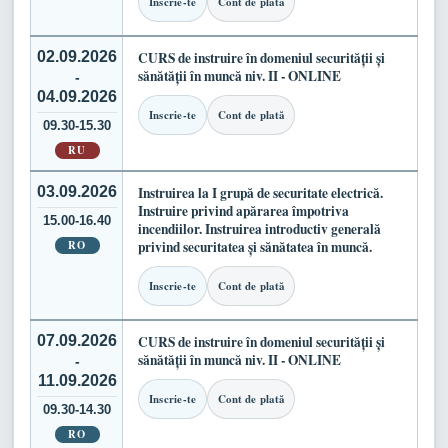
Inscrie-te
Cont de plată
02.09.2026
CURS de instruire în domeniul securității și
sănătății în muncă niv. II - ONLINE
-
04.09.2026
Inscrie-te
Cont de plată
09.30-15.30
RU
03.09.2026
Instruirea la I grupă de securitate electrică.
Instruire privind apărarea împotriva
15.00-16.40
incendiilor. Instruirea introductiv generală
RO
privind securitatea și sănătatea în muncă.
Inscrie-te
Cont de plată
07.09.2026
CURS de instruire în domeniul securității și
sănătății în muncă niv. II - ONLINE
-
11.09.2026
Inscrie-te
Cont de plată
09.30-14.30
RO