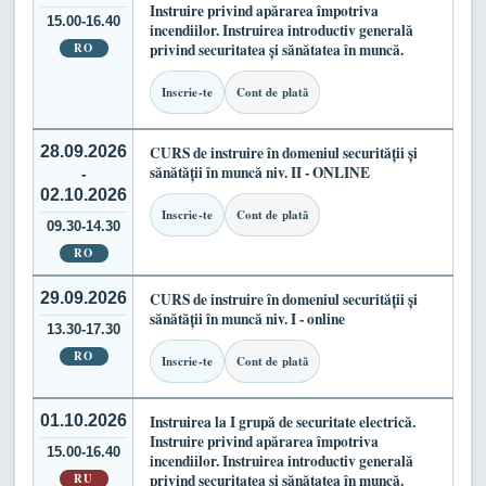
Instruire privind apărarea împotriva
15.00-16.40
incendiilor. Instruirea introductiv generală
RO
privind securitatea și sănătatea în muncă.
Inscrie-te
Cont de plată
28.09.2026
CURS de instruire în domeniul securității și
sănătății în muncă niv. II - ONLINE
-
02.10.2026
Inscrie-te
Cont de plată
09.30-14.30
RO
29.09.2026
CURS de instruire în domeniul securității și
sănătății în muncă niv. I - online
13.30-17.30
RO
Inscrie-te
Cont de plată
01.10.2026
Instruirea la I grupă de securitate electrică.
Instruire privind apărarea împotriva
15.00-16.40
incendiilor. Instruirea introductiv generală
RU
privind securitatea și sănătatea în muncă.