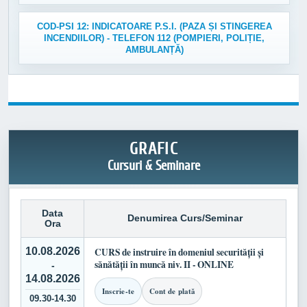
COD-PSI 12: INDICATOARE P.S.I. (PAZA ȘI STINGEREA
INCENDIILOR) - TELEFON 112 (POMPIERI, POLIȚIE,
AMBULANȚĂ)
GRAFIC
Cursuri & Seminare
Data
Denumirea Curs/Seminar
Ora
10.08.2026
CURS de instruire în domeniul securității și
sănătății în muncă niv. II - ONLINE
-
14.08.2026
Inscrie-te
Cont de plată
09.30-14.30