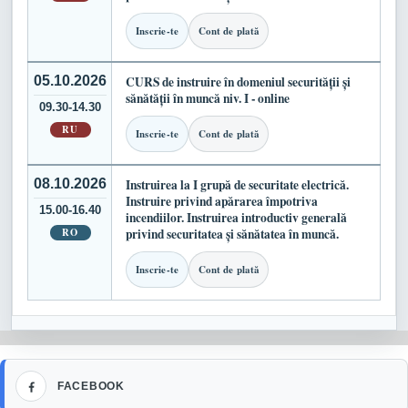
Inscrie-te
Cont de plată
05.10.2026
CURS de instruire în domeniul securității și
sănătății în muncă niv. I - online
09.30-14.30
RU
Inscrie-te
Cont de plată
08.10.2026
Instruirea la I grupă de securitate electrică.
Instruire privind apărarea împotriva
15.00-16.40
incendiilor. Instruirea introductiv generală
RO
privind securitatea și sănătatea în muncă.
Inscrie-te
Cont de plată
Facebook
FACEBOOK