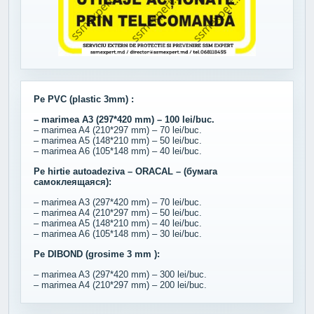
Pe PVC (plastic 3mm) :
– marimea A3 (297*420 mm) – 100 lei/buc.
– marimea A4 (210*297 mm) – 70 lei/buc.
– marimea A5 (148*210 mm) – 50 lei/buc.
– marimea A6 (105*148 mm) – 40 lei/buc.
Pe hirtie autoadeziva – ORACAL – (бумага
самоклеящаяся):
– marimea A3 (297*420 mm) – 70 lei/buc.
– marimea A4 (210*297 mm) – 50 lei/buc.
– marimea A5 (148*210 mm) – 40 lei/buc.
– marimea A6 (105*148 mm) – 30 lei/buc.
Pe DIBOND (grosime 3 mm ):
– marimea A3 (297*420 mm) – 300 lei/buc.
– marimea A4 (210*297 mm) – 200 lei/buc.