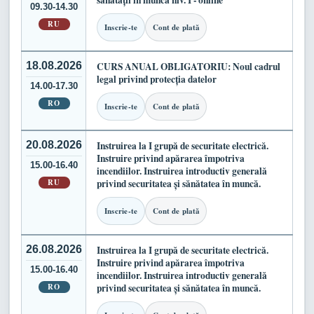
sănătății în muncă niv. I - online
09.30-14.30
RU
Inscrie-te
Cont de plată
18.08.2026
CURS ANUAL OBLIGATORIU: Noul cadrul
legal privind protecția datelor
14.00-17.30
RO
Inscrie-te
Cont de plată
20.08.2026
Instruirea la I grupă de securitate electrică.
Instruire privind apărarea împotriva
15.00-16.40
incendiilor. Instruirea introductiv generală
RU
privind securitatea și sănătatea în muncă.
Inscrie-te
Cont de plată
26.08.2026
Instruirea la I grupă de securitate electrică.
Instruire privind apărarea împotriva
15.00-16.40
incendiilor. Instruirea introductiv generală
RO
privind securitatea și sănătatea în muncă.