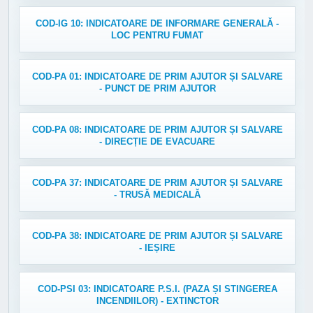
COD-IG 10: INDICATOARE DE INFORMARE GENERALĂ -
LOC PENTRU FUMAT
COD-PA 01: INDICATOARE DE PRIM AJUTOR ȘI SALVARE
- PUNCT DE PRIM AJUTOR
COD-PA 08: INDICATOARE DE PRIM AJUTOR ȘI SALVARE
- DIRECȚIE DE EVACUARE
COD-PA 37: INDICATOARE DE PRIM AJUTOR ȘI SALVARE
- TRUSĂ MEDICALĂ
COD-PA 38: INDICATOARE DE PRIM AJUTOR ȘI SALVARE
- IEȘIRE
COD-PSI 03: INDICATOARE P.S.I. (PAZA ȘI STINGEREA
INCENDIILOR) - EXTINCTOR