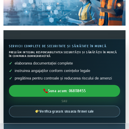
SERVICII COMPLETE DE SECURITATE ȘI SĂNĂTATE ÎN MUNCĂ
PRELUĂM INTEGRAL RESPONSABILITATEA SECURITĂȚII ȘI SĂNĂTĂȚII ÎN MUNCĂ
ÎN COMPANIA DUMNEAVOASTRĂ
elaborarea documentației complete
instruirea angajaților conform cerințelor legale
pregătirea pentru controale și reducerea riscului de amenzi
Suna acum: 068118455
SAU
Verifica gratuit situatia firmei tale