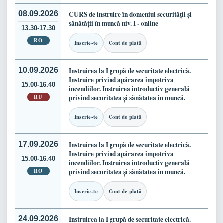
08.09.2026
CURS de instruire în domeniul securității și
sănătății în muncă niv. I - online
13.30-17.30
RO
Inscrie-te
Cont de plată
10.09.2026
Instruirea la I grupă de securitate electrică.
Instruire privind apărarea împotriva
15.00-16.40
incendiilor. Instruirea introductiv generală
RU
privind securitatea și sănătatea în muncă.
Inscrie-te
Cont de plată
17.09.2026
Instruirea la I grupă de securitate electrică.
Instruire privind apărarea împotriva
15.00-16.40
incendiilor. Instruirea introductiv generală
RO
privind securitatea și sănătatea în muncă.
Inscrie-te
Cont de plată
24.09.2026
Instruirea la I grupă de securitate electrică.