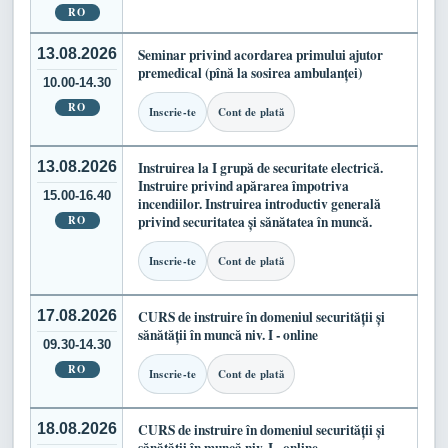
RO
13.08.2026
Seminar privind acordarea primului ajutor
premedical (pînă la sosirea ambulanței)
10.00-14.30
RO
Inscrie-te
Cont de plată
13.08.2026
Instruirea la I grupă de securitate electrică.
Instruire privind apărarea împotriva
15.00-16.40
incendiilor. Instruirea introductiv generală
RO
privind securitatea și sănătatea în muncă.
Inscrie-te
Cont de plată
17.08.2026
CURS de instruire în domeniul securității și
sănătății în muncă niv. I - online
09.30-14.30
RO
Inscrie-te
Cont de plată
18.08.2026
CURS de instruire în domeniul securității și