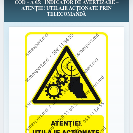
COD – A 05: INDICATOR DE AVERTIZARE –
ATENȚIE! UTILAJE ACȚIONATE PRIN
TELECOMANDĂ