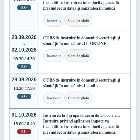
incendiilor. Instruirea introductiv generală
RO
privind securitatea și sănătatea în muncă.
Inscrie-te
Cont de plată
28.09.2026
CURS de instruire în domeniul securității și
sănătății în muncă niv. II - ONLINE
-
02.10.2026
Inscrie-te
Cont de plată
09.30-14.30
RO
29.09.2026
CURS de instruire în domeniul securității și
sănătății în muncă niv. I - online
13.30-17.30
RO
Inscrie-te
Cont de plată
01.10.2026
Instruirea la I grupă de securitate electrică.
Instruire privind apărarea împotriva
15.00-16.40
incendiilor. Instruirea introductiv generală
RU
privind securitatea și sănătatea în muncă.