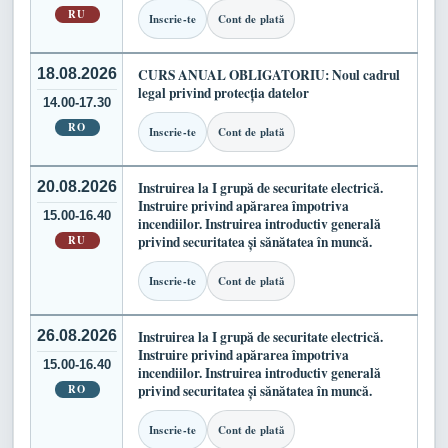
RU
Inscrie-te
Cont de plată
18.08.2026
CURS ANUAL OBLIGATORIU: Noul cadrul
legal privind protecția datelor
14.00-17.30
RO
Inscrie-te
Cont de plată
20.08.2026
Instruirea la I grupă de securitate electrică.
Instruire privind apărarea împotriva
15.00-16.40
incendiilor. Instruirea introductiv generală
RU
privind securitatea și sănătatea în muncă.
Inscrie-te
Cont de plată
26.08.2026
Instruirea la I grupă de securitate electrică.
Instruire privind apărarea împotriva
15.00-16.40
incendiilor. Instruirea introductiv generală
RO
privind securitatea și sănătatea în muncă.
Inscrie-te
Cont de plată