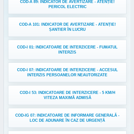
COD-A 89: INDICATOR DE AVERTIZARE - ATENȚIE!
PERICOL ELECTRIC
COD-A 101: INDICATOR DE AVERTIZARE - ATENȚIE!
ȘANTIER ÎN LUCRU
COD-I 01: INDICATOARE DE INTERZICERE - FUMATUL
INTERZIS
COD-I 07: INDICATOARE DE INTERZICERE - ACCESUL
INTERZIS PERSOANELOR NEAUTORIZATE
COD-I 53: INDICATOARE DE INTERZICERE - 5 KM/H
VITEZA MAXIMĂ ADMISĂ
COD-IG 07: INDICATOARE DE INFORMARE GENERALĂ -
LOC DE ADUNARE ÎN CAZ DE URGENȚĂ