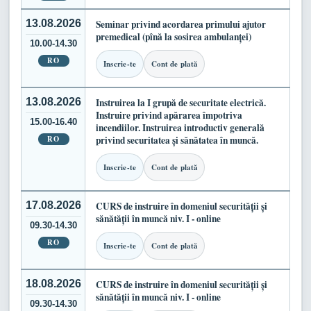
13.08.2026
Seminar privind acordarea primului ajutor
premedical (pînă la sosirea ambulanței)
10.00-14.30
RO
Inscrie-te
Cont de plată
13.08.2026
Instruirea la I grupă de securitate electrică.
Instruire privind apărarea împotriva
15.00-16.40
incendiilor. Instruirea introductiv generală
RO
privind securitatea și sănătatea în muncă.
Inscrie-te
Cont de plată
17.08.2026
CURS de instruire în domeniul securității și
sănătății în muncă niv. I - online
09.30-14.30
RO
Inscrie-te
Cont de plată
18.08.2026
CURS de instruire în domeniul securității și
sănătății în muncă niv. I - online
09.30-14.30