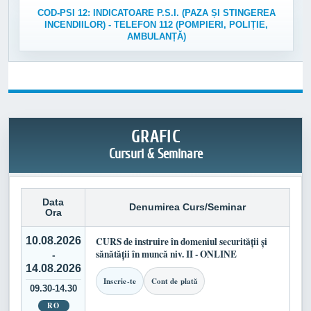
COD-PSI 12: INDICATOARE P.S.I. (PAZA ȘI STINGEREA
INCENDIILOR) - TELEFON 112 (POMPIERI, POLIȚIE,
AMBULANȚĂ)
GRAFIC
Cursuri & Seminare
Data
Denumirea Curs/Seminar
Ora
10.08.2026
CURS de instruire în domeniul securității și
sănătății în muncă niv. II - ONLINE
-
14.08.2026
Inscrie-te
Cont de plată
09.30-14.30
RO