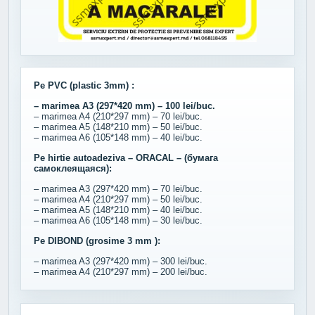
Pe PVC (plastic 3mm) :
– marimea A3 (297*420 mm) – 100 lei/buc.
– marimea A4 (210*297 mm) – 70 lei/buc.
– marimea A5 (148*210 mm) – 50 lei/buc.
– marimea A6 (105*148 mm) – 40 lei/buc.
Pe hirtie autoadeziva – ORACAL – (бумага
самоклеящаяся):
– marimea A3 (297*420 mm) – 70 lei/buc.
– marimea A4 (210*297 mm) – 50 lei/buc.
– marimea A5 (148*210 mm) – 40 lei/buc.
– marimea A6 (105*148 mm) – 30 lei/buc.
Pe DIBOND (grosime 3 mm ):
– marimea A3 (297*420 mm) – 300 lei/buc.
– marimea A4 (210*297 mm) – 200 lei/buc.