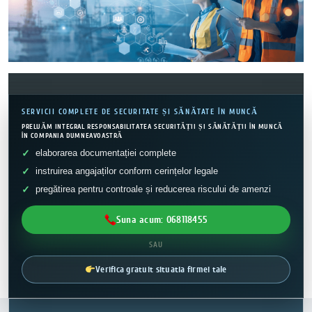
SERVICII COMPLETE DE SECURITATE ȘI SĂNĂTATE ÎN MUNCĂ
PRELUĂM INTEGRAL RESPONSABILITATEA SECURITĂȚII ȘI SĂNĂTĂȚII ÎN MUNCĂ
ÎN COMPANIA DUMNEAVOASTRĂ
elaborarea documentației complete
instruirea angajaților conform cerințelor legale
pregătirea pentru controale și reducerea riscului de amenzi
Suna acum: 068118455
SAU
Verifica gratuit situatia firmei tale