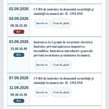
02.09.2026
CURS de instruire în domeniul securității și
sănătății în muncă niv. II - ONLINE
-
04.09.2026
Inscrie-te
Cont de plată
09.30-15.30
RU
03.09.2026
Instruirea la I grupă de securitate electrică.
Instruire privind apărarea împotriva
15.00-16.40
incendiilor. Instruirea introductiv generală
RO
privind securitatea și sănătatea în muncă.
Inscrie-te
Cont de plată
07.09.2026
CURS de instruire în domeniul securității și
sănătății în muncă niv. II - ONLINE
-
11.09.2026
Inscrie-te
Cont de plată
09.30-14.30
RO