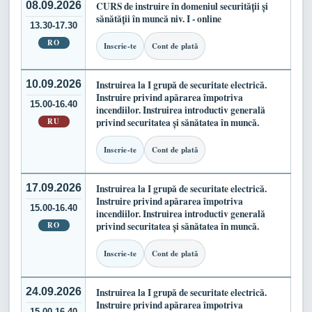
08.09.2026
CURS de instruire în domeniul securității și
sănătății în muncă niv. I - online
13.30-17.30
RO
Inscrie-te
Cont de plată
10.09.2026
Instruirea la I grupă de securitate electrică.
Instruire privind apărarea împotriva
15.00-16.40
incendiilor. Instruirea introductiv generală
RU
privind securitatea și sănătatea în muncă.
Inscrie-te
Cont de plată
17.09.2026
Instruirea la I grupă de securitate electrică.
Instruire privind apărarea împotriva
15.00-16.40
incendiilor. Instruirea introductiv generală
RO
privind securitatea și sănătatea în muncă.
Inscrie-te
Cont de plată
24.09.2026
Instruirea la I grupă de securitate electrică.
Instruire privind apărarea împotriva
15.00-16.40