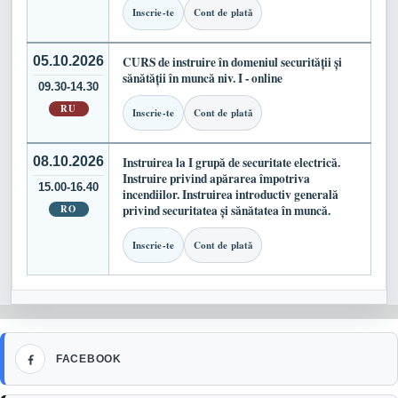
Inscrie-te
Cont de plată
05.10.2026
CURS de instruire în domeniul securității și
sănătății în muncă niv. I - online
09.30-14.30
RU
Inscrie-te
Cont de plată
08.10.2026
Instruirea la I grupă de securitate electrică.
Instruire privind apărarea împotriva
15.00-16.40
incendiilor. Instruirea introductiv generală
RO
privind securitatea și sănătatea în muncă.
Inscrie-te
Cont de plată
Facebook
FACEBOOK