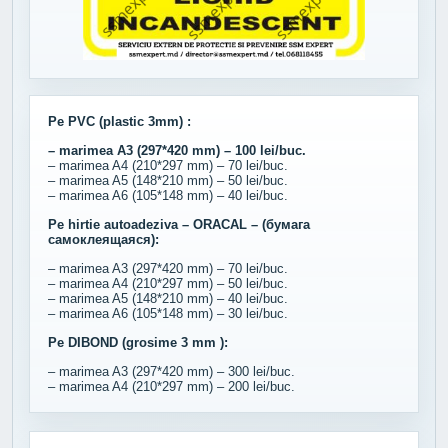
Pe PVC (plastic 3mm) :
– marimea A3 (297*420 mm) – 100 lei/buc.
– marimea A4 (210*297 mm) – 70 lei/buc.
– marimea A5 (148*210 mm) – 50 lei/buc.
– marimea A6 (105*148 mm) – 40 lei/buc.
Pe hirtie autoadeziva – ORACAL – (бумага
самоклеящаяся):
– marimea A3 (297*420 mm) – 70 lei/buc.
– marimea A4 (210*297 mm) – 50 lei/buc.
– marimea A5 (148*210 mm) – 40 lei/buc.
– marimea A6 (105*148 mm) – 30 lei/buc.
Pe DIBOND (grosime 3 mm ):
– marimea A3 (297*420 mm) – 300 lei/buc.
– marimea A4 (210*297 mm) – 200 lei/buc.