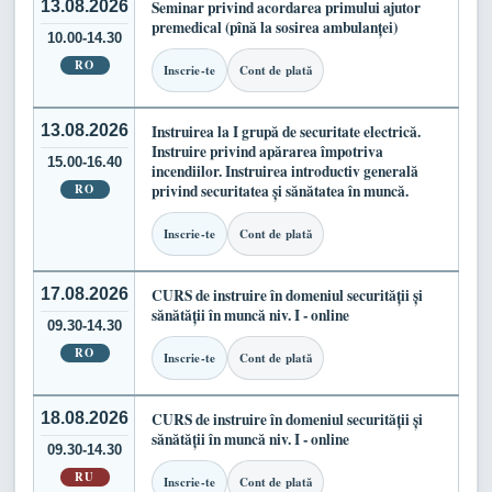
13.08.2026
Seminar privind acordarea primului ajutor
premedical (pînă la sosirea ambulanței)
10.00-14.30
RO
Inscrie-te
Cont de plată
13.08.2026
Instruirea la I grupă de securitate electrică.
Instruire privind apărarea împotriva
15.00-16.40
incendiilor. Instruirea introductiv generală
RO
privind securitatea și sănătatea în muncă.
Inscrie-te
Cont de plată
17.08.2026
CURS de instruire în domeniul securității și
sănătății în muncă niv. I - online
09.30-14.30
RO
Inscrie-te
Cont de plată
18.08.2026
CURS de instruire în domeniul securității și
sănătății în muncă niv. I - online
09.30-14.30
RU
Inscrie-te
Cont de plată