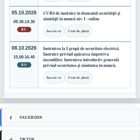
05.10.2026
CURS de instruire în domeniul securității și
sănătății în muncă niv. I - online
09.30-14.30
RU
Inscrie-te
Cont de plată
08.10.2026
Instruirea la I grupă de securitate electrică.
Instruire privind apărarea împotriva
15.00-16.40
incendiilor. Instruirea introductiv generală
RO
privind securitatea și sănătatea în muncă.
Inscrie-te
Cont de plată
Facebook
FACEBOOK
TikTok
TIKTOK