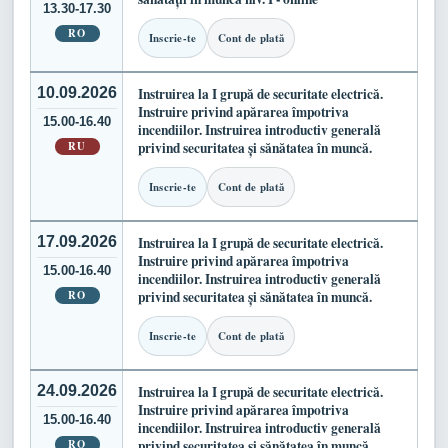
13.30-17.30
RO
Inscrie-te
Cont de plată
10.09.2026
Instruirea la I grupă de securitate electrică.
Instruire privind apărarea împotriva
15.00-16.40
incendiilor. Instruirea introductiv generală
RU
privind securitatea și sănătatea în muncă.
Inscrie-te
Cont de plată
17.09.2026
Instruirea la I grupă de securitate electrică.
Instruire privind apărarea împotriva
15.00-16.40
incendiilor. Instruirea introductiv generală
RO
privind securitatea și sănătatea în muncă.
Inscrie-te
Cont de plată
24.09.2026
Instruirea la I grupă de securitate electrică.
Instruire privind apărarea împotriva
15.00-16.40
incendiilor. Instruirea introductiv generală
RO
privind securitatea și sănătatea în muncă.