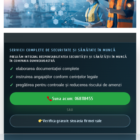
SERVICII COMPLETE DE SECURITATE ȘI SĂNĂTATE ÎN MUNCĂ
PRELUĂM INTEGRAL RESPONSABILITATEA SECURITĂȚII ȘI SĂNĂTĂȚII ÎN MUNCĂ
ÎN COMPANIA DUMNEAVOASTRĂ
elaborarea documentației complete
instruirea angajaților conform cerințelor legale
pregătirea pentru controale și reducerea riscului de amenzi
Suna acum: 068118455
SAU
Verifica gratuit situatia firmei tale