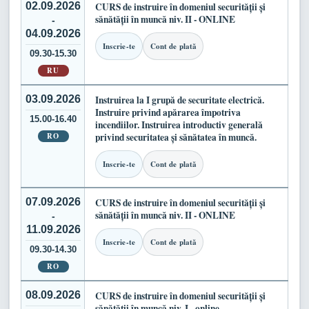
02.09.2026
CURS de instruire în domeniul securității și
sănătății în muncă niv. II - ONLINE
-
04.09.2026
Inscrie-te
Cont de plată
09.30-15.30
RU
03.09.2026
Instruirea la I grupă de securitate electrică.
Instruire privind apărarea împotriva
15.00-16.40
incendiilor. Instruirea introductiv generală
RO
privind securitatea și sănătatea în muncă.
Inscrie-te
Cont de plată
07.09.2026
CURS de instruire în domeniul securității și
sănătății în muncă niv. II - ONLINE
-
11.09.2026
Inscrie-te
Cont de plată
09.30-14.30
RO
08.09.2026
CURS de instruire în domeniul securității și
sănătății în muncă niv. I - online