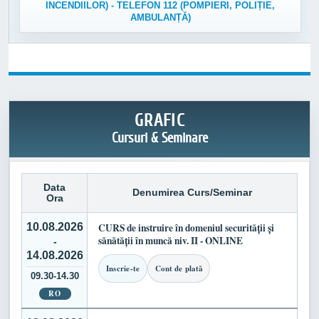
INCENDIILOR) - TELEFON 112 (POMPIERI, POLIȚIE,
AMBULANȚĂ)
GRAFIC
Cursuri & Seminare
Data
Denumirea Curs/Seminar
Ora
10.08.2026
CURS de instruire în domeniul securității și
sănătății în muncă niv. II - ONLINE
-
14.08.2026
Inscrie-te
Cont de plată
09.30-14.30
RO