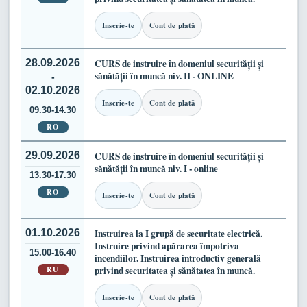
Inscrie-te
Cont de plată
28.09.2026
CURS de instruire în domeniul securității și
sănătății în muncă niv. II - ONLINE
-
02.10.2026
Inscrie-te
Cont de plată
09.30-14.30
RO
29.09.2026
CURS de instruire în domeniul securității și
sănătății în muncă niv. I - online
13.30-17.30
RO
Inscrie-te
Cont de plată
01.10.2026
Instruirea la I grupă de securitate electrică.
Instruire privind apărarea împotriva
15.00-16.40
incendiilor. Instruirea introductiv generală
RU
privind securitatea și sănătatea în muncă.
Inscrie-te
Cont de plată