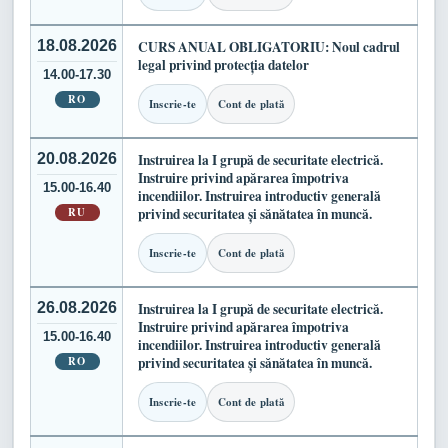
18.08.2026
CURS ANUAL OBLIGATORIU: Noul cadrul
legal privind protecția datelor
14.00-17.30
RO
Inscrie-te
Cont de plată
20.08.2026
Instruirea la I grupă de securitate electrică.
Instruire privind apărarea împotriva
15.00-16.40
incendiilor. Instruirea introductiv generală
RU
privind securitatea și sănătatea în muncă.
Inscrie-te
Cont de plată
26.08.2026
Instruirea la I grupă de securitate electrică.
Instruire privind apărarea împotriva
15.00-16.40
incendiilor. Instruirea introductiv generală
RO
privind securitatea și sănătatea în muncă.
Inscrie-te
Cont de plată