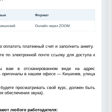
зык
Формат
умынский
Онлайн через ZOOM
 оплатить платежный счет и заполнить анкету.
ите по электронной почте ссылку для доступа к
ны вам в отсканированном виде на адрес
ть оригиналы в нашем офисе — Кишинев, улица
будете просматривать свой курс, должен быть
 обеспечения звука).
вают любого работодателя: