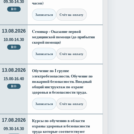
09.30-14.30
часов)
RO
Записаться
Счёт на оплату
13.08.2026
Cеминар - Оказание первой
медицинской помощи (до прибытия
10.00-14.30
скорой помощи)
RO
Записаться
Счёт на оплату
13.08.2026
Обучение по I группе
электробезопасности. Обучение по
15.00-16.40
пожарной безопасности. Вводный
RO
общий инструктаж по охране
здоровья и безопасности труда.
Записаться
Счёт на оплату
17.08.2026
Курсы по обучению в области
охраны здоровья и безопасности
09.30-14.30
труда которые соответствуют