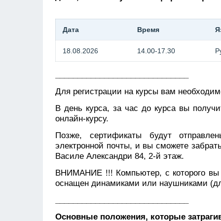
Дата
Время
Я
18.08.2026
14.00-17.30
Р
______________________________
Для регистрации на курсы вам необходимо
В день курса, за час до курса вы получ
онлайн-курсу.
Позже, сертификаты будут отправле
электронной почты, и вы сможете забра
Василе Александри 84, 2-й этаж.
ВНИМАНИЕ !!! Компьютер, с которого вы 
оснащен динамиками или наушниками (для
______________________________
Основные положения, которые затраги