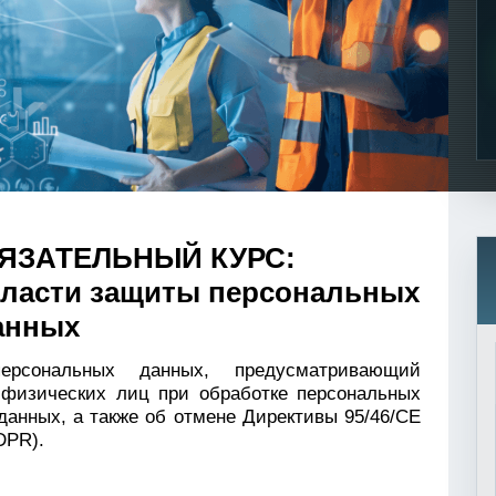
ЯЗАТЕЛЬНЫЙ КУРС:
области защиты персональных
анных
ональных данных, предусматривающий
 физических лиц при обработке персональных
анных, а также об отмене Директивы 95/46/CE
DPR).