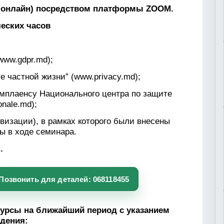
 (онлайн) посредством платформы ZOOM.
еских часов
www.gdpr.md
);
 частной жизни” (
www.privacy.md
);
мплаенсу Национального центра по защите
onale.md
);
визации), в рамках которого были внесены
ы в ходе семинара.
.
Позвонить для деталей: 068118455
урсы на ближайший период с указанием
дения: