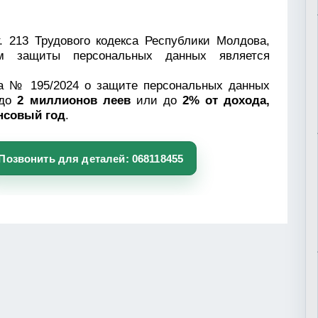
т. 213 Трудового кодекса Республики Молдова,
ам защиты персональных данных является
на № 195/2024 о защите персональных данных
 до
2 миллионов леев
или до
2% от дохода,
нсовый год
.
Позвонить для деталей: 068118455