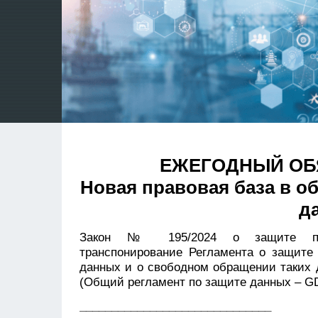
ЕЖЕГОДНЫЙ ОБ
Новая правовая база в 
д
Закон № 195/2024 о защите перс
транспонирование Регламента о защите
данных и о свободном обращении таких д
(Общий регламент по защите данных – G
______________________________