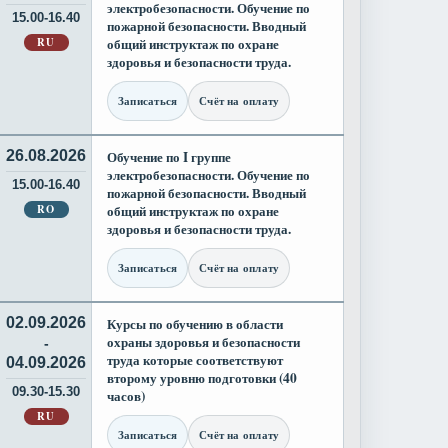
электробезопасности. Обучение по
15.00-16.40
пожарной безопасности. Вводный
RU
общий инструктаж по охране
здоровья и безопасности труда.
Записаться
Счёт на оплату
26.08.2026
Обучение по I группе
электробезопасности. Обучение по
15.00-16.40
пожарной безопасности. Вводный
RO
общий инструктаж по охране
здоровья и безопасности труда.
Записаться
Счёт на оплату
02.09.2026
Курсы по обучению в области
охраны здоровья и безопасности
-
труда которые соответствуют
04.09.2026
второму уровню подготовки (40
09.30-15.30
часов)
RU
Записаться
Счёт на оплату