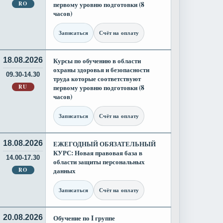
RO
первому уровню подготовки (8
часов)
Записаться
Счёт на оплату
18.08.2026
Курсы по обучению в области
охраны здоровья и безопасности
09.30-14.30
труда которые соответствуют
RU
первому уровню подготовки (8
часов)
Записаться
Счёт на оплату
18.08.2026
ЕЖЕГОДНЫЙ ОБЯЗАТЕЛЬНЫЙ
КУРС: Новая правовая база в
14.00-17.30
области защиты персональных
RO
данных
Записаться
Счёт на оплату
20.08.2026
Обучение по I группе