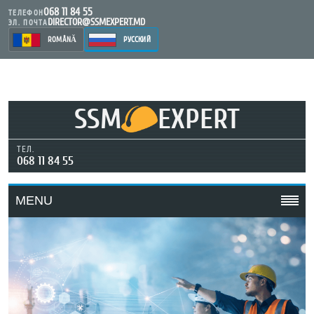
068 11 84 55
ТЕЛЕФОН
DIRECTOR@SSMEXPERT.MD
ЭЛ. ПОЧТА
ROMÂNĂ
РУССКИЙ
SSM
EXPERT
ТЕЛ.
068 11 84 55
MENU