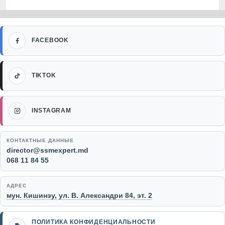
Facebook
FACEBOOK
TikTok
TIKTOK
Instagram
INSTAGRAM
КОНТАКТНЫЕ ДАННЫЕ
Email:
director@ssmexpert.md
Телефон:
068 11 84 55
АДРЕС
мун. Кишинэу, ул. В. Александри 84, эт. 2
ПОЛИТИКА КОНФИДЕНЦИАЛЬНОСТИ