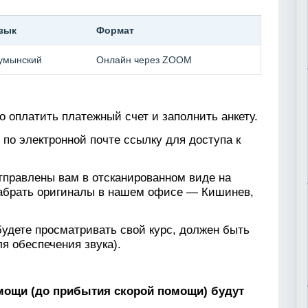
зык
Формат
умынский
Онлайн через ZOOM
 оплатить платежный счет и заполнить анкету.
е по электронной почте ссылку для доступа к
тправлены вам в отсканированном виде на
забрать оригиналы в нашем офисе — Кишинев,
будете просматривать свой курс, должен быть
 обеспечения звука).
омощи (до прибытия скорой помощи) будут