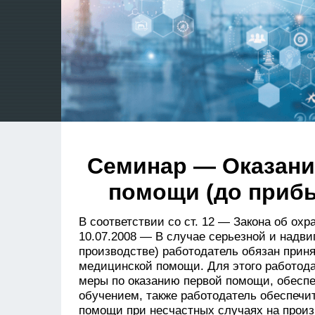
Cеминар — Оказани
помощи (до приб
В соответствии со ст. 12 —
Закона об охра
10.07.2008
— В случае серьезной и надви
производстве) работодатель обязан прин
медицинской помощи. Для этого работода
меры по оказанию первой помощи, обеспе
обучением, также работодатель обеспечи
помощи при несчастных случаях на произ