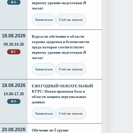
RO
первому уровню подготовки (8
часов)
Записаться
Счёт на оплату
18.08.2026
Курсы по обучению в области
охраны здоровья и безопасности
09.30-14.30
труда которые соответствуют
RU
первому уровню подготовки (8
часов)
Записаться
Счёт на оплату
18.08.2026
ЕЖЕГОДНЫЙ ОБЯЗАТЕЛЬНЫЙ
КУРС: Новая правовая база в
14.00-17.30
области защиты персональных
RO
данных
Записаться
Счёт на оплату
20.08.2026
Обучение по I группе