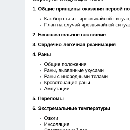
1.
Общие принципы оказания первой п
Как бороться с чрезвычайной ситуа
План на случай чрезвычайной ситуа
2. Бессознательноe состояниe
3. Сердечно-легочная реанимация
4. Раны
Общие положения
Раны, вызванные укусами
Раны с инородными телами
Кровоточащие раны
Ампутации
5. Переломы
6. Экстремальные температуры
Ожоги
Инсоляция