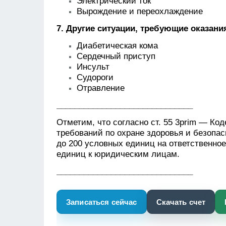
Электрический ток
Вырождение и переохлаждение
7. Другие ситуации, требующие оказан
Диабетическая кома
Сердечный приступ
Инсульт
Судороги
Отравление
______________________________
Отметим, что согласно ст. 55 3prim —
Код
требований по охранe здоровья и безопас
до 200 условных единиц на ответственное
единиц к юридическим лицам.
______________________________
Записаться сейчас
Скачать счет