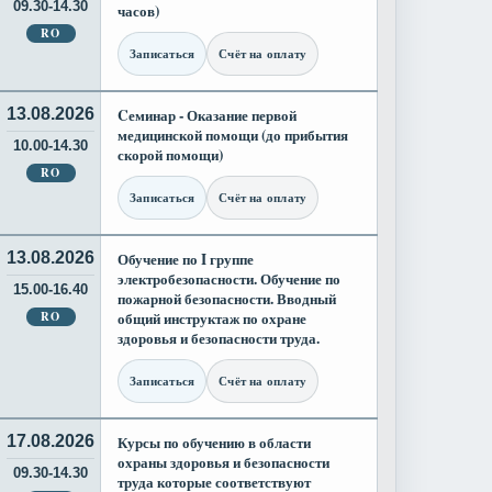
09.30-14.30
часов)
RO
Записаться
Счёт на оплату
13.08.2026
Cеминар - Оказание первой
медицинской помощи (до прибытия
10.00-14.30
скорой помощи)
RO
Записаться
Счёт на оплату
13.08.2026
Обучение по I группе
электробезопасности. Обучение по
15.00-16.40
пожарной безопасности. Вводный
RO
общий инструктаж по охране
здоровья и безопасности труда.
Записаться
Счёт на оплату
17.08.2026
Курсы по обучению в области
охраны здоровья и безопасности
09.30-14.30
труда которые соответствуют