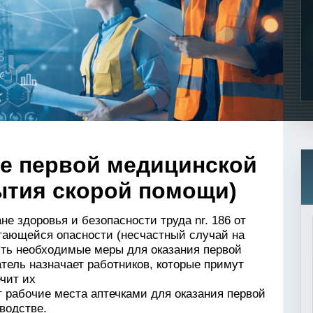
е первой медицинской
ытия скорой помощи)
не здоровья и безопасности труда nr. 186 от
гающейся опасности (несчастный случай на
ять необходимые меры для оказания первой
тель назначает работников, которые примут
чит их
т рабочие места аптечками для оказания первой
водстве.