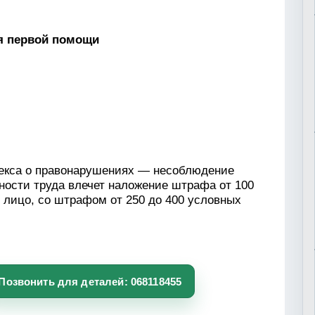
ия первой помощи
екса о правонарушениях
— несоблюдение
ности труда влечет наложение штрафа от 100
 лицо, со штрафом от 250 до 400 условных
Позвонить для деталей: 068118455