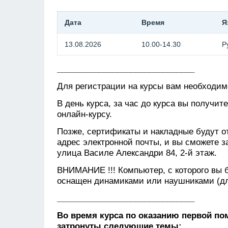
Дата
Время
Я
13.08.2026
10.00-14.30
Р
______________________________
Для регистрации на курсы вам необходимо
В день курса, за час до курса вы получит
онлайн-курсу.
Позже, сертификаты и накладные будут о
адрес электронной почты, и вы сможете 
улица Василе Александри 84, 2-й этаж.
ВНИМАНИЕ !!! Компьютер, с которого вы 
оснащен динамиками или наушниками (для
______________________________
Во время курса по оказанию первой п
затронуты следующие темы: