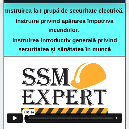
Instruirea la I grupă de securitate electrică.
Instruire privind apărarea împotriva
incendiilor.
Instruirea introductiv generală privind
securitatea și sănătatea în muncă