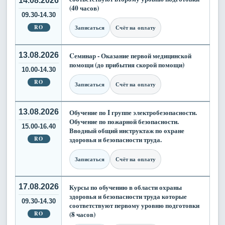
14.08.2026
(40 часов)
09.30-14.30
RO
Записаться
Счёт на оплату
13.08.2026
Cеминар - Оказание первой медицинской
помощи (до прибытия скорой помощи)
10.00-14.30
RO
Записаться
Счёт на оплату
13.08.2026
Обучение по I группе электробезопасности.
Обучение по пожарной безопасности.
15.00-16.40
Вводный общий инструктаж по охране
RO
здоровья и безопасности труда.
Записаться
Счёт на оплату
17.08.2026
Курсы по обучению в области охраны
здоровья и безопасности труда которые
09.30-14.30
соответствуют первому уровню подготовки
RO
(8 часов)