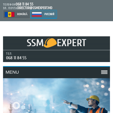
068 11 84 55
ТЕЛЕФОН
DIRECTOR@SSMEXPERT.MD
ЭЛ. ПОЧТА
ROMÂNĂ
РУССКИЙ
SSM
EXPERT
ТЕЛ.
068 11 84 55
MENU