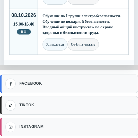
08.10.2026
Обучение по I группе электробезопасности.
Обучение по пожарной безопасности.
15.00-16.40
Вводный общий инструктаж по охране
RO
здоровья и безопасности труда.
Записаться
Счёт на оплату
Facebook
FACEBOOK
TikTok
TIKTOK
Instagram
INSTAGRAM