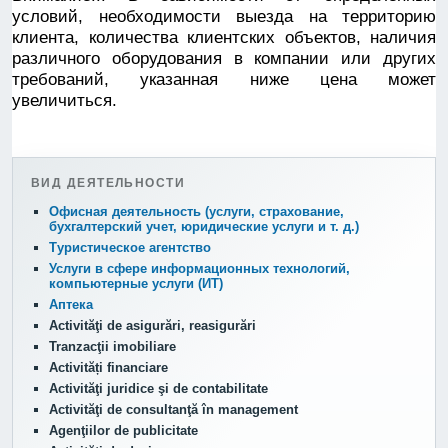
условий, необходимости выезда на территорию
клиента, количества клиентских объектов, наличия
различного оборудования в компании или других
требований, указанная ниже цена может
увеличиться.
ВИД ДЕЯТЕЛЬНОСТИ
Офисная деятельность (услуги, страхование,
бухгалтерский учет, юридические услуги и т. д.)
Туристическое агентство
Услуги в сфере информационных технологий,
компьютерные услуги (ИТ)
Аптека
Activităţi de asigurări, reasigurări
Tranzacţii imobiliare
Activități financiare
Activităţi juridice şi de contabilitate
Activităţi de consultanţă în management
Agenţiilor de publicitate