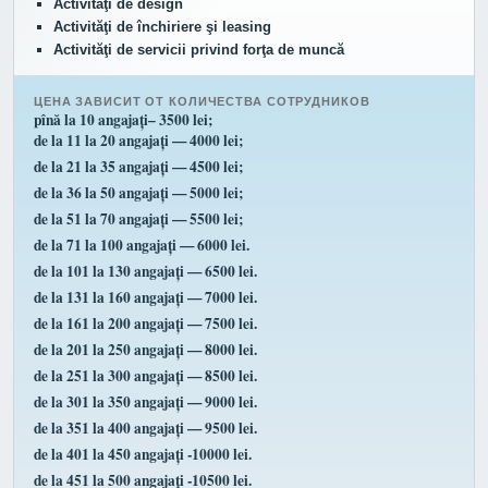
Activităţi de design
Activităţi de închiriere şi leasing
Activităţi de servicii privind forţa de muncă
ЦЕНА ЗАВИСИТ ОТ КОЛИЧЕСТВА СОТРУДНИКОВ
pînă la 10 angajați– 3500 lei;
de la 11 la 20 angajați — 4000 lei;
de la 21 la 35 angajați — 4500 lei;
de la 36 la 50 angajați — 5000 lei;
de la 51 la 70 angajați — 5500 lei;
de la 71 la 100 angajați — 6000 lei.
de la 101 la 130 angajați — 6500 lei.
de la 131 la 160 angajați — 7000 lei.
de la 161 la 200 angajați — 7500 lei.
de la 201 la 250 angajați — 8000 lei.
de la 251 la 300 angajați — 8500 lei.
de la 301 la 350 angajați — 9000 lei.
de la 351 la 400 angajați — 9500 lei.
de la 401 la 450 angajați -10000 lei.
de la 451 la 500 angajați -10500 lei.