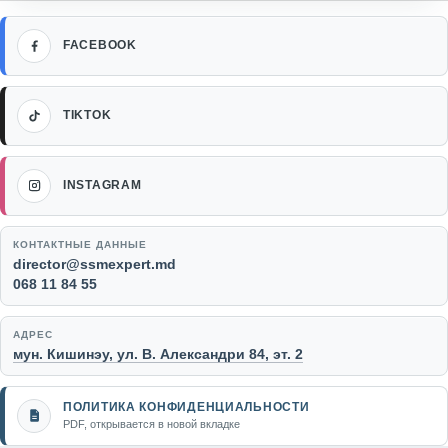
Facebook
FACEBOOK
TikTok
TIKTOK
Instagram
INSTAGRAM
КОНТАКТНЫЕ ДАННЫЕ
Email:
director@ssmexpert.md
Телефон:
068 11 84 55
АДРЕС
мун. Кишинэу, ул. В. Александри 84, эт. 2
ПОЛИТИКА КОНФИДЕНЦИАЛЬНОСТИ
PDF, открывается в новой вкладке