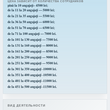
ЦЕНА ЗАВИСИТ ОТ КОЛИЧЕСТВА СОТРУДНИКОВ
pînă la 10 angajați– 4500 lei;
de la 11 la 20 angajați — 5000 lei;
de la 21 la 35 angajați — 5500 lei;
de la 36 la 50 angajați — 6000 lei;
de la 51 la 70 angajați — 6500 lei;
de la 71 la 100 angajați — 7000 lei.
de la 101 la 130 angajați — 7500 lei.
de la 131 la 160 angajați — 8000 lei.
de la 161 la 200 angajați — 8500 lei.
de la 201 la 250 angajați — 9000 lei.
de la 251 la 300 angajați — 9500 lei.
de la 301 la 350 angajați -10000 lei.
de la 351 la 400 angajați -10500 lei.
de la 401 la 450 angajați -11000 lei.
de la 451 la 500 angajați -11500 lei.
ВИД ДЕЯТЕЛЬНОСТИ