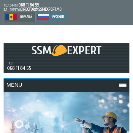
068 11 84 55
ТЕЛЕФОН
DIRECTOR@SSMEXPERT.MD
ЭЛ. ПОЧТА
ROMÂNĂ
РУССКИЙ
SSM
EXPERT
ТЕЛ.
068 11 84 55
MENU