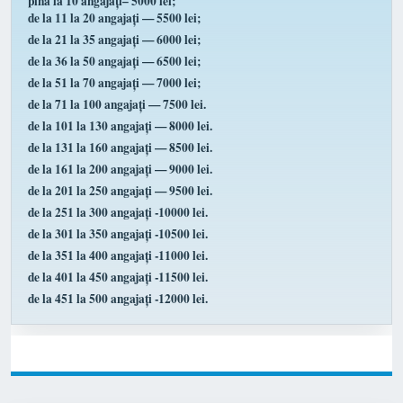
pînă la 10 angajați– 5000 lei;
de la 11 la 20 angajați — 5500 lei;
de la 21 la 35 angajați — 6000 lei;
de la 36 la 50 angajați — 6500 lei;
de la 51 la 70 angajați — 7000 lei;
de la 71 la 100 angajați — 7500 lei.
de la 101 la 130 angajați — 8000 lei.
de la 131 la 160 angajați — 8500 lei.
de la 161 la 200 angajați — 9000 lei.
de la 201 la 250 angajați — 9500 lei.
de la 251 la 300 angajați -10000 lei.
de la 301 la 350 angajați -10500 lei.
de la 351 la 400 angajați -11000 lei.
de la 401 la 450 angajați -11500 lei.
de la 451 la 500 angajați -12000 lei.