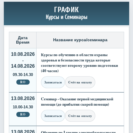
ГРАФИК
Курсы и Семинары
Дата
Название курса/семинара
Время
10.08.2026
Курсы по обучению в области охраны
здоровья и безопасности труда которые
-
соответствуют второму уровню подготовки
14.08.2026
(40 часов)
09.30-14.30
RO
Записаться
Счёт на оплату
13.08.2026
Cеминар - Оказание первой медицинской
помощи (до прибытия скорой помощи)
10.00-14.30
RO
Записаться
Счёт на оплату
13.08.2026
Обучение по I группе электробезопасности.