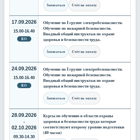
Записаться
Счёт на оплату
17.09.2026
Обучение по I группе электробезопасности.
Обучение по пожарной безопасности.
15.00-16.40
Вводный общий инструктаж по охране
RO
здоровья и безопасности труда.
Записаться
Счёт на оплату
24.09.2026
Обучение по I группе электробезопасности.
Обучение по пожарной безопасности.
15.00-16.40
Вводный общий инструктаж по охране
RO
здоровья и безопасности труда.
Записаться
Счёт на оплату
28.09.2026
Курсы по обучению в области охраны
здоровья и безопасности труда которые
-
соответствуют второму уровню подготовки
02.10.2026
(40 часов)
09.30-14.30