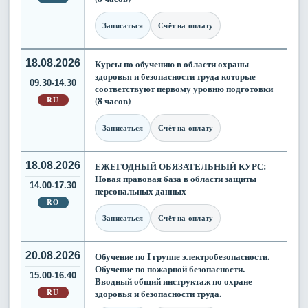
Записаться
Счёт на оплату
18.08.2026
Курсы по обучению в области охраны
здоровья и безопасности труда которые
09.30-14.30
соответствуют первому уровню подготовки
RU
(8 часов)
Записаться
Счёт на оплату
18.08.2026
ЕЖЕГОДНЫЙ ОБЯЗАТЕЛЬНЫЙ КУРС:
Новая правовая база в области защиты
14.00-17.30
персональных данных
RO
Записаться
Счёт на оплату
20.08.2026
Обучение по I группе электробезопасности.
Обучение по пожарной безопасности.
15.00-16.40
Вводный общий инструктаж по охране
RU
здоровья и безопасности труда.