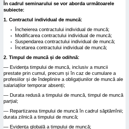
În cadrul seminarului se vor aborda următoarele
subiecte:
1. Contractul individual de muncă:
Încheierea contractului individual de muncă;
Modificarea contractului individual de muncă;
Suspendarea contractului individual de muncă;
Încetarea contractului individual de muncă;
2. Timpul de muncă și de odihnă:
— Evidența timpului de muncă, inclusiv a muncii
prestate prin cumul, precum și în caz de cumulare a
profesiilor și de îndeplinire a obligațiunilor de muncă ale
salariaților temporar absenți;
— Durata redusă a timpului de muncă, timpul de muncă
parțial;
— Repartizarea timpului de muncă în cadrul săptămînii;
durata zilnică a timpului de muncă;
— Evidența globală a timpului de muncă;