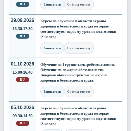
RO
Записаться
Счёт на оплату
29.09.2026
Курсы по обучению в области охраны
здоровья и безопасности труда которые
13.30-17.30
соответствуют первому уровню подготовки
RO
(8 часов)
Записаться
Счёт на оплату
01.10.2026
Обучение по I группе электробезопасности.
Обучение по пожарной безопасности.
15.00-16.40
Вводный общий инструктаж по охране
RU
здоровья и безопасности труда.
Записаться
Счёт на оплату
05.10.2026
Курсы по обучению в области охраны
здоровья и безопасности труда которые
09.30-14.30
соответствуют первому уровню подготовки
RU
(8 часов)