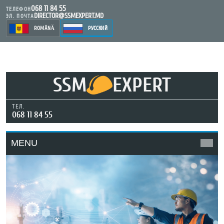
068 11 84 55
ТЕЛЕФОН
DIRECTOR@SSMEXPERT.MD
ЭЛ. ПОЧТА
ROMÂNĂ
РУССКИЙ
SSM
EXPERT
ТЕЛ.
068 11 84 55
MENU