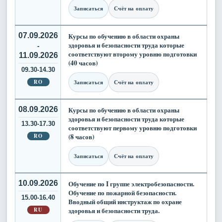
Записаться
Счёт на оплату
07.09.2026
Курсы по обучению в области охраны
здоровья и безопасности труда которые
-
соответствуют второму уровню подготовки
11.09.2026
(40 часов)
09.30-14.30
RO
Записаться
Счёт на оплату
08.09.2026
Курсы по обучению в области охраны
здоровья и безопасности труда которые
13.30-17.30
соответствуют первому уровню подготовки
RO
(8 часов)
Записаться
Счёт на оплату
10.09.2026
Обучение по I группе электробезопасности.
Обучение по пожарной безопасности.
15.00-16.40
Вводный общий инструктаж по охране
RU
здоровья и безопасности труда.