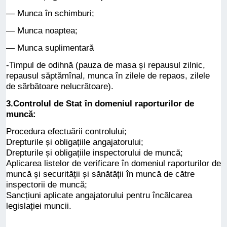
— Munca în schimburi;
— Munca noaptea;
— Munca suplimentară
-Timpul de odihnă (pauza de masa și repausul zilnic,
repausul săptămînal, munca în zilele de repaos, zilele
de sărbătoare nelucrătoare).
3.Controlul de Stat în domeniul raporturilor de
muncă:
Procedura efectuării controlului;
Drepturile și obligațiile angajatorului;
Drepturile și obligațiile inspectorului de muncă;
Aplicarea listelor de verificare în domeniul raporturilor de
muncă și securității și sănătății în muncă de către
inspectorii de muncă;
Sancțiuni aplicate angajatorului pentru încălcarea
legislației muncii.