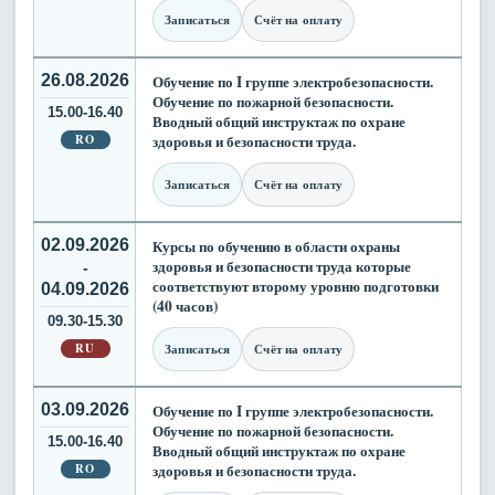
Записаться
Счёт на оплату
26.08.2026
Обучение по I группе электробезопасности.
Обучение по пожарной безопасности.
15.00-16.40
Вводный общий инструктаж по охране
RO
здоровья и безопасности труда.
Записаться
Счёт на оплату
02.09.2026
Курсы по обучению в области охраны
здоровья и безопасности труда которые
-
соответствуют второму уровню подготовки
04.09.2026
(40 часов)
09.30-15.30
RU
Записаться
Счёт на оплату
03.09.2026
Обучение по I группе электробезопасности.
Обучение по пожарной безопасности.
15.00-16.40
Вводный общий инструктаж по охране
RO
здоровья и безопасности труда.