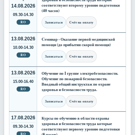
соответствуют второму уровню подготовки
14.08.2026
(40 часов)
09.30-14.30
RO
Записаться
Счёт на оплату
13.08.2026
Cеминар - Оказание первой медицинской
помощи (до прибытия скорой помощи)
10.00-14.30
RO
Записаться
Счёт на оплату
13.08.2026
Обучение по I группе электробезопасности.
Обучение по пожарной безопасности.
15.00-16.40
Вводный общий инструктаж по охране
RO
здоровья и безопасности труда.
Записаться
Счёт на оплату
17.08.2026
Курсы по обучению в области охраны
здоровья и безопасности труда которые
09.30-14.30
соответствуют первому уровню подготовки
RO
(8 часов)