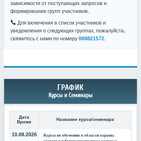
зависимости от поступающих запросов и
формирования групп участников.
Для включения в список участников и
уведомления о следующих группах, пожалуйста,
свяжитесь с нами по номеру
068821572
.
ГРАФИК
Курсы и Семинары
Дата
Название курса/семинара
Время
10.08.2026
Курсы по обучению в области охраны
здоровья и безопасности труда которые
-