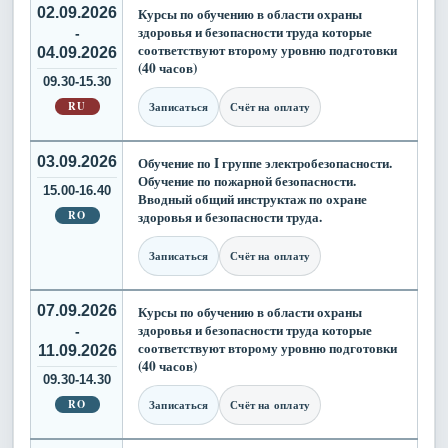
02.09.2026
Курсы по обучению в области охраны
здоровья и безопасности труда которые
-
соответствуют второму уровню подготовки
04.09.2026
(40 часов)
09.30-15.30
RU
Записаться
Счёт на оплату
03.09.2026
Обучение по I группе электробезопасности.
Обучение по пожарной безопасности.
15.00-16.40
Вводный общий инструктаж по охране
RO
здоровья и безопасности труда.
Записаться
Счёт на оплату
07.09.2026
Курсы по обучению в области охраны
здоровья и безопасности труда которые
-
соответствуют второму уровню подготовки
11.09.2026
(40 часов)
09.30-14.30
RO
Записаться
Счёт на оплату