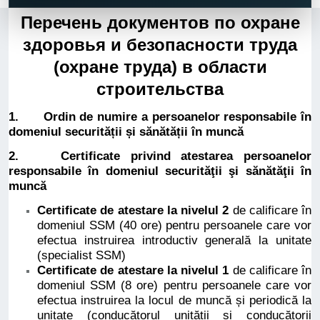
Перечень документов по охране
здоровья и безопасности труда
(охране труда) в области
строительства
1. Ordin de numire a persoanelor responsabile în
domeniul securității și sănătății în muncă
2. Certificate privind atestarea persoanelor
responsabile în domeniul securităţii şi sănătăţii în
muncă
Certificate de atestare la nivelul 2
de calificare în
domeniul SSM (40 ore) pentru persoanele care vor
efectua instruirea introductiv generală la unitate
(specialist SSM)
Certificate de atestare la nivelul 1
de calificare în
domeniul SSM (8 ore) pentru persoanele care vor
efectua instruirea la locul de muncă și periodică la
unitate (conducătorul unității și conducătorii