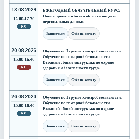
18.08.2026
ЕЖЕГОДНЫЙ ОБЯЗАТЕЛЬНЫЙ КУРС:
Новая правовая база в области защиты
14.00-17.30
персональных данных
RO
Записаться
Счёт на оплату
20.08.2026
Обучение по I группе электробезопасности.
Обучение по пожарной безопасности.
15.00-16.40
Вводный общий инструктаж по охране
RU
здоровья и безопасности труда.
Записаться
Счёт на оплату
26.08.2026
Обучение по I группе электробезопасности.
Обучение по пожарной безопасности.
15.00-16.40
Вводный общий инструктаж по охране
RO
здоровья и безопасности труда.
Записаться
Счёт на оплату