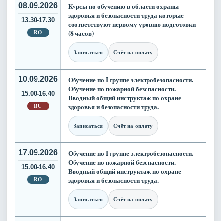
08.09.2026
Курсы по обучению в области охраны
здоровья и безопасности труда которые
13.30-17.30
соответствуют первому уровню подготовки
RO
(8 часов)
Записаться
Счёт на оплату
10.09.2026
Обучение по I группе электробезопасности.
Обучение по пожарной безопасности.
15.00-16.40
Вводный общий инструктаж по охране
RU
здоровья и безопасности труда.
Записаться
Счёт на оплату
17.09.2026
Обучение по I группе электробезопасности.
Обучение по пожарной безопасности.
15.00-16.40
Вводный общий инструктаж по охране
RO
здоровья и безопасности труда.
Записаться
Счёт на оплату