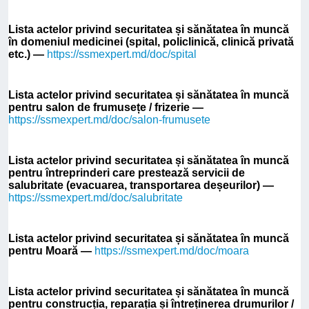
Lista actelor privind securitatea și sănătatea în muncă
în domeniul medicinei (spital, policlinică, clinică privată
etc.) —
https://ssmexpert.md/doc/spital
Lista actelor privind securitatea și sănătatea în muncă
pentru salon de frumusețe / frizerie —
https://ssmexpert.md/doc/salon-frumusete
Lista actelor privind securitatea și sănătatea în muncă
pentru întreprinderi care prestează servicii de
salubritate (evacuarea, transportarea deșeurilor) —
https://ssmexpert.md/doc/salubritate
Lista actelor privind securitatea și sănătatea în muncă
pentru Moară —
https://ssmexpert.md/doc/moara
Lista actelor privind securitatea și sănătatea în muncă
pentru construcția, reparația și întreținerea drumurilor /