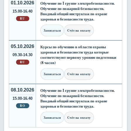
01.10.2026
Обучение по I группе электробезопасности.
Обучение по пожарной безопасности.
15.00-16.40
Вводный общий инструктаж по охране
RU
здоровья и безопасности труда.
Записаться
Счёт на оплату
05.10.2026
Курсы по обучению в области охраны
здоровья и безопасности труда которые
09.30-14.30
соответствуют первому уровню подготовки
RU
(8 часов)
Записаться
Счёт на оплату
08.10.2026
Обучение по I группе электробезопасности.
Обучение по пожарной безопасности.
15.00-16.40
Вводный общий инструктаж по охране
RO
здоровья и безопасности труда.
Записаться
Счёт на оплату