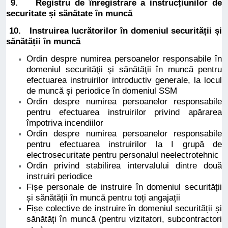
9.
Registru
de înregistrare a instrucțiunilor de
securitate și sănătate în muncă
10. Instruirea lucrătorilor în domeniul securității și
sănătății în muncă
Ordin despre numirea persoanelor responsabile în
domeniul securităţii şi sănătăţii în muncă pentru
efectuarea instruirilor introductiv generale, la locul
de muncă și periodice în domeniul SSM
Ordin despre numirea persoanelor responsabile
pentru efectuarea instruirilor privind apărarea
împotriva incendiilor
Ordin despre numirea persoanelor responsabile
pentru efectuarea instruirilor la I grupă de
electrosecuritate pentru personalul neelectrotehnic
Ordin privind stabilirea intervalului dintre două
instruiri periodice
Fișe personale
de instruire în domeniul securității
și sănătății în muncă pentru toți angajații
Fișe colective de instruire în domeniul securității și
sănătăți în muncă (pentru vizitatori, subcontractori