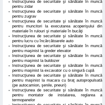
Instrucţiunea de securitate şi sănătate în muncă
pentru zidar
Instrucţiunea de securitate şi sănătate în muncă
pentru zugrav
Instrucţiunea de securitate şi sănătate în muncă
pentru muncitori la executarea acoperişului din
materiale în rulouri şi materiale în bucăţi
Instrucţiunea de securitate şi sănătate în muncă
pentru lucru cu încărcătoarele auto
Instrucţiunea de securitate şi sănătate în muncă
pentru maşinist la greder elevator
Instrucţiunea de securitate şi sănătate în muncă
pentru maşinist la buldozer
Instrucţiunea de securitate şi sănătate în muncă
pentru maşinist la excavator cu o singură cupă
Instrucţiunea de securitate şi sănătate în muncă
pentru maşinist la macara cu braţ autopropulsată
(pe autocamion, şenile, pneuri)
Instrucţiunea de securitate şi sănătate în muncă
pentru montator de instalarea, reglarea a
termopanelor
Instrucţiunea de securitate şi sănătate în muncă