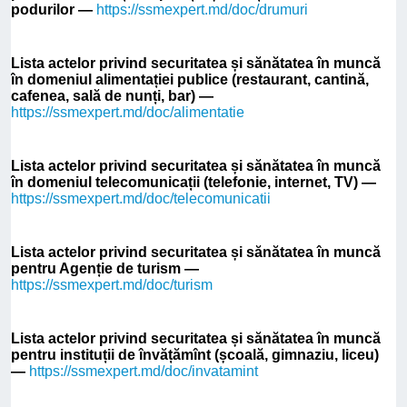
podurilor —
https://ssmexpert.md/doc/drumuri
Lista actelor privind securitatea și sănătatea în muncă
în domeniul alimentației publice (restaurant, cantină,
cafenea, sală de nunți, bar) —
https://ssmexpert.md/doc/alimentatie
Lista actelor privind securitatea și sănătatea în muncă
în domeniul telecomunicații (telefonie, internet, TV) —
https://ssmexpert.md/doc/telecomunicatii
Lista actelor privind securitatea și sănătatea în muncă
pentru Agenție de turism —
https://ssmexpert.md/doc/turism
Lista actelor privind securitatea și sănătatea în muncă
pentru instituții de învățămînt (școală, gimnaziu, liceu)
—
https://ssmexpert.md/doc/invatamint