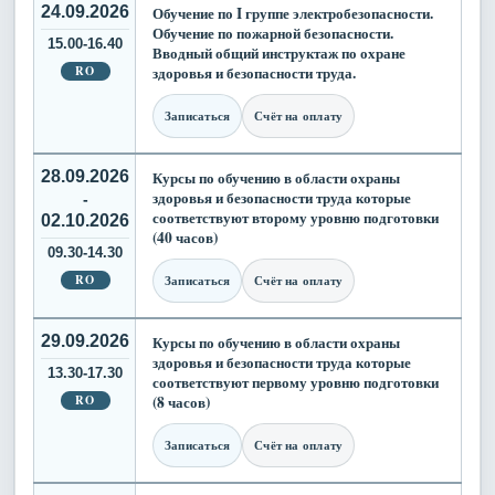
24.09.2026
Обучение по I группе электробезопасности.
Обучение по пожарной безопасности.
15.00-16.40
Вводный общий инструктаж по охране
RO
здоровья и безопасности труда.
Записаться
Счёт на оплату
28.09.2026
Курсы по обучению в области охраны
здоровья и безопасности труда которые
-
соответствуют второму уровню подготовки
02.10.2026
(40 часов)
09.30-14.30
RO
Записаться
Счёт на оплату
29.09.2026
Курсы по обучению в области охраны
здоровья и безопасности труда которые
13.30-17.30
соответствуют первому уровню подготовки
RO
(8 часов)
Записаться
Счёт на оплату