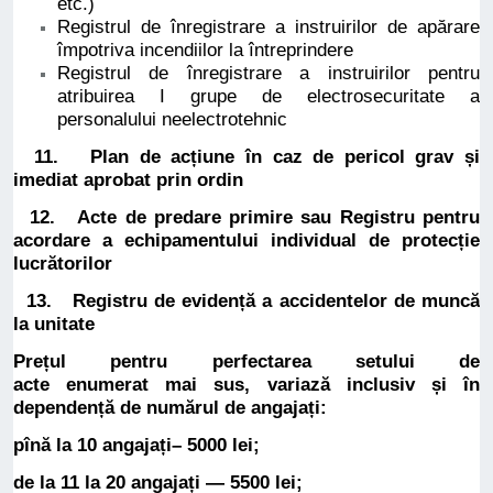
etc.)
Registrul de înregistrare a instruirilor de apărare
împotriva incendiilor la întreprindere
Registrul de înregistrare a instruirilor pentru
atribuirea I grupe de electrosecuritate a
personalului neelectrotehnic
11. Plan de acțiune în caz de pericol grav și
imediat aprobat prin ordin
12. Acte de predare primire sau Registru pentru
acordare a echipamentului individual de protecție
lucrătorilor
13.
Registru
de evidență a accidentelor de muncă
la unitate
Prețul pentru perfectarea setului de
acte enumerat mai sus, variază inclusiv și în
dependență de numărul de angajați:
pînă la 10 angajați– 5000 lei;
de la 11 la 20 angajați — 5500 lei;