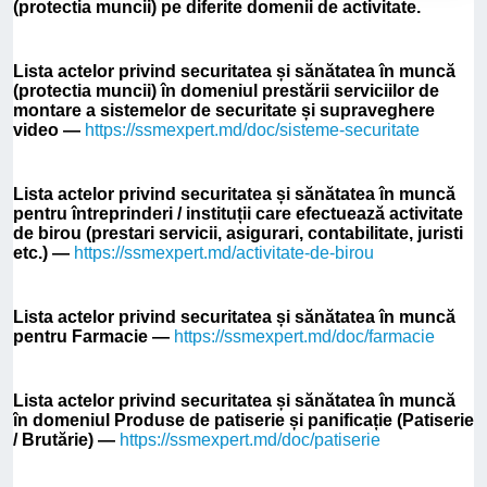
(protectia muncii) pe diferite domenii de activitate.
Lista actelor privind securitatea și sănătatea în muncă
(protectia muncii) în domeniul prestării serviciilor de
montare a sistemelor de securitate și supraveghere
video —
https://ssmexpert.md/doc/sisteme-securitate
Lista actelor privind securitatea și sănătatea în muncă
pentru întreprinderi / instituții care efectuează activitate
de birou (prestari servicii, asigurari, contabilitate, juristi
etc.) —
https://ssmexpert.md/activitate-de-birou
Lista actelor privind securitatea și sănătatea în muncă
pentru Farmacie —
https://ssmexpert.md/doc/farmacie
Lista actelor privind securitatea și sănătatea în muncă
în domeniul Produse de patiserie și panificație (Patiserie
/ Brutărie) —
https://ssmexpert.md/doc/patiserie