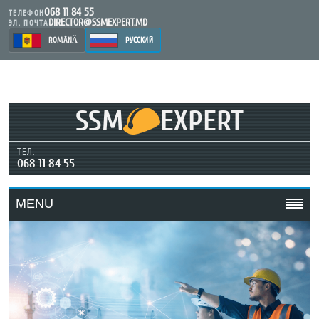
068 11 84 55
ТЕЛЕФОН
DIRECTOR@SSMEXPERT.MD
ЭЛ. ПОЧТА
ROMÂNĂ
РУССКИЙ
SSM
EXPERT
ТЕЛ.
068 11 84 55
MENU