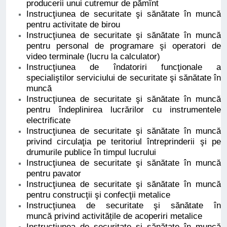
producerii unui cutremur de pămînt
Instrucţiunea de securitate şi sănătate în muncă
pentru activitate de birou
Instrucţiunea de securitate şi sănătate în muncă
pentru personal de programare şi operatori de
video terminale (lucru la calculator)
Instrucţiunea de îndatoriri funcţionale a
specialiştilor serviciului de securitate şi sănătate în
muncă
Instrucţiunea de securitate şi sănătate în muncă
pentru îndeplinirea lucrărilor cu instrumentele
electrificate
Instrucţiunea de securitate şi sănătate în muncă
privind circulaţia pe teritoriul întreprinderii şi pe
drumurile publice în timpul lucrului
Instrucţiunea de securitate şi sănătate în muncă
pentru pavator
Instrucţiunea de securitate şi sănătate în muncă
pentru construcţii şi confecţii metalice
Instrucţiunea de securitate şi sănătate în
muncă privind activitățile de acoperiri metalice
Instrucţiunea de securitate şi sănătate în muncă