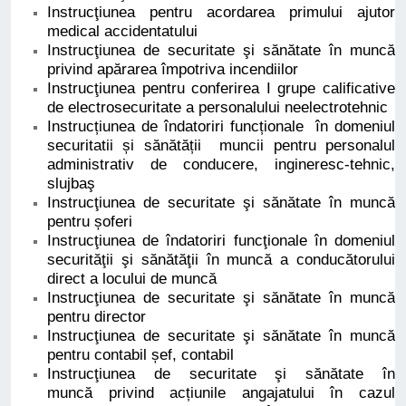
Instrucţiunea pentru acordarea primului ajutor
medical accidentatului
Instrucţiunea de securitate şi sănătate în muncă
privind apărarea împotriva incendiilor
Instrucţiunea pentru conferirea I grupe calificative
de electrosecuritate a personalului neelectrotehnic
Instrucțiunea de îndatoriri funcționale în domeniul
securitatii și sănătății muncii pentru personalul
administrativ de conducere, ingineresc-tehnic,
slujbaş
Instrucţiunea de securitate şi sănătate în muncă
pentru șoferi
Instrucţiunea de îndatoriri funcţionale în domeniul
securităţii şi sănătăţii în muncă a conducătorului
direct a locului de muncă
Instrucţiunea de securitate şi sănătate în muncă
pentru director
Instrucţiunea de securitate şi sănătate în muncă
pentru contabil șef, contabil
Instrucţiunea de securitate şi sănătate în
muncă privind acțiunile angajatului în cazul