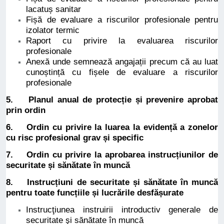
lacatuș sanitar
Fișă de evaluare a riscurilor profesionale pentru
izolator termic
Raport cu privire la evaluarea riscurilor
profesionale
Anexă unde semnează angajații precum că au luat
cunoștință cu fișele de evaluare a riscurilor
profesionale
5. Planul anual de protecție și prevenire aprobat
prin ordin
6. Ordin cu privire la luarea la evidență a zonelor
cu risc profesional grav și specific
7. Ordin cu privire la aprobarea instrucțiunilor de
securitate și sănătate în muncă
8.
Instrucțiuni de securitate și sănătate în muncă
pentru toate funcțiile și lucrările desfășurate
Instrucţiunea instruirii introductiv generale de
securitate şi sănătate în muncă