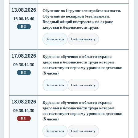
13.08.2026
Обучение по I группе электробезопасности.
Обучение по пожарной безопасности.
15.00-16.40
Вводный общий инструктаж по охране
RO
здоровья и безопасности труда.
Записаться
Счёт на оплату
17.08.2026
Курсы по обучению в области охраны
здоровья и безопасности труда которые
09.30-14.30
соответствуют первому уровню подготовки
RO
(8 часов)
Записаться
Счёт на оплату
18.08.2026
Курсы по обучению в области охраны
здоровья и безопасности труда которые
09.30-14.30
соответствуют первому уровню подготовки
RU
(8 часов)
Записаться
Счёт на оплату