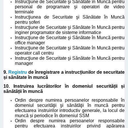
Instrucţiune de Securitate şi Sănătate în Muncă pentru
personal de programare şi operatori de video
terminale
Instrucţiunea de Securitate şi Sănătate în Muncă
pentru șoferi
Instrucţiune de Securitate şi Sănătate în Muncă pentru
inginer programator de sisteme informatice
Instrucţiune de Securitate şi Sănătate în Muncă pentru
office manager
Instrucţiune de Securitate şi Sănătate în Muncă pentru
operator call centru
Instrucţiune de Securitate şi Sănătate în Muncă pentru
manager
9.
Registru
de înregistrare a instrucțiunilor de securitate
și sănătate în muncă
10. Instruirea lucrătorilor în domeniul securității și
sănătății în muncă
Ordin despre numirea persoanelor responsabile în
domeniul securităţii şi sănătăţii în muncă pentru
efectuarea instruirilor introductiv generale, la locul de
muncă și periodice în domeniul SSM
Ordin despre numirea persoanelor responsabile
pentru efectuarea instruirilor privind apărarea