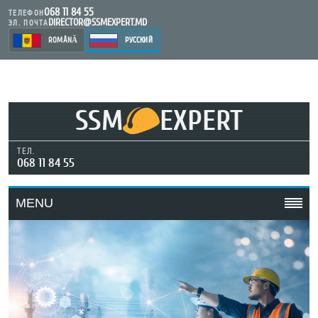
068 11 84 55
ТЕЛЕФОН
DIRECTOR@SSMEXPERT.MD
ЭЛ. ПОЧТА
ROMÂNĂ
РУССКИЙ
SSM
EXPERT
ТЕЛ.
068 11 84 55
MENU