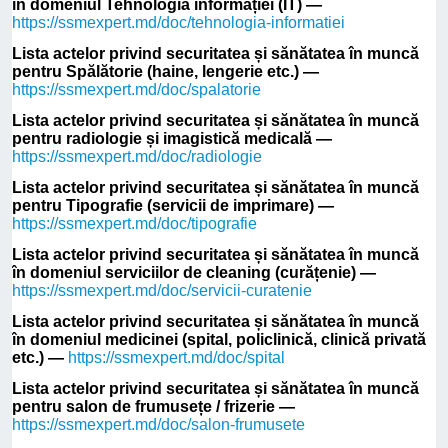
în domeniul Tehnologia informației (IT) —
https://ssmexpert.md/doc/tehnologia-informatiei
Lista actelor privind securitatea și sănătatea în muncă
pentru Spălătorie (haine, lengerie etc.) —
https://ssmexpert.md/doc/spalatorie
Lista actelor privind securitatea și sănătatea în muncă
pentru radiologie și imagistică medicală —
https://ssmexpert.md/doc/radiologie
Lista actelor privind securitatea și sănătatea în muncă
pentru Tipografie (servicii de imprimare) —
https://ssmexpert.md/doc/tipografie
Lista actelor privind securitatea și sănătatea în muncă
în domeniul serviciilor de cleaning (curățenie) —
https://ssmexpert.md/doc/servicii-curatenie
Lista actelor privind securitatea și sănătatea în muncă
în domeniul medicinei (spital, policlinică, clinică privată
etc.) —
https://ssmexpert.md/doc/spital
Lista actelor privind securitatea și sănătatea în muncă
pentru salon de frumusețe / frizerie —
https://ssmexpert.md/doc/salon-frumusete