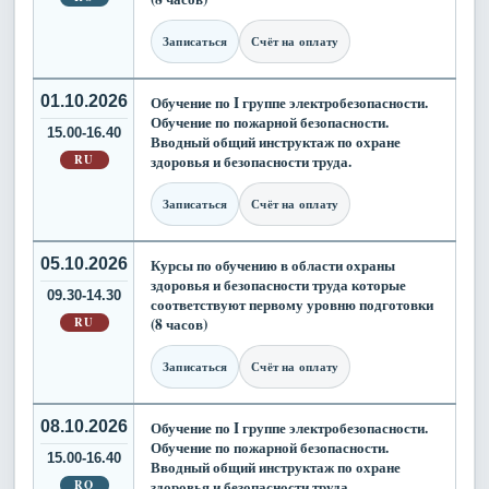
Записаться
Счёт на оплату
01.10.2026
Обучение по I группе электробезопасности.
Обучение по пожарной безопасности.
15.00-16.40
Вводный общий инструктаж по охране
RU
здоровья и безопасности труда.
Записаться
Счёт на оплату
05.10.2026
Курсы по обучению в области охраны
здоровья и безопасности труда которые
09.30-14.30
соответствуют первому уровню подготовки
RU
(8 часов)
Записаться
Счёт на оплату
08.10.2026
Обучение по I группе электробезопасности.
Обучение по пожарной безопасности.
15.00-16.40
Вводный общий инструктаж по охране
RO
здоровья и безопасности труда.