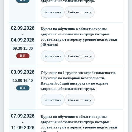
здоровья и безопасности труда.
Записаться
Счёт на оплату
02.09.2026
Курсы по обучению в области охраны
здоровья и безопасности труда которые
-
соответствуют второму уровню подготовки
04.09.2026
(40 часов)
09.30-15.30
RU
Записаться
Счёт на оплату
03.09.2026
Обучение по I группе электробезопасности.
Обучение по пожарной безопасности.
15.00-16.40
Вводный общий инструктаж по охране
RO
здоровья и безопасности труда.
Записаться
Счёт на оплату
07.09.2026
Курсы по обучению в области охраны
здоровья и безопасности труда которые
-
соответствуют второму уровню подготовки
11.09.2026