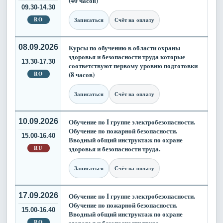
(40 часов)
09.30-14.30
RO
Записаться
Счёт на оплату
08.09.2026
Курсы по обучению в области охраны
здоровья и безопасности труда которые
13.30-17.30
соответствуют первому уровню подготовки
RO
(8 часов)
Записаться
Счёт на оплату
10.09.2026
Обучение по I группе электробезопасности.
Обучение по пожарной безопасности.
15.00-16.40
Вводный общий инструктаж по охране
RU
здоровья и безопасности труда.
Записаться
Счёт на оплату
17.09.2026
Обучение по I группе электробезопасности.
Обучение по пожарной безопасности.
15.00-16.40
Вводный общий инструктаж по охране
RO
здоровья и безопасности труда.