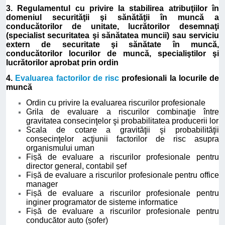
3. Regulamentul cu privire la stabilirea atribuţiilor în
domeniul securităţii şi sănătăţii în muncă a
conducătorilor de unitate, lucrătorilor desemnaţi
(specialist securitatea şi sănătatea muncii) sau serviciu
extern de securitate şi sănătate în muncă,
conducătorilor locurilor de muncă, specialiştilor şi
lucrătorilor aprobat prin ordin
4.
Evaluarea factorilor de risc
profesionali la locurile de
muncă
Ordin cu privire la evaluarea riscurilor profesionale
Grila de evaluare a riscurilor combinaţie între
gravitatea consecinţelor şi probabilitatea producerii lor
Scala de cotare a gravităţii şi probabilităţii
consecinţelor acţiunii factorilor de risc asupra
organismului uman
Fișă de evaluare a riscurilor profesionale pentru
director general, contabil șef
Fișă de evaluare a riscurilor profesionale pentru office
manager
Fișă de evaluare a riscurilor profesionale pentru
inginer programator de sisteme informatice
Fișă de evaluare a riscurilor profesionale pentru
conducător auto (șofer)