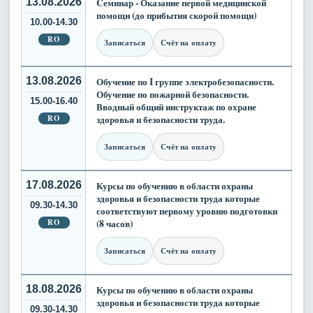
13.08.2026
Cеминар - Оказание первой медицинской
помощи (до прибытия скорой помощи)
10.00-14.30
RO
Записаться
Счёт на оплату
13.08.2026
Обучение по I группе электробезопасности.
Обучение по пожарной безопасности.
15.00-16.40
Вводный общий инструктаж по охране
RO
здоровья и безопасности труда.
Записаться
Счёт на оплату
17.08.2026
Курсы по обучению в области охраны
здоровья и безопасности труда которые
09.30-14.30
соответствуют первому уровню подготовки
RO
(8 часов)
Записаться
Счёт на оплату
18.08.2026
Курсы по обучению в области охраны
здоровья и безопасности труда которые
09.30-14.30