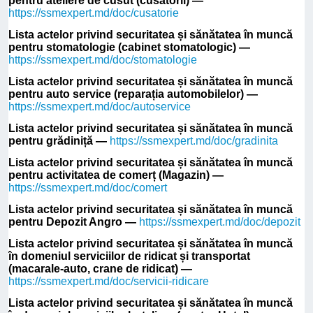
pentru ateliere de cusut (cusătorii) —
https://ssmexpert.md/doc/cusatorie
Lista actelor privind securitatea și sănătatea în muncă
pentru stomatologie (cabinet stomatologic) —
https://ssmexpert.md/doc/stomatologie
Lista actelor privind securitatea și sănătatea în muncă
pentru auto service (reparația automobilelor) —
https://ssmexpert.md/doc/autoservice
Lista actelor privind securitatea și sănătatea în muncă
pentru grădiniță —
https://ssmexpert.md/doc/gradinita
Lista actelor privind securitatea și sănătatea în muncă
pentru activitatea de comerț (Magazin) —
https://ssmexpert.md/doc/comert
Lista actelor privind securitatea și sănătatea în muncă
pentru Depozit Angro —
https://ssmexpert.md/doc/depozit
Lista actelor privind securitatea și sănătatea în muncă
în domeniul serviciilor de ridicat și transportat
(macarale-auto, crane de ridicat) —
https://ssmexpert.md/doc/servicii-ridicare
Lista actelor privind securitatea și sănătatea în muncă