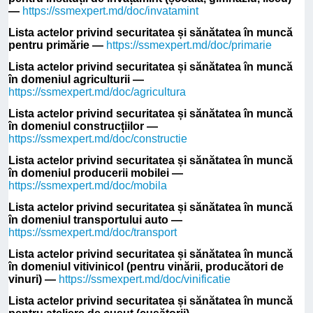
—
https://ssmexpert.md/doc/invatamint
Lista actelor privind securitatea și sănătatea în muncă
pentru primărie —
https://ssmexpert.md/doc/primarie
Lista actelor privind securitatea și sănătatea în muncă
în domeniul agriculturii —
https://ssmexpert.md/doc/agricultura
Lista actelor privind securitatea și sănătatea în muncă
în domeniul construcțiilor —
https://ssmexpert.md/doc/constructie
Lista actelor privind securitatea și sănătatea în muncă
în domeniul producerii mobilei —
https://ssmexpert.md/doc/mobila
Lista actelor privind securitatea și sănătatea în muncă
în domeniul transportului auto —
https://ssmexpert.md/doc/transport
Lista actelor privind securitatea și sănătatea în muncă
în domeniul vitivinicol (pentru vinării, producători de
vinuri) —
https://ssmexpert.md/doc/vinificatie
Lista actelor privind securitatea și sănătatea în muncă