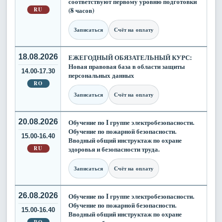
соответствуют первому уровню подготовки
RU
(8 часов)
Записаться
Счёт на оплату
18.08.2026
ЕЖЕГОДНЫЙ ОБЯЗАТЕЛЬНЫЙ КУРС:
Новая правовая база в области защиты
14.00-17.30
персональных данных
RO
Записаться
Счёт на оплату
20.08.2026
Обучение по I группе электробезопасности.
Обучение по пожарной безопасности.
15.00-16.40
Вводный общий инструктаж по охране
RU
здоровья и безопасности труда.
Записаться
Счёт на оплату
26.08.2026
Обучение по I группе электробезопасности.
Обучение по пожарной безопасности.
15.00-16.40
Вводный общий инструктаж по охране
RO