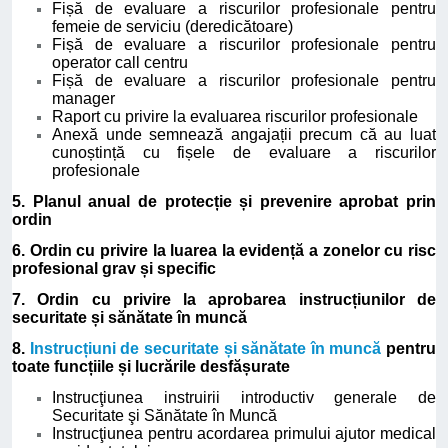
Fișă de evaluare a riscurilor profesionale pentru
femeie de serviciu (deredicătoare)
Fișă de evaluare a riscurilor profesionale pentru
operator call centru
Fișă de evaluare a riscurilor profesionale pentru
manager
Raport cu privire la evaluarea riscurilor profesionale
Anexă unde semnează angajații precum că au luat
cunoștință cu fișele de evaluare a riscurilor
profesionale
5. Planul anual de protecție și prevenire aprobat prin
ordin
6. Ordin cu privire la luarea la evidență a zonelor cu risc
profesional grav și specific
7. Ordin cu privire la aprobarea instrucțiunilor de
securitate și sănătate în muncă
8.
Instrucțiuni de securitate și sănătate în muncă
pentru
toate funcțiile și lucrările desfășurate
Instrucţiunea instruirii introductiv generale de
Securitate şi Sănătate în Muncă
Instrucţiunea pentru acordarea primului ajutor medical