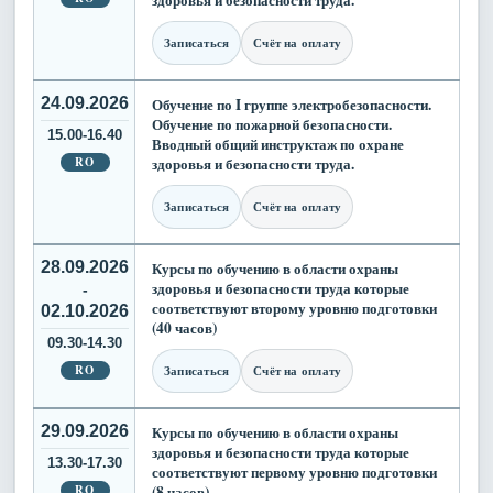
Записаться
Счёт на оплату
24.09.2026
Обучение по I группе электробезопасности.
Обучение по пожарной безопасности.
15.00-16.40
Вводный общий инструктаж по охране
RO
здоровья и безопасности труда.
Записаться
Счёт на оплату
28.09.2026
Курсы по обучению в области охраны
здоровья и безопасности труда которые
-
соответствуют второму уровню подготовки
02.10.2026
(40 часов)
09.30-14.30
RO
Записаться
Счёт на оплату
29.09.2026
Курсы по обучению в области охраны
здоровья и безопасности труда которые
13.30-17.30
соответствуют первому уровню подготовки
RO
(8 часов)