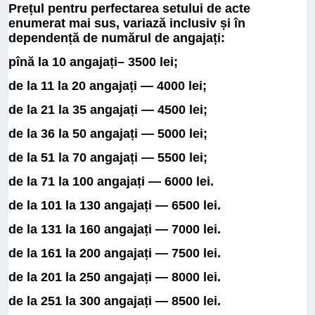
Prețul pentru perfectarea setului de acte
enumerat mai sus, variază inclusiv și în
dependență de numărul de angajați:
pînă la 10 angajați– 3500 lei;
de la 11 la 20 angajați — 4000 lei;
de la 21 la 35 angajați — 4500 lei;
de la 36 la 50 angajați — 5000 lei;
de la 51 la 70 angajați — 5500 lei;
de la 71 la 100 angajați — 6000 lei.
de la 101 la 130 angajați — 6500 lei.
de la 131 la 160 angajați — 7000 lei.
de la 161 la 200 angajați — 7500 lei.
de la 201 la 250 angajați — 8000 lei.
de la 251 la 300 angajați — 8500 lei.