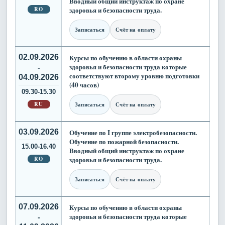
Вводный общий инструктаж по охране
RO
здоровья и безопасности труда.
Записаться
Счёт на оплату
02.09.2026
Курсы по обучению в области охраны
здоровья и безопасности труда которые
-
соответствуют второму уровню подготовки
04.09.2026
(40 часов)
09.30-15.30
RU
Записаться
Счёт на оплату
03.09.2026
Обучение по I группе электробезопасности.
Обучение по пожарной безопасности.
15.00-16.40
Вводный общий инструктаж по охране
RO
здоровья и безопасности труда.
Записаться
Счёт на оплату
07.09.2026
Курсы по обучению в области охраны
здоровья и безопасности труда которые
-