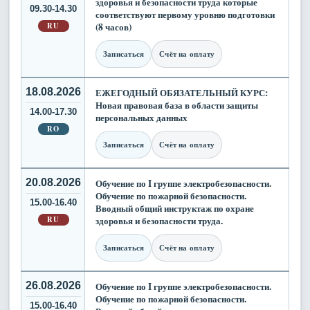
здоровья и безопасности труда которые
09.30-14.30
соответствуют первому уровню подготовки
RU
(8 часов)
Записаться
Счёт на оплату
18.08.2026
ЕЖЕГОДНЫЙ ОБЯЗАТЕЛЬНЫЙ КУРС:
Новая правовая база в области защиты
14.00-17.30
персональных данных
RO
Записаться
Счёт на оплату
20.08.2026
Обучение по I группе электробезопасности.
Обучение по пожарной безопасности.
15.00-16.40
Вводный общий инструктаж по охране
RU
здоровья и безопасности труда.
Записаться
Счёт на оплату
26.08.2026
Обучение по I группе электробезопасности.
Обучение по пожарной безопасности.
15.00-16.40