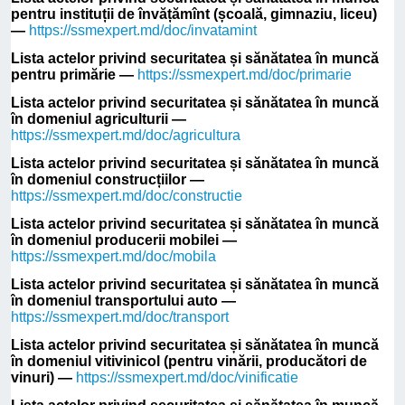
pentru instituții de învățămînt (școală, gimnaziu, liceu)
—
https://ssmexpert.md/doc/invatamint
Lista actelor privind securitatea și sănătatea în muncă
pentru primărie —
https://ssmexpert.md/doc/primarie
Lista actelor privind securitatea și sănătatea în muncă
în domeniul agriculturii —
https://ssmexpert.md/doc/agricultura
Lista actelor privind securitatea și sănătatea în muncă
în domeniul construcțiilor —
https://ssmexpert.md/doc/constructie
Lista actelor privind securitatea și sănătatea în muncă
în domeniul producerii mobilei —
https://ssmexpert.md/doc/mobila
Lista actelor privind securitatea și sănătatea în muncă
în domeniul transportului auto —
https://ssmexpert.md/doc/transport
Lista actelor privind securitatea și sănătatea în muncă
în domeniul vitivinicol (pentru vinării, producători de
vinuri) —
https://ssmexpert.md/doc/vinificatie