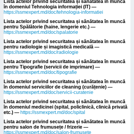
Lista actelor privind securitatea și sănătatea în muncă
în domeniul Tehnologia informației (IT) —
https://ssmexpert.md/doc/tehnologia-informatiei
Lista actelor privind securitatea și sănătatea în muncă
pentru Spălătorie (haine, lengerie etc.) —
https://ssmexpert.md/doc/spalatorie
Lista actelor privind securitatea și sănătatea în muncă
pentru radiologie și imagistică medicală —
https://ssmexpert.md/doc/radiologie
Lista actelor privind securitatea și sănătatea în muncă
pentru Tipografie (servicii de imprimare) —
https://ssmexpert.md/doc/tipografie
Lista actelor privind securitatea și sănătatea în muncă
în domeniul serviciilor de cleaning (curățenie) —
https://ssmexpert.md/doc/servicii-curatenie
Lista actelor privind securitatea și sănătatea în muncă
în domeniul medicinei (spital, policlinică, clinică privată
etc.) —
https://ssmexpert.md/doc/spital
Lista actelor privind securitatea și sănătatea în muncă
pentru salon de frumusețe / frizerie —
https://ssmexpert.md/doc/salon-frumusete