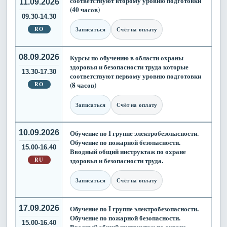
соответствуют второму уровню подготовки
11.09.2026
(40 часов)
09.30-14.30
RO
Записаться
Счёт на оплату
08.09.2026
Курсы по обучению в области охраны
здоровья и безопасности труда которые
13.30-17.30
соответствуют первому уровню подготовки
RO
(8 часов)
Записаться
Счёт на оплату
10.09.2026
Обучение по I группе электробезопасности.
Обучение по пожарной безопасности.
15.00-16.40
Вводный общий инструктаж по охране
RU
здоровья и безопасности труда.
Записаться
Счёт на оплату
17.09.2026
Обучение по I группе электробезопасности.
Обучение по пожарной безопасности.
15.00-16.40
Вводный общий инструктаж по охране