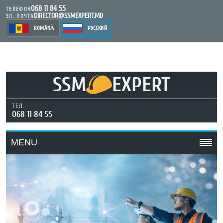
068 11 84 55
ТЕЛЕФОН
DIRECTOR@SSMEXPERT.MD
ЭЛ. ПОЧТА
ROMÂNĂ
РУССКИЙ
SSM
EXPERT
ТЕЛ.
068 11 84 55
MENU