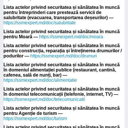
Lista actelor privind securitatea și sănătatea în muncă
pentru întreprinderi care prestează servicii de
salubritate (evacuarea, transportarea deșeurilor) —
https://ssmexpert.md/doc/salubritate
Lista actelor privind securitatea și sănătatea în muncă
pentru Moară —
https://ssmexpert.md/doc/moara
Lista actelor privind securitatea și sănătatea în muncă
pentru construcția, reparația și întreținerea drumurilor /
podurilor —
https://ssmexpert.md/doc/drumuri
Lista actelor privind securitatea și sănătatea în muncă
în domeniul alimentației publice (restaurant, cantină,
cafenea, sală de nunți, bar) —
https://ssmexpert.md/doc/alimentatie
Lista actelor privind securitatea și sănătatea în muncă
în domeniul telecomunicații (telefonie, internet, TV) —
https://ssmexpert.md/doc/telecomunicatii
Lista actelor privind securitatea și sănătatea în muncă
pentru Agenție de turism —
https://ssmexpert.md/doc/turism
Lista actelor privind securitatea și sănătatea în muncă