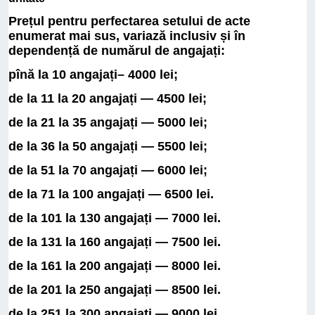
Prețul pentru perfectarea setului de acte
enumerat mai sus, variază inclusiv și în
dependență de numărul de angajați:
pînă la 10 angajați– 4000 lei;
de la 11 la 20 angajați — 4500 lei;
de la 21 la 35 angajați — 5000 lei;
de la 36 la 50 angajați — 5500 lei;
de la 51 la 70 angajați — 6000 lei;
de la 71 la 100 angajați — 6500 lei.
de la 101 la 130 angajați — 7000 lei.
de la 131 la 160 angajați — 7500 lei.
de la 161 la 200 angajați — 8000 lei.
de la 201 la 250 angajați — 8500 lei.
de la 251 la 300 angajați — 9000 lei.