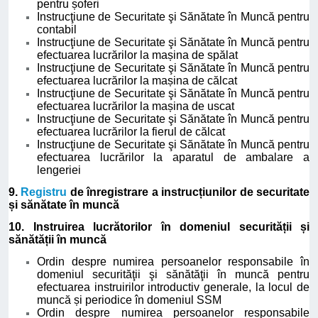
pentru șoferi
Instrucţiune de Securitate şi Sănătate în Muncă pentru
contabil
Instrucţiune de Securitate şi Sănătate în Muncă pentru
efectuarea lucrărilor la mașina de spălat
Instrucţiune de Securitate şi Sănătate în Muncă pentru
efectuarea lucrărilor la mașina de călcat
Instrucţiune de Securitate şi Sănătate în Muncă pentru
efectuarea lucrărilor la mașina de uscat
Instrucţiune de Securitate şi Sănătate în Muncă pentru
efectuarea lucrărilor la fierul de călcat
Instrucţiune de Securitate şi Sănătate în Muncă pentru
efectuarea lucrărilor la aparatul de ambalare a
lengeriei
9.
Registru
de înregistrare a instrucțiunilor de securitate
și sănătate în muncă
10. Instruirea lucrătorilor în domeniul securității și
sănătății în muncă
Ordin despre numirea persoanelor responsabile în
domeniul securităţii şi sănătăţii în muncă pentru
efectuarea instruirilor introductiv generale, la locul de
muncă și periodice în domeniul SSM
Ordin despre numirea persoanelor responsabile