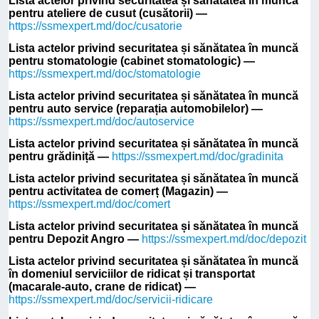
Lista actelor privind securitatea și sănătatea în muncă
pentru ateliere de cusut (cusătorii) —
https://ssmexpert.md/doc/cusatorie
Lista actelor privind securitatea și sănătatea în muncă
pentru stomatologie (cabinet stomatologic) —
https://ssmexpert.md/doc/stomatologie
Lista actelor privind securitatea și sănătatea în muncă
pentru auto service (reparația automobilelor) —
https://ssmexpert.md/doc/autoservice
Lista actelor privind securitatea și sănătatea în muncă
pentru grădiniță —
https://ssmexpert.md/doc/gradinita
Lista actelor privind securitatea și sănătatea în muncă
pentru activitatea de comerț (Magazin) —
https://ssmexpert.md/doc/comert
Lista actelor privind securitatea și sănătatea în muncă
pentru Depozit Angro —
https://ssmexpert.md/doc/depozit
Lista actelor privind securitatea și sănătatea în muncă
în domeniul serviciilor de ridicat și transportat
(macarale-auto, crane de ridicat) —
https://ssmexpert.md/doc/servicii-ridicare