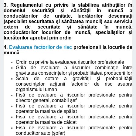
3. Regulamentul cu privire la stabilirea atribuţiilor în
domeniul securităţii şi sănătăţii în muncă a
conducătorilor de unitate, lucrătorilor desemnaţi
(specialist securitatea şi sănătatea muncii) sau serviciu
extern de securitate şi sănătate în muncă,
conducătorilor locurilor de muncă, specialiştilor şi
lucrătorilor aprobat prin ordin
4.
Evaluarea factorilor de risc
profesionali la locurile de
muncă
Ordin cu privire la evaluarea riscurilor profesionale
Grila de evaluare a riscurilor combinaţie între
gravitatea consecinţelor şi probabilitatea producerii lor
Scala de cotare a gravităţii şi probabilităţii
consecinţelor acţiunii factorilor de risc asupra
organismului uman
Fișă de evaluare a riscurilor profesionale pentru
director general, contabil șef
Fișă de evaluare a riscurilor profesionale pentru
operator la mașina de spălat
Fișă de evaluare a riscurilor profesionale pentru
operator la mașina de călcat
Fișă de evaluare a riscurilor profesionale pentru
conducător auto (șofer)