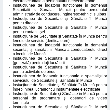
electrosecuritate a personalului neelectrotehnic
Instrucțiunea de îndatoriri functionale în domeniul
Securitatii si Sanatatii Muncii pentru personalul
administrativ de conducere, ingineresc-tehnic, slujbaş
Instrucţiunea de Securitate și Sănătate în Muncă
pentru director
Instrucţiunea de Securitate și Sănătate în Muncă
pentru contabil-șef
Instrucţiune de Securitate şi Sănătate în Muncă pentru
femeie de serviciu (deriticatoare)
Instrucţiunea de îndatoriri funcţionale în domeniul
securității și sănătății în Muncă a conducătorului direct
a locului de Muncă
Instructiunea de Securitate si Sănătate în Muncă
(generală) pentru toți lucrătorii
Instrucţiunea de Securitate și Sănătate în Muncă
pentru activitate de birou
Instrucţiunea de îndatoriri funcţionale a specialiştilor
serviciului de Securitate şi Sănătate în Muncă
Instucţiune de Securitate şi Sănătate în Muncă pentru
îndeplinirea lucrărilor cu instrumentele electrificate
Instrucţiune de Securitate şi Sănătate în Muncă pentru
personal de programare şi operatori de video
terminale
Instrucţiunea de Securitate şi Sănătate în Muncă