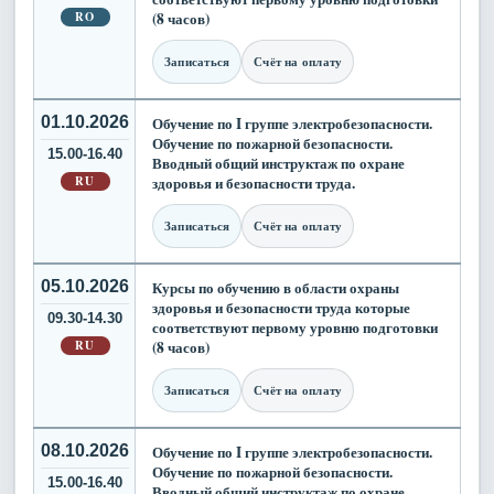
RO
(8 часов)
Записаться
Счёт на оплату
01.10.2026
Обучение по I группе электробезопасности.
Обучение по пожарной безопасности.
15.00-16.40
Вводный общий инструктаж по охране
RU
здоровья и безопасности труда.
Записаться
Счёт на оплату
05.10.2026
Курсы по обучению в области охраны
здоровья и безопасности труда которые
09.30-14.30
соответствуют первому уровню подготовки
RU
(8 часов)
Записаться
Счёт на оплату
08.10.2026
Обучение по I группе электробезопасности.
Обучение по пожарной безопасности.
15.00-16.40
Вводный общий инструктаж по охране