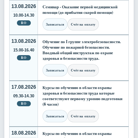
13.08.2026
Cеминар - Оказание первой медицинской
помощи (до прибытия скорой помощи)
10.00-14.30
RO
Записаться
Счёт на оплату
13.08.2026
Обучение по I группе электробезопасности.
Обучение по пожарной безопасности.
15.00-16.40
Вводный общий инструктаж по охране
RO
здоровья и безопасности труда.
Записаться
Счёт на оплату
17.08.2026
Курсы по обучению в области охраны
здоровья и безопасности труда которые
09.30-14.30
соответствуют первому уровню подготовки
RO
(8 часов)
Записаться
Счёт на оплату
18.08.2026
Курсы по обучению в области охраны