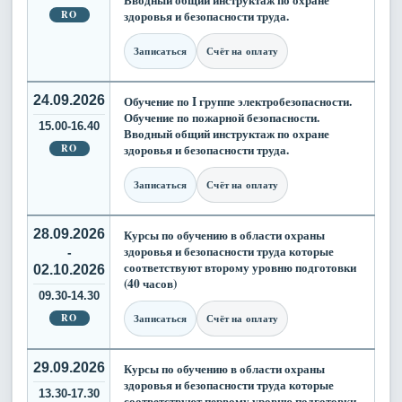
RO
здоровья и безопасности труда.
Записаться
Счёт на оплату
24.09.2026
Обучение по I группе электробезопасности.
Обучение по пожарной безопасности.
15.00-16.40
Вводный общий инструктаж по охране
RO
здоровья и безопасности труда.
Записаться
Счёт на оплату
28.09.2026
Курсы по обучению в области охраны
здоровья и безопасности труда которые
-
соответствуют второму уровню подготовки
02.10.2026
(40 часов)
09.30-14.30
RO
Записаться
Счёт на оплату
29.09.2026
Курсы по обучению в области охраны
здоровья и безопасности труда которые
13.30-17.30
соответствуют первому уровню подготовки