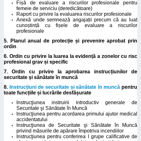
Fișă de evaluare a riscurilor profesionale pentru
femeie de serviciu (deredicătoare)
Raport cu privire la evaluarea riscurilor profesionale
Anexă unde semnează angajații precum că au luat
cunoștință cu fișele de evaluare a riscurilor
profesionale
5. Planul anual de protecție și prevenire aprobat prin
ordin
6. Ordin cu privire la luarea la evidență a zonelor cu risc
profesional grav și specific
7. Ordin cu privire la aprobarea instrucțiunilor de
securitate și sănătate în muncă
8.
Instrucțiuni de securitate și sănătate în muncă
pentru
toate funcțiile și lucrările desfășurate
Instrucţiunea instruirii introductiv generale de
Securitate şi Sănătate în Muncă
Instrucţiunea pentru acordarea primului ajutor medical
accidentatului
Instrucţiunea de Securitate şi Sănătate în Muncă
privind măsurile de apărare împotriva incendiilor
Instrucţiunea pentru conferirea I grupe calificative de