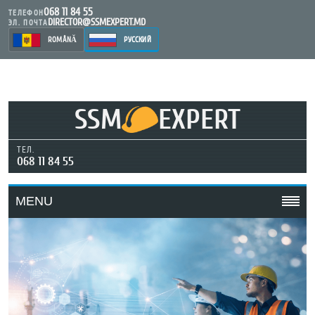
068 11 84 55
ТЕЛЕФОН
DIRECTOR@SSMEXPERT.MD
ЭЛ. ПОЧТА
ROMÂNĂ
РУССКИЙ
SSM
EXPERT
ТЕЛ.
068 11 84 55
MENU