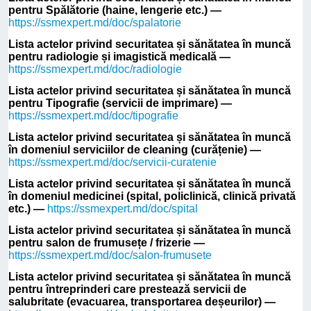
pentru Spălătorie (haine, lengerie etc.) —
https://ssmexpert.md/doc/spalatorie
Lista actelor privind securitatea și sănătatea în muncă
pentru radiologie și imagistică medicală —
https://ssmexpert.md/doc/radiologie
Lista actelor privind securitatea și sănătatea în muncă
pentru Tipografie (servicii de imprimare) —
https://ssmexpert.md/doc/tipografie
Lista actelor privind securitatea și sănătatea în muncă
în domeniul serviciilor de cleaning (curățenie) —
https://ssmexpert.md/doc/servicii-curatenie
Lista actelor privind securitatea și sănătatea în muncă
în domeniul medicinei (spital, policlinică, clinică privată
etc.) —
https://ssmexpert.md/doc/spital
Lista actelor privind securitatea și sănătatea în muncă
pentru salon de frumusețe / frizerie —
https://ssmexpert.md/doc/salon-frumusete
Lista actelor privind securitatea și sănătatea în muncă
pentru întreprinderi care prestează servicii de
salubritate (evacuarea, transportarea deșeurilor) —