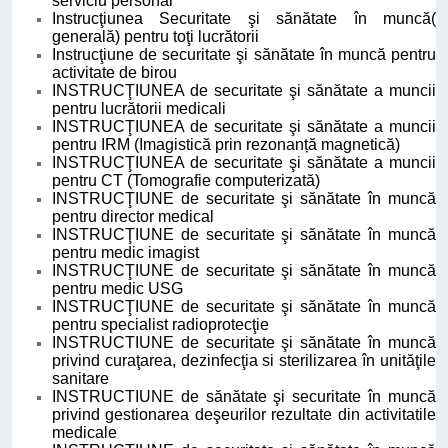
serviciu personal
Instrucţiunea Securitate şi sănătate în muncă(
generală) pentru toţi lucrătorii
Instrucţiune de securitate şi sănătate în muncă pentru
activitate de birou
INSTRUCŢIUNEA de securitate şi sănătate a muncii
pentru lucrătorii medicali
INSTRUCŢIUNEA de securitate şi sănătate a muncii
pentru IRM (Imagistică prin rezonanță magnetică)
INSTRUCŢIUNEA de securitate şi sănătate a muncii
pentru CT (Tomografie computerizată)
INSTRUCŢIUNE de securitate şi sănătate în muncă
pentru director medical
INSTRUCŢIUNE de securitate şi sănătate în muncă
pentru medic imagist
INSTRUCŢIUNE de securitate şi sănătate în muncă
pentru medic USG
INSTRUCŢIUNE de securitate şi sănătate în muncă
pentru specialist radioprotecţie
INSTRUCTIUNE de securitate şi sănătate în muncă
privind curaţarea, dezinfecţia si sterilizarea în unităţile
sanitare
INSTRUCTIUNE de sănătate şi securitate în muncă
privind gestionarea deşeurilor rezultate din activitatile
medicale