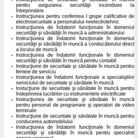
pentru asigurarea
securităţii incendiare la
întreprindere
Instrucţiunea pentru conferirea I grupe calificative de
electrosecuritate a personalului neelectrotehnic
Instrucţiunea de îndatoriri funcţionale în domeniul
securităţii şi sănătăţii în muncă a administratorului
Instrucţiunea de îndatoriri funcţionale în domeniul
securităţii şi sănătăţii în muncă a conducătorului direct
a locului de muncă
Instrucţiunea de îndatoriri funcţionale în domeniul
securităţii şi sănătătii în muncă pentru contabil
Instrucţiune de securitate şi sănătate în muncă pentru
femeie de serviciu
Instrucţiunea de îndatoriri funcţionale a specialiştilor
serviciului de securitate şi sănătate în muncă
Instucţiune de securitate şi sănătate în muncă pentru
îndeplinirea lucrărilor cu instrumentele electrificate
Instrucţiunea de securitate şi sănătate în muncă
pentru personal de programare şi operatori de video
terminale
Instrucţiune de securitate şi sănătate în muncă pentru
conducerea automobilului
Instrucţiunea de îndatoriri funcţionale în domeniul
securităţii şi sănătăţii în muncă pentru specialist