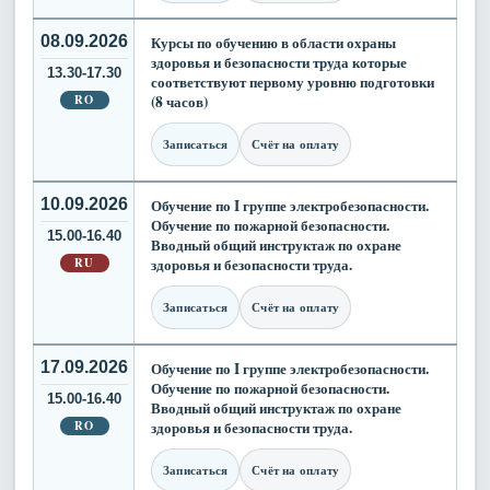
08.09.2026
Курсы по обучению в области охраны
здоровья и безопасности труда которые
13.30-17.30
соответствуют первому уровню подготовки
RO
(8 часов)
Записаться
Счёт на оплату
10.09.2026
Обучение по I группе электробезопасности.
Обучение по пожарной безопасности.
15.00-16.40
Вводный общий инструктаж по охране
RU
здоровья и безопасности труда.
Записаться
Счёт на оплату
17.09.2026
Обучение по I группе электробезопасности.
Обучение по пожарной безопасности.
15.00-16.40
Вводный общий инструктаж по охране
RO
здоровья и безопасности труда.
Записаться
Счёт на оплату