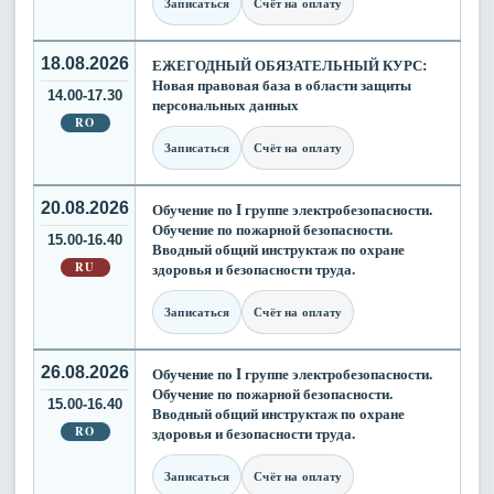
Записаться
Счёт на оплату
18.08.2026
ЕЖЕГОДНЫЙ ОБЯЗАТЕЛЬНЫЙ КУРС:
Новая правовая база в области защиты
14.00-17.30
персональных данных
RO
Записаться
Счёт на оплату
20.08.2026
Обучение по I группе электробезопасности.
Обучение по пожарной безопасности.
15.00-16.40
Вводный общий инструктаж по охране
RU
здоровья и безопасности труда.
Записаться
Счёт на оплату
26.08.2026
Обучение по I группе электробезопасности.
Обучение по пожарной безопасности.
15.00-16.40
Вводный общий инструктаж по охране
RO
здоровья и безопасности труда.
Записаться
Счёт на оплату