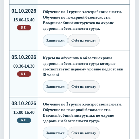
01.10.2026
Обучение по I группе электробезопасности.
Обучение по пожарной безопасности.
15.00-16.40
Вводный общий инструктаж по охране
RU
здоровья и безопасности труда.
Записаться
Счёт на оплату
05.10.2026
Курсы по обучению в области охраны
здоровья и безопасности труда которые
09.30-14.30
соответствуют первому уровню подготовки
RU
(8 часов)
Записаться
Счёт на оплату
08.10.2026
Обучение по I группе электробезопасности.
Обучение по пожарной безопасности.
15.00-16.40
Вводный общий инструктаж по охране
RO
здоровья и безопасности труда.
Записаться
Счёт на оплату