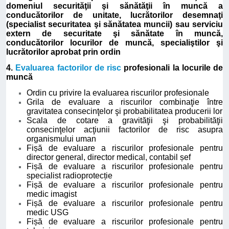
domeniul securităţii şi sănătăţii în muncă a
conducătorilor de unitate, lucrătorilor desemnaţi
(specialist securitatea şi sănătatea muncii) sau serviciu
extern de securitate şi sănătate în muncă,
conducătorilor locurilor de muncă, specialiştilor şi
lucrătorilor aprobat prin ordin
4.
Evaluarea factorilor de risc
profesionali la locurile de
muncă
Ordin cu privire la evaluarea riscurilor profesionale
Grila de evaluare a riscurilor combinaţie între
gravitatea consecinţelor şi probabilitatea producerii lor
Scala de cotare a gravităţii şi probabilităţii
consecinţelor acţiunii factorilor de risc asupra
organismului uman
Fișă de evaluare a riscurilor profesionale pentru
director general, director medical, contabil șef
Fișă de evaluare a riscurilor profesionale pentru
specialist radioprotecție
Fișă de evaluare a riscurilor profesionale pentru
medic imagist
Fișă de evaluare a riscurilor profesionale pentru
medic USG
Fișă de evaluare a riscurilor profesionale pentru