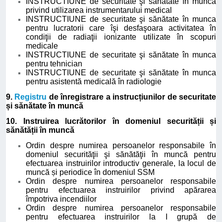
INSTRUCTIUNE de securitate şi sănătate în muncă
privind utilizarea instrumentarului medical
INSTRUCTIUNE de securitate şi sănătate în munca
pentru lucratorii care îşi desfaşoara activitatea în
condiţii de radiaţii ionizante utilizate în scopuri
medicale
INSTRUCTIUNE de securitate şi sănătate în munca
pentru tehnician
INSTRUCTIUNE de securitate şi sănătate în munca
pentru asistentă medicală în radiologie
9.
Registru
de înregistrare a instrucțiunilor de securitate
și sănătate în muncă
10. Instruirea lucrătorilor în domeniul securității și
sănătății în muncă
Ordin despre numirea persoanelor responsabile în
domeniul securităţii şi sănătăţii în muncă pentru
efectuarea instruirilor introductiv generale, la locul de
muncă și periodice în domeniul SSM
Ordin despre numirea persoanelor responsabile
pentru efectuarea instruirilor privind apărarea
împotriva incendiilor
Ordin despre numirea persoanelor responsabile
pentru efectuarea instruirilor la I grupă de