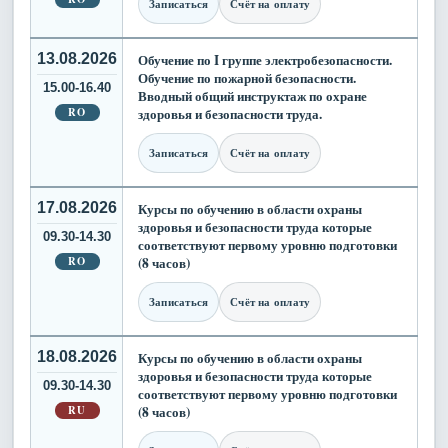
Записаться
Счёт на оплату
13.08.2026
Обучение по I группе электробезопасности.
Обучение по пожарной безопасности.
15.00-16.40
Вводный общий инструктаж по охране
RO
здоровья и безопасности труда.
Записаться
Счёт на оплату
17.08.2026
Курсы по обучению в области охраны
здоровья и безопасности труда которые
09.30-14.30
соответствуют первому уровню подготовки
RO
(8 часов)
Записаться
Счёт на оплату
18.08.2026
Курсы по обучению в области охраны
здоровья и безопасности труда которые
09.30-14.30
соответствуют первому уровню подготовки
RU
(8 часов)