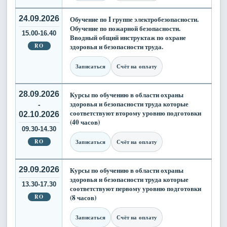
24.09.2026
Обучение по I группе электробезопасности.
Обучение по пожарной безопасности.
15.00-16.40
Вводный общий инструктаж по охране
RO
здоровья и безопасности труда.
Записаться
Счёт на оплату
28.09.2026
Курсы по обучению в области охраны
здоровья и безопасности труда которые
-
соответствуют второму уровню подготовки
02.10.2026
(40 часов)
09.30-14.30
RO
Записаться
Счёт на оплату
29.09.2026
Курсы по обучению в области охраны
здоровья и безопасности труда которые
13.30-17.30
соответствуют первому уровню подготовки
RO
(8 часов)
Записаться
Счёт на оплату