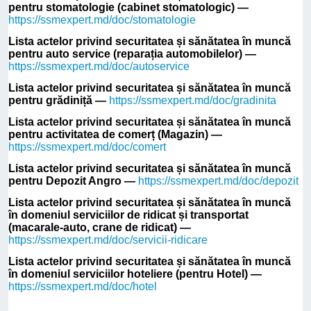
pentru stomatologie (cabinet stomatologic) —
https://ssmexpert.md/doc/stomatologie
Lista actelor privind securitatea și sănătatea în muncă
pentru auto service (reparația automobilelor) —
https://ssmexpert.md/doc/autoservice
Lista actelor privind securitatea și sănătatea în muncă
pentru grădiniță —
https://ssmexpert.md/doc/gradinita
Lista actelor privind securitatea și sănătatea în muncă
pentru activitatea de comerț (Magazin) —
https://ssmexpert.md/doc/comert
Lista actelor privind securitatea și sănătatea în muncă
pentru Depozit Angro —
https://ssmexpert.md/doc/depozit
Lista actelor privind securitatea și sănătatea în muncă
în domeniul serviciilor de ridicat și transportat
(macarale-auto, crane de ridicat) —
https://ssmexpert.md/doc/servicii-ridicare
Lista actelor privind securitatea și sănătatea în muncă
în domeniul serviciilor hoteliere (pentru Hotel) —
https://ssmexpert.md/doc/hotel