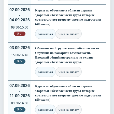
02.09.2026
Курсы по обучению в области охраны
здоровья и безопасности труда которые
-
соответствуют второму уровню подготовки
04.09.2026
(40 часов)
09.30-15.30
RU
Записаться
Счёт на оплату
03.09.2026
Обучение по I группе электробезопасности.
Обучение по пожарной безопасности.
15.00-16.40
Вводный общий инструктаж по охране
RO
здоровья и безопасности труда.
Записаться
Счёт на оплату
07.09.2026
Курсы по обучению в области охраны
здоровья и безопасности труда которые
-
соответствуют второму уровню подготовки
11.09.2026
(40 часов)
09.30-14.30
RO
Записаться
Счёт на оплату