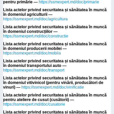
pentru primărie —
https://ssmexpert.md/doc/primarie
Lista actelor privind securitatea și sănătatea în muncă
în domeniul agriculturii —
https://ssmexpert.md/doc/agricultura
Lista actelor privind securitatea și sănătatea în muncă
în domeniul construcțiilor —
https://ssmexpert.md/doc/constructie
Lista actelor privind securitatea și sănătatea în muncă
în domeniul producerii mobilei —
https://ssmexpert.md/doc/mobila
Lista actelor privind securitatea și sănătatea în muncă
în domeniul transportului auto —
https://ssmexpert.md/doc/transport
Lista actelor privind securitatea și sănătatea în muncă
în domeniul vitivinicol (pentru vinării, producători de
vinuri) —
https://ssmexpert.md/doc/vinificatie
Lista actelor privind securitatea și sănătatea în muncă
pentru ateliere de cusut (cusătorii) —
https://ssmexpert.md/doc/cusatorie
Lista actelor privind securitatea și sănătatea în muncă