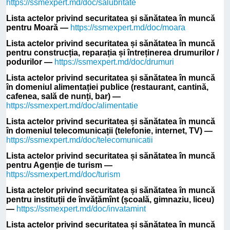
https://ssmexpert.md/doc/salubritate
Lista actelor privind securitatea și sănătatea în muncă
pentru Moară —
https://ssmexpert.md/doc/moara
Lista actelor privind securitatea și sănătatea în muncă
pentru construcția, reparația și întreținerea drumurilor /
podurilor —
https://ssmexpert.md/doc/drumuri
Lista actelor privind securitatea și sănătatea în muncă
în domeniul alimentației publice (restaurant, cantină,
cafenea, sală de nunți, bar) —
https://ssmexpert.md/doc/alimentatie
Lista actelor privind securitatea și sănătatea în muncă
în domeniul telecomunicații (telefonie, internet, TV) —
https://ssmexpert.md/doc/telecomunicatii
Lista actelor privind securitatea și sănătatea în muncă
pentru Agenție de turism —
https://ssmexpert.md/doc/turism
Lista actelor privind securitatea și sănătatea în muncă
pentru instituții de învățămînt (școală, gimnaziu, liceu)
—
https://ssmexpert.md/doc/invatamint
Lista actelor privind securitatea și sănătatea în muncă