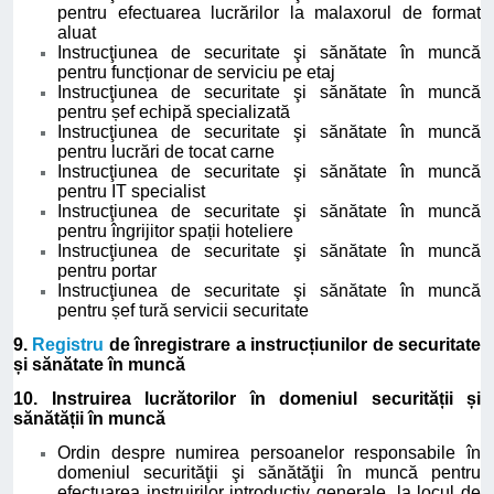
pentru efectuarea lucrărilor la malaxorul de format
aluat
Instrucţiunea de securitate şi sănătate în muncă
pentru funcționar de serviciu pe etaj
Instrucţiunea de securitate şi sănătate în muncă
pentru șef echipă specializată
Instrucţiunea de securitate şi sănătate în muncă
pentru lucrări de tocat carne
Instrucţiunea de securitate şi sănătate în muncă
pentru IT specialist
Instrucţiunea de securitate şi sănătate în muncă
pentru îngrijitor spații hoteliere
Instrucţiunea de securitate şi sănătate în muncă
pentru portar
Instrucţiunea de securitate şi sănătate în muncă
pentru șef tură servicii securitate
9.
Registru
de înregistrare a instrucțiunilor de securitate
și sănătate în muncă
10. Instruirea lucrătorilor în domeniul securității și
sănătății în muncă
Ordin despre numirea persoanelor responsabile în
domeniul securităţii şi sănătăţii în muncă pentru
efectuarea instruirilor introductiv generale, la locul de