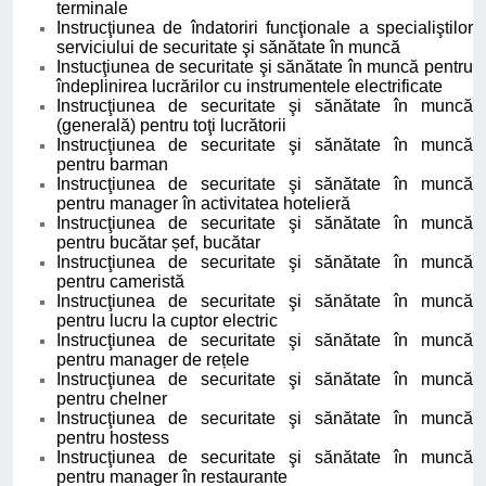
terminale
Instrucţiunea de îndatoriri funcţionale a specialiştilor
serviciului de securitate şi sănătate în muncă
Instucţiunea de securitate şi sănătate în muncă pentru
îndeplinirea lucrărilor cu instrumentele electrificate
Instrucţiunea de securitate şi sănătate în muncă
(generală) pentru toţi lucrătorii
Instrucţiunea de securitate şi sănătate în muncă
pentru barman
Instrucţiunea de securitate şi sănătate în muncă
pentru manager în activitatea hotelieră
Instrucţiunea de securitate şi sănătate în muncă
pentru bucătar șef, bucătar
Instrucţiunea de securitate şi sănătate în muncă
pentru cameristă
Instrucţiunea de securitate şi sănătate în muncă
pentru lucru la cuptor electric
Instrucţiunea de securitate şi sănătate în muncă
pentru manager de rețele
Instrucţiunea de securitate şi sănătate în muncă
pentru chelner
Instrucţiunea de securitate şi sănătate în muncă
pentru hostess
Instrucţiunea de securitate şi sănătate în muncă
pentru manager în restaurante