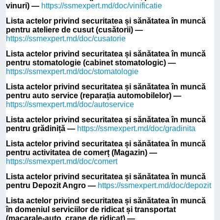
vinuri) —
https://ssmexpert.md/doc/vinificatie
Lista actelor privind securitatea și sănătatea în muncă
pentru ateliere de cusut (cusătorii) —
https://ssmexpert.md/doc/cusatorie
Lista actelor privind securitatea și sănătatea în muncă
pentru stomatologie (cabinet stomatologic) —
https://ssmexpert.md/doc/stomatologie
Lista actelor privind securitatea și sănătatea în muncă
pentru auto service (reparația automobilelor) —
https://ssmexpert.md/doc/autoservice
Lista actelor privind securitatea și sănătatea în muncă
pentru grădiniță —
https://ssmexpert.md/doc/gradinita
Lista actelor privind securitatea și sănătatea în muncă
pentru activitatea de comerț (Magazin) —
https://ssmexpert.md/doc/comert
Lista actelor privind securitatea și sănătatea în muncă
pentru Depozit Angro —
https://ssmexpert.md/doc/depozit
Lista actelor privind securitatea și sănătatea în muncă
în domeniul serviciilor de ridicat și transportat
(macarale-auto, crane de ridicat) —