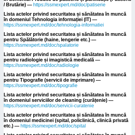
/ Brutărie) —
https://ssmexpert.md/doc/patiserie
Lista actelor privind securitatea și sănătatea în muncă
în domeniul Tehnologia informației (IT) —
https://ssmexpert.md/doc/tehnologia-informatiei
Lista actelor privind securitatea și sănătatea în muncă
pentru Spălătorie (haine, lengerie etc.) —
https://ssmexpert.md/doc/spalatorie
Lista actelor privind securitatea și sănătatea în muncă
pentru radiologie și imagistică medicală —
https://ssmexpert.md/doc/radiologie
Lista actelor privind securitatea și sănătatea în muncă
pentru Tipografie (servicii de imprimare) —
https://ssmexpert.md/doc/tipografie
Lista actelor privind securitatea și sănătatea în muncă
în domeniul serviciilor de cleaning (curățenie) —
https://ssmexpert.md/doc/servicii-curatenie
Lista actelor privind securitatea și sănătatea în muncă
în domeniul medicinei (spital, policlinică, clinică privată
etc.) —
https://ssmexpert.md/doc/spital