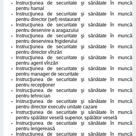
Instrucţiunea de securitate şi sănătate în muncă
pentru hamal
Instrucţiunea de securitate şi sănătate în muncă
pentru director (șef) restaurant
Instrucţiunea de securitate şi sănătate în muncă
pentru deservire a aragazului
Instrucţiunea de securitate şi sănătate în muncă
pentru deservirea frigiderului
Instrucţiunea de securitate şi sănătate în muncă
pentru director vînzări
Instrucţiunea de securitate şi sănătate în muncă
pentru agent vînzări
Instrucţiunea de securitate şi sănătate în muncă
pentru manager de securitate
Instrucţiunea de securitate şi sănătate în muncă
pentru recepţioner
Instrucţiunea de securitate şi sănătate în muncă
pentru tehnician
Instrucţiunea de securitate şi sănătate în muncă
pentru director executiv unitate cazare
Instrucţiunea de securitate şi sănătate în muncă
pentru spălător veselă superior, spălător veselă
Instrucţiunea de securitate şi sănătate în muncă
pentru lengereasă
Instrucţiunea de securitate şi sănătate în muncă