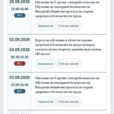
26.08.2026
Обучение по I группе электробезопасности.
Обучение по пожарной безопасности.
15.00-16.40
Вводный общий инструктаж по охране
RO
здоровья и безопасности труда.
Записаться
Счёт на оплату
02.09.2026
Курсы по обучению в области охраны
здоровья и безопасности труда которые
-
соответствуют второму уровню подготовки
04.09.2026
(40 часов)
09.30-15.30
RU
Записаться
Счёт на оплату
03.09.2026
Обучение по I группе электробезопасности.
Обучение по пожарной безопасности.
15.00-16.40
Вводный общий инструктаж по охране
RO
здоровья и безопасности труда.
Записаться
Счёт на оплату