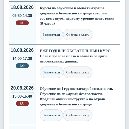
18.08.2026
Курсы по обучению в области охраны
здоровья и безопасности труда которые
09.30-14.30
соответствуют первому уровню подготовки
RU
(8 часов)
Записаться
Счёт на оплату
18.08.2026
ЕЖЕГОДНЫЙ ОБЯЗАТЕЛЬНЫЙ КУРС:
Новая правовая база в области защиты
14.00-17.30
персональных данных
RO
Записаться
Счёт на оплату
20.08.2026
Обучение по I группе электробезопасности.
Обучение по пожарной безопасности.
15.00-16.40
Вводный общий инструктаж по охране
RU
здоровья и безопасности труда.
Записаться
Счёт на оплату