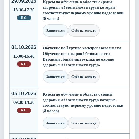
29.09.2026
Курсы по обучению в области охраны
здоровья и безопасности труда которые
13.30-17.30
соответствуют первому уровню подготовки
RO
(8 часов)
Записаться
Счёт на оплату
01.10.2026
Обучение по I группе электробезопасности.
Обучение по пожарной безопасности.
15.00-16.40
Вводный общий инструктаж по охране
RU
здоровья и безопасности труда.
Записаться
Счёт на оплату
05.10.2026
Курсы по обучению в области охраны
здоровья и безопасности труда которые
09.30-14.30
соответствуют первому уровню подготовки
RU
(8 часов)
Записаться
Счёт на оплату