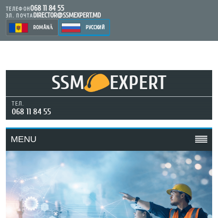
068 11 84 55
ТЕЛЕФОН
DIRECTOR@SSMEXPERT.MD
ЭЛ. ПОЧТА
ROMÂNĂ
РУССКИЙ
SSM
EXPERT
ТЕЛ.
068 11 84 55
MENU