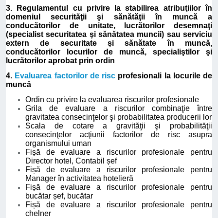
3. Regulamentul cu privire la stabilirea atribuţiilor în
domeniul securităţii şi sănătăţii în muncă a
conducătorilor de unitate, lucrătorilor desemnaţi
(specialist securitatea şi sănătatea muncii) sau serviciu
extern de securitate şi sănătate în muncă,
conducătorilor locurilor de muncă, specialiştilor şi
lucrătorilor aprobat prin ordin
4.
Evaluarea factorilor de risc
profesionali la locurile de
muncă
Ordin cu privire la evaluarea riscurilor profesionale
Grila de evaluare a riscurilor combinaţie între
gravitatea consecinţelor şi probabilitatea producerii lor
Scala de cotare a gravităţii şi probabilităţii
consecinţelor acţiunii factorilor de risc asupra
organismului uman
Fișă de evaluare a riscurilor profesionale pentru
Director hotel, Contabil șef
Fișă de evaluare a riscurilor profesionale pentru
Manager în activitatea hotelieră
Fișă de evaluare a riscurilor profesionale pentru
bucătar șef, bucătar
Fișă de evaluare a riscurilor profesionale pentru
chelner