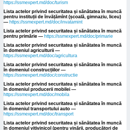
https://ssmexpert.md/doc/turism
Lista actelor privind securitatea și sănătatea în muncă
pentru instituții de învățămînt (școală, gimnaziu, liceu)
—
https://ssmexpert.md/doc/invatamint
Lista actelor privind securitatea și sănătatea în muncă
pentru primărie —
https://ssmexpert.md/doc/primarie
Lista actelor privind securitatea și sănătatea în muncă
în domeniul agriculturii —
https://ssmexpert.md/doc/agricultura
Lista actelor privind securitatea și sănătatea în muncă
în domeniul construcțiilor —
https://ssmexpert.md/doc/constructie
Lista actelor privind securitatea și sănătatea în muncă
în domeniul producerii mobilei —
https://ssmexpert.md/doc/mobila
Lista actelor privind securitatea și sănătatea în muncă
în domeniul transportului auto —
https://ssmexpert.md/doc/transport
Lista actelor privind securitatea și sănătatea în muncă
în domeniul vitivinicol (pentru vinării, producători de