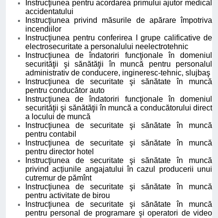
Instrucţiunea pentru acordarea primului ajutor medical
accidentatului
Instrucţiunea privind măsurile de apărare împotriva
incendiilor
Instrucţiunea pentru conferirea I grupe calificative de
electrosecuritate a personalului neelectrotehnic
Instrucţiunea de îndatoriri funcţionale în domeniul
securităţii şi sănătăţii în muncă pentru personalul
administrativ de conducere, ingineresc-tehnic, slujbaş
Instrucţiunea de securitate şi sănătate în muncă
pentru conducător auto
Instrucţiunea de îndatoriri funcţionale în domeniul
securităţii şi sănătăţii în muncă a conducătorului direct
a locului de muncă
Instrucţiunea de securitate şi sănătate în muncă
pentru contabil
Instrucţiunea de securitate şi sănătate în muncă
pentru director hotel
Instrucţiunea de securitate şi sănătate în muncă
privind acțiunile angajatului în cazul producerii unui
cutremur de pămînt
Instrucţiunea de securitate şi sănătate în muncă
pentru activitate de birou
Instrucţiunea de securitate şi sănătate în muncă
pentru personal de programare şi operatori de video