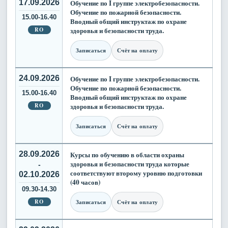
17.09.2026
Обучение по I группе электробезопасности.
Обучение по пожарной безопасности.
15.00-16.40
Вводный общий инструктаж по охране
RO
здоровья и безопасности труда.
Записаться
Счёт на оплату
24.09.2026
Обучение по I группе электробезопасности.
Обучение по пожарной безопасности.
15.00-16.40
Вводный общий инструктаж по охране
RO
здоровья и безопасности труда.
Записаться
Счёт на оплату
28.09.2026
Курсы по обучению в области охраны
здоровья и безопасности труда которые
-
соответствуют второму уровню подготовки
02.10.2026
(40 часов)
09.30-14.30
RO
Записаться
Счёт на оплату