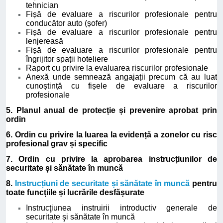
tehnician
Fișă de evaluare a riscurilor profesionale pentru
conducător auto (șofer)
Fișă de evaluare a riscurilor profesionale pentru
lenjereasă
Fișă de evaluare a riscurilor profesionale pentru
îngrijitor spații hoteliere
Raport cu privire la evaluarea riscurilor profesionale
Anexă unde semnează angajații precum că au luat
cunoștință cu fișele de evaluare a riscurilor
profesionale
5. Planul anual de protecție și prevenire aprobat prin
ordin
6. Ordin cu privire la luarea la evidență a zonelor cu risc
profesional grav și specific
7. Ordin cu privire la aprobarea instrucțiunilor de
securitate și sănătate în muncă
8.
Instrucțiuni de securitate și sănătate în muncă
pentru
toate funcțiile și lucrările desfășurate
Instrucţiunea instruirii introductiv generale de
securitate şi sănătate în muncă