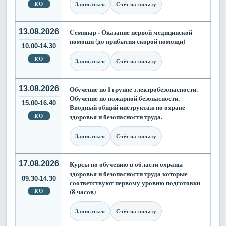
RO
Записаться
Счёт на оплату
13.08.2026
Cеминар - Оказание первой медицинской
помощи (до прибытия скорой помощи)
10.00-14.30
RO
Записаться
Счёт на оплату
13.08.2026
Обучение по I группе электробезопасности.
Обучение по пожарной безопасности.
15.00-16.40
Вводный общий инструктаж по охране
RO
здоровья и безопасности труда.
Записаться
Счёт на оплату
17.08.2026
Курсы по обучению в области охраны
здоровья и безопасности труда которые
09.30-14.30
соответствуют первому уровню подготовки
RO
(8 часов)
Записаться
Счёт на оплату