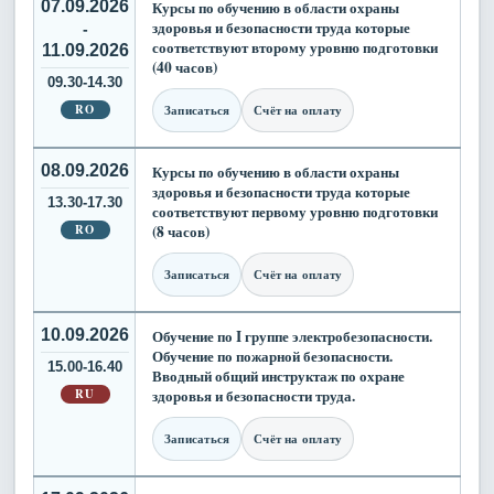
07.09.2026
Курсы по обучению в области охраны
здоровья и безопасности труда которые
-
соответствуют второму уровню подготовки
11.09.2026
(40 часов)
09.30-14.30
RO
Записаться
Счёт на оплату
08.09.2026
Курсы по обучению в области охраны
здоровья и безопасности труда которые
13.30-17.30
соответствуют первому уровню подготовки
RO
(8 часов)
Записаться
Счёт на оплату
10.09.2026
Обучение по I группе электробезопасности.
Обучение по пожарной безопасности.
15.00-16.40
Вводный общий инструктаж по охране
RU
здоровья и безопасности труда.
Записаться
Счёт на оплату