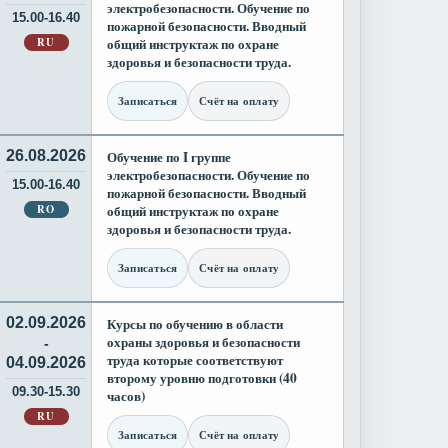
электробезопасности. Обучение по
15.00-16.40
пожарной безопасности. Вводный
RU
общий инструктаж по охране
здоровья и безопасности труда.
Записаться
Счёт на оплату
26.08.2026
Обучение по I группе
электробезопасности. Обучение по
15.00-16.40
пожарной безопасности. Вводный
RO
общий инструктаж по охране
здоровья и безопасности труда.
Записаться
Счёт на оплату
02.09.2026
Курсы по обучению в области
охраны здоровья и безопасности
-
труда которые соответствуют
04.09.2026
второму уровню подготовки (40
09.30-15.30
часов)
RU
Записаться
Счёт на оплату