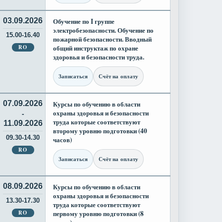
03.09.2026
Обучение по I группе
электробезопасности. Обучение по
15.00-16.40
пожарной безопасности. Вводный
RO
общий инструктаж по охране
здоровья и безопасности труда.
Записаться
Счёт на оплату
07.09.2026
Курсы по обучению в области
охраны здоровья и безопасности
-
труда которые соответствуют
11.09.2026
второму уровню подготовки (40
09.30-14.30
часов)
RO
Записаться
Счёт на оплату
08.09.2026
Курсы по обучению в области
охраны здоровья и безопасности
13.30-17.30
труда которые соответствуют
RO
первому уровню подготовки (8