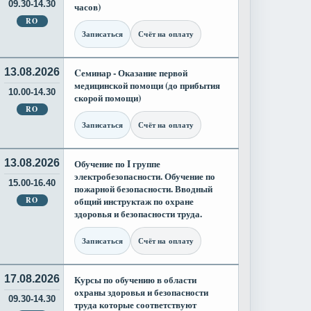
09.30-14.30
часов)
RO
Записаться
Счёт на оплату
13.08.2026
Cеминар - Оказание первой
медицинской помощи (до прибытия
10.00-14.30
скорой помощи)
RO
Записаться
Счёт на оплату
13.08.2026
Обучение по I группе
электробезопасности. Обучение по
15.00-16.40
пожарной безопасности. Вводный
RO
общий инструктаж по охране
здоровья и безопасности труда.
Записаться
Счёт на оплату
17.08.2026
Курсы по обучению в области
охраны здоровья и безопасности
09.30-14.30
труда которые соответствуют