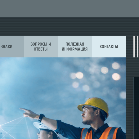
ВОПРОСЫ И
ПОЛЕЗНАЯ
ЗНАКИ
КОНТАКТЫ
ОТВЕТЫ
ИНФОРМАЦИЯ