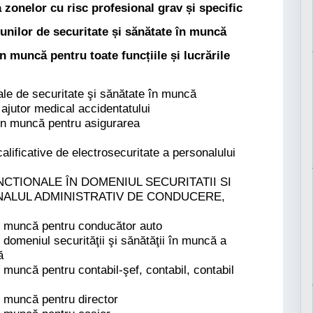
 zonelor cu risc profesional grav și specific
unilor de securitate și sănătate în muncă
 în muncă
pentru toate funcțiile și lucrările
rale de securitate şi sănătate în muncă
 ajutor medical accidentatului
 în muncă pentru asigurarea
alificative de electrosecuritate a personalului
CTIONALE ÎN DOMENIUL SECURITATII SI
NALUL ADMINISTRATIV DE CONDUCERE,
în muncă pentru conducător auto
n domeniul securităţii şi sănătăţii în muncă a
ă
n muncă pentru contabil-şef, contabil, contabil
n muncă pentru director