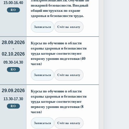
электробезопасности. Обучение по
15.00-16.40
пожарной безопасности. Вводный
RO
общий инструктаж по охране
здоровья и безопасности труда.
Записаться
Счёт на оплату
28.09.2026
Курсы по обучению в области
охраны здоровья и безопасности
-
труда которые соответствуют
02.10.2026
второму уровню подготовки (40
09.30-14.30
часов)
RO
Записаться
Счёт на оплату
29.09.2026
Курсы по обучению в области
охраны здоровья и безопасности
13.30-17.30
труда которые соответствуют
RO
первому уровню подготовки (8
часов)
Записаться
Счёт на оплату