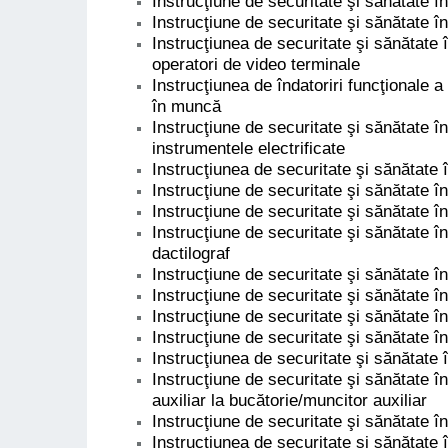
Instrucţiune de securitate şi sănătate 
Instrucţiune de securitate şi sănătate î
Instrucţiunea de securitate şi sănătate
operatori de video terminale
Instrucţiunea de îndatoriri funcţionale a
în muncă
Instrucţiune de securitate şi sănătate î
instrumentele electrificate
Instrucţiunea de securitate şi sănătate 
Instrucţiune de securitate şi sănătate î
Instrucţiune de securitate şi sănătate 
Instrucţiune de securitate şi sănătate î
dactilograf
Instrucţiune de securitate şi sănătate 
Instrucţiune de securitate şi sănătate 
Instrucţiune de securitate şi sănătate î
Instrucţiune de securitate şi sănătate 
Instrucţiunea de securitate şi sănătate 
Instrucţiune de securitate şi sănătate î
auxiliar la bucătorie/muncitor auxiliar
Instrucţiune de securitate şi sănătate în
Instrucţiunea de securitate şi sănătat