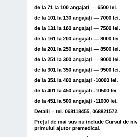
de la 71 la 100 angajați — 6500 lei.
de la 101 la 130 angajați — 7000 lei.
de la 131 la 160 angajați — 7500 lei.
de la 161 la 200 angajați — 8000 lei.
de la 201 la 250 angajați — 8500 lei.
de la 251 la 300 angajați — 9000 lei.
de la 301 la 350 angajați — 9500 lei.
de la 351 la 400 angajați -10000 lei.
de la 401 la 450 angajați -10500 lei.
de la 451 la 500 angajați -11000 lei.
Detalii – tel. 068118455, 068821572.
Prețul de mai sus nu include
Cursul de niv
primului ajutor premedical
.