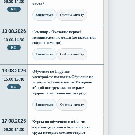
09.30-14.30
часов)
RO
Записаться
Счёт на оплату
13.08.2026
Cеминар - Оказание первой
медицинской помощи (до прибытия
10.00-14.30
скорой помощи)
RO
Записаться
Счёт на оплату
13.08.2026
Обучение по I группе
электробезопасности. Обучение по
15.00-16.40
пожарной безопасности. Вводный
RO
общий инструктаж по охране
здоровья и безопасности труда.
Записаться
Счёт на оплату
17.08.2026
Курсы по обучению в области
охраны здоровья и безопасности
09.30-14.30
труда которые соответствуют