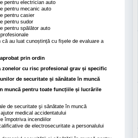
e pentru electrician auto
ale pentru mecanic auto
le pentru casier
le pentru sudor
le pentru spălător auto
 profesionale
ă au luat cunoștință cu fișele de evaluare a
 aprobat prin ordin
 zonelor cu risc profesional grav și specific
unilor de securitate și sănătate în muncă
 în muncă
pentru toate funcțiile și lucrările
rale de securitate şi sănătate în muncă
 ajutor medical accidentatului
e împotriva incendiilor
alificative de electrosecuritate a personalului