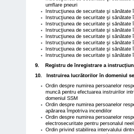
umflare pneuri
Instrucţiunea de securitate şi sănătate
Instrucţiunea de securitate şi sănătate 
Instrucţiunea de securitate şi sănătate
Instrucţiunea de securitate şi sănătate
Instrucţiunea de securitate şi sănătate
Instrucţiunea de securitate şi sănătat
Instrucţiunea de securitate şi sănătate 
Instrucţiunea de securitate şi sănătate
9.
Registru
de înregistrare a instrucțiun
10. Instruirea lucrătorilor în domeniul sec
Ordin despre numirea persoanelor respons
muncă pentru efectuarea instruirilor int
domeniul SSM
Ordin despre numirea persoanelor respon
apărarea împotriva incendiilor
Ordin despre numirea persoanelor respon
electrosecuritate pentru personalul nee
Ordin privind stabilirea intervalului dint