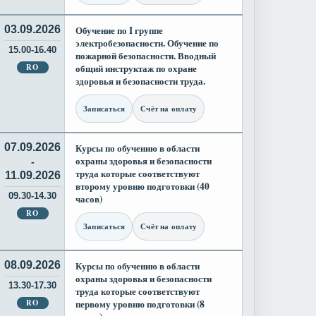
03.09.2026
Обучение по I группе
электробезопасности. Обучение по
15.00-16.40
пожарной безопасности. Вводный
RO
общий инструктаж по охране
здоровья и безопасности труда.
Записаться
Счёт на оплату
07.09.2026
Курсы по обучению в области
охраны здоровья и безопасности
-
труда которые соответствуют
11.09.2026
второму уровню подготовки (40
09.30-14.30
часов)
RO
Записаться
Счёт на оплату
08.09.2026
Курсы по обучению в области
охраны здоровья и безопасности
13.30-17.30
труда которые соответствуют
RO
первому уровню подготовки (8