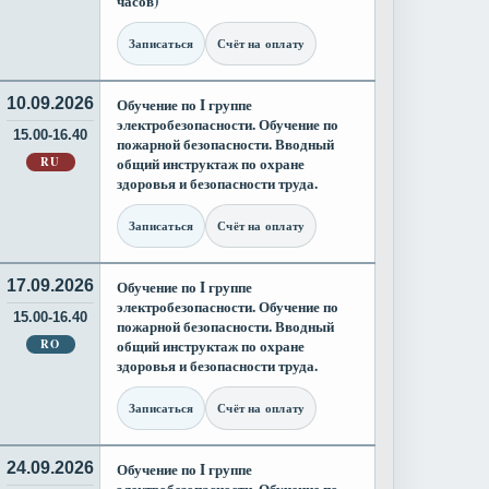
часов)
Записаться
Счёт на оплату
10.09.2026
Обучение по I группе
электробезопасности. Обучение по
15.00-16.40
пожарной безопасности. Вводный
RU
общий инструктаж по охране
здоровья и безопасности труда.
Записаться
Счёт на оплату
17.09.2026
Обучение по I группе
электробезопасности. Обучение по
15.00-16.40
пожарной безопасности. Вводный
RO
общий инструктаж по охране
здоровья и безопасности труда.
Записаться
Счёт на оплату
24.09.2026
Обучение по I группе