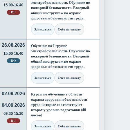
электробезопасности. Обучение по
15.00-16.40
пожарной безопасности. Вводный
RU
общий инструктаж по охране
здоровья и безопасности труда.
Записаться
Счёт на оплату
26.08.2026
Обучение по I группе
электробезопасности. Обучение по
15.00-16.40
пожарной безопасности. Вводный
RO
общий инструктаж по охране
здоровья и безопасности труда.
Записаться
Счёт на оплату
02.09.2026
Курсы по обучению в области
охраны здоровья и безопасности
-
труда которые соответствуют
04.09.2026
второму уровню подготовки (40
09.30-15.30
часов)
RU
Записаться
Счёт на оплату