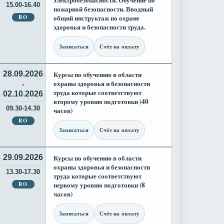
электробезопасности. Обучение по
15.00-16.40
пожарной безопасности. Вводный
RO
общий инструктаж по охране
здоровья и безопасности труда.
Записаться
Счёт на оплату
28.09.2026
Курсы по обучению в области
охраны здоровья и безопасности
-
труда которые соответствуют
02.10.2026
второму уровню подготовки (40
09.30-14.30
часов)
RO
Записаться
Счёт на оплату
29.09.2026
Курсы по обучению в области
охраны здоровья и безопасности
13.30-17.30
труда которые соответствуют
RO
первому уровню подготовки (8
часов)
Записаться
Счёт на оплату