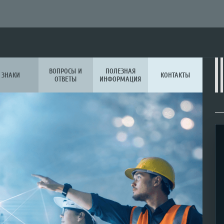
ВОПРОСЫ И
ПОЛЕЗНАЯ
ЗНАКИ
КОНТАКТЫ
ОТВЕТЫ
ИНФОРМАЦИЯ