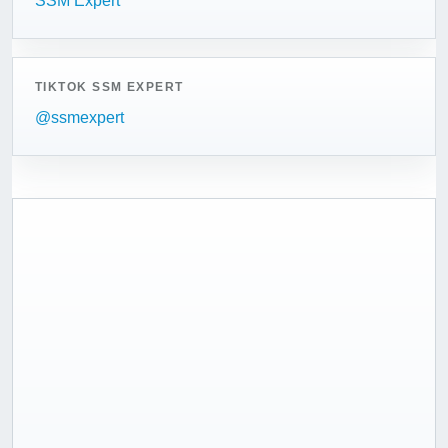
SSM Expert
TIKTOK SSM EXPERT
@ssmexpert