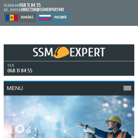
068 11 84 55
ТЕЛЕФОН
DIRECTOR@SSMEXPERT.MD
ЭЛ. ПОЧТА
ROMÂNĂ
РУССКИЙ
SSM
EXPERT
ТЕЛ.
068 11 84 55
MENU