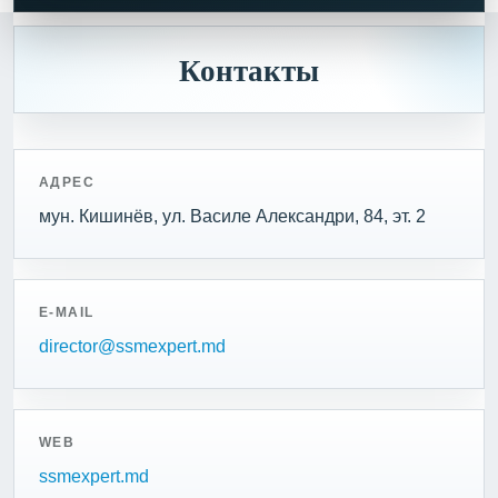
Контакты
АДРЕС
мун. Кишинёв, ул. Василе Александри, 84, эт. 2
E-MAIL
director@ssmexpert.md
WEB
ssmexpert.md