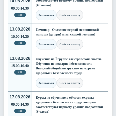
соответствуют второму уровню подготовки
14.08.2026
(40 часов)
09.30-14.30
RO
Записаться
Счёт на оплату
13.08.2026
Cеминар - Оказание первой медицинской
помощи (до прибытия скорой помощи)
10.00-14.30
RO
Записаться
Счёт на оплату
13.08.2026
Обучение по I группе электробезопасности.
Обучение по пожарной безопасности.
15.00-16.40
Вводный общий инструктаж по охране
RO
здоровья и безопасности труда.
Записаться
Счёт на оплату
17.08.2026
Курсы по обучению в области охраны
здоровья и безопасности труда которые
09.30-14.30
соответствуют первому уровню подготовки
RO
(8 часов)