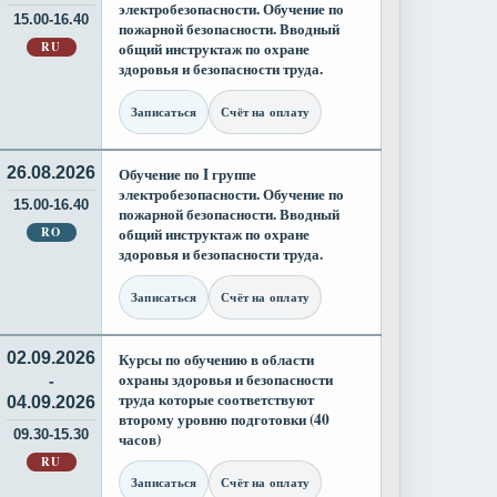
электробезопасности. Обучение по
15.00-16.40
пожарной безопасности. Вводный
RU
общий инструктаж по охране
здоровья и безопасности труда.
Записаться
Счёт на оплату
26.08.2026
Обучение по I группе
электробезопасности. Обучение по
15.00-16.40
пожарной безопасности. Вводный
RO
общий инструктаж по охране
здоровья и безопасности труда.
Записаться
Счёт на оплату
02.09.2026
Курсы по обучению в области
охраны здоровья и безопасности
-
труда которые соответствуют
04.09.2026
второму уровню подготовки (40
09.30-15.30
часов)
RU
Записаться
Счёт на оплату