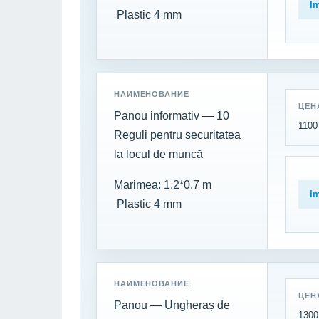
I
Plastic 4 mm
НАИМЕНОВАНИЕ
ЦЕН
Panou informativ — 10
1100 
Reguli pentru securitatea
la locul de muncă
Marimea: 1.2*0.7 m
I
Plastic 4 mm
НАИМЕНОВАНИЕ
ЦЕН
Panou — Ungheraș de
1300 