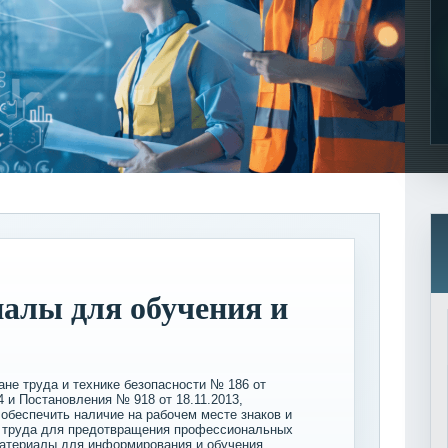
алы для обучения и
ане труда и технике безопасности № 186 от
4 и Постановления № 918 от 18.11.2013,
обеспечить наличие на рабочем месте знаков и
не труда для предотвращения профессиональных
материалы для информирования и обучения