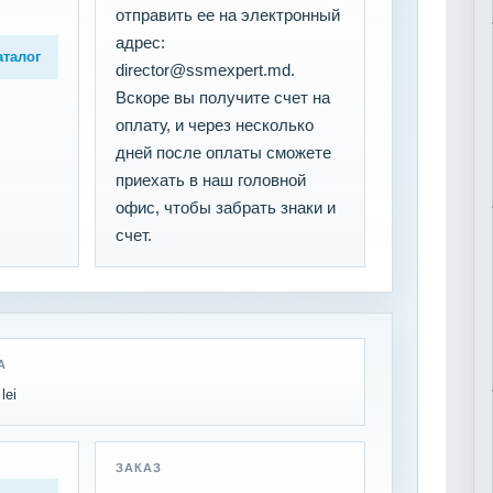
отправить ее на электронный
адрес:
аталог
director@ssmexpert.md.
Вскоре вы получите счет на
оплату, и через несколько
дней после оплаты сможете
приехать в наш головной
офис, чтобы забрать знаки и
счет.
А
lei
ЗАКАЗ