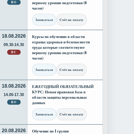
RO
первому уровню подготовки (8
часов)
Записаться
Счёт на оплату
18.08.2026
Курсы по обучению в области
охраны здоровья и безопасности
09.30-14.30
труда которые соответствуют
RU
первому уровню подготовки (8
часов)
Записаться
Счёт на оплату
18.08.2026
ЕЖЕГОДНЫЙ ОБЯЗАТЕЛЬНЫЙ
КУРС: Новая правовая база в
14.00-17.30
области защиты персональных
RO
данных
Записаться
Счёт на оплату
20.08.2026
Обучение по I группе