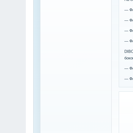
— Фо
— Фо
— Фо
— Фо
DIB
боко
— Фо
— Фо