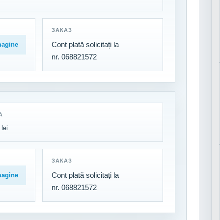
ЗАКАЗ
Cont plată solicitați la
magine
nr. 068821572
А
lei
ЗАКАЗ
Cont plată solicitați la
magine
nr. 068821572