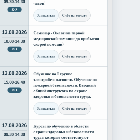
09.30-14.30
часов)
RO
Записаться
Счёт на оплату
13.08.2026
Cеминар - Оказание первой
медицинской помощи (до прибытия
10.00-14.30
скорой помощи)
RO
Записаться
Счёт на оплату
13.08.2026
Обучение по I группе
электробезопасности. Обучение по
15.00-16.40
пожарной безопасности. Вводный
RO
общий инструктаж по охране
здоровья и безопасности труда.
Записаться
Счёт на оплату
17.08.2026
Курсы по обучению в области
охраны здоровья и безопасности
09.30-14.30
труда которые соответствуют