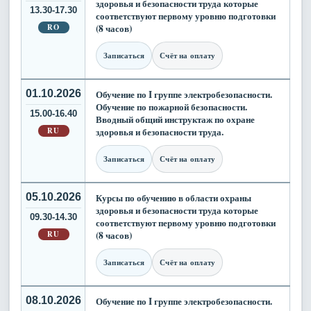
здоровья и безопасности труда которые
13.30-17.30
соответствуют первому уровню подготовки
RO
(8 часов)
Записаться
Счёт на оплату
01.10.2026
Обучение по I группе электробезопасности.
Обучение по пожарной безопасности.
15.00-16.40
Вводный общий инструктаж по охране
RU
здоровья и безопасности труда.
Записаться
Счёт на оплату
05.10.2026
Курсы по обучению в области охраны
здоровья и безопасности труда которые
09.30-14.30
соответствуют первому уровню подготовки
RU
(8 часов)
Записаться
Счёт на оплату
08.10.2026
Обучение по I группе электробезопасности.