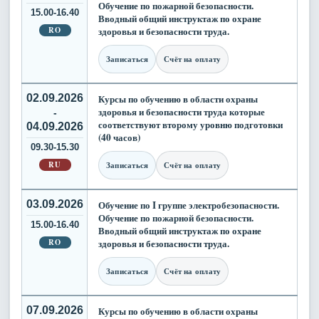
Обучение по пожарной безопасности.
15.00-16.40
Вводный общий инструктаж по охране
RO
здоровья и безопасности труда.
Записаться
Счёт на оплату
02.09.2026
Курсы по обучению в области охраны
здоровья и безопасности труда которые
-
соответствуют второму уровню подготовки
04.09.2026
(40 часов)
09.30-15.30
RU
Записаться
Счёт на оплату
03.09.2026
Обучение по I группе электробезопасности.
Обучение по пожарной безопасности.
15.00-16.40
Вводный общий инструктаж по охране
RO
здоровья и безопасности труда.
Записаться
Счёт на оплату
07.09.2026
Курсы по обучению в области охраны