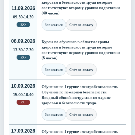
здоровья и безопасности труда которые
-
соответствуют второму уровню подготовки
11.09.2026
(40 часов)
09.30-14.30
RO
Записаться
Счёт на оплату
08.09.2026
Курсы по обучению в области охраны
здоровья и безопасности труда которые
13.30-17.30
соответствуют первому уровню подготовки
RO
(8 часов)
Записаться
Счёт на оплату
10.09.2026
Обучение по I группе электробезопасности.
Обучение по пожарной безопасности.
15.00-16.40
Вводный общий инструктаж по охране
RU
здоровья и безопасности труда.
Записаться
Счёт на оплату
17.09.2026
Обучение по I группе электробезопасности.