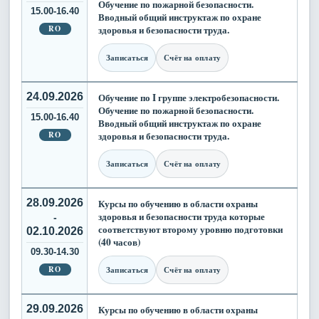
Обучение по пожарной безопасности.
15.00-16.40
Вводный общий инструктаж по охране
RO
здоровья и безопасности труда.
Записаться
Счёт на оплату
24.09.2026
Обучение по I группе электробезопасности.
Обучение по пожарной безопасности.
15.00-16.40
Вводный общий инструктаж по охране
RO
здоровья и безопасности труда.
Записаться
Счёт на оплату
28.09.2026
Курсы по обучению в области охраны
здоровья и безопасности труда которые
-
соответствуют второму уровню подготовки
02.10.2026
(40 часов)
09.30-14.30
RO
Записаться
Счёт на оплату
29.09.2026
Курсы по обучению в области охраны