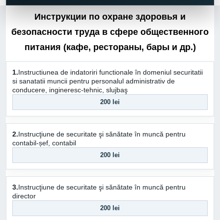
Инструкции по охране здоровья и
безопасности труда в сфере общественного
питания (кафе, рестораны, бары и др.)
1.
Instructiunea de indatoriri functionale în domeniul securitatii
si sanatatii muncii pentru personalul administrativ de
conducere, ingineresc-tehnic, slujbaş
200 lei
2.
Instrucţiune de securitate şi sănătate în muncă pentru
contabil-șef, contabil
200 lei
3.
Instrucţiune de securitate şi sănătate în muncă pentru
director
200 lei