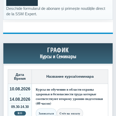
Deschide formularul de abonare și primește noutățile direct
de la SSM Expert.
ГРАФИК
Курсы и Семинары
Дата
Название курса/семинара
Время
10.08.2026
Курсы по обучению в области охраны
здоровья и безопасности труда которые
-
соответствуют второму уровню подготовки
14.08.2026
(40 часов)
09.30-14.30
RO
Записаться
Счёт на оплату