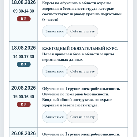
18.08.2026
Курсы по обучению в области охраны
здоровья и безопасности труда которые
09.30-14.30
соответствуют первому уровню подготовки
RU
(8 часов)
Записаться
Счёт на оплату
18.08.2026
ЕЖЕГОДНЫЙ ОБЯЗАТЕЛЬНЫЙ КУРС:
Новая правовая база в области защиты
14.00-17.30
персональных данных
RO
Записаться
Счёт на оплату
20.08.2026
Обучение по I группе электробезопасности.
Обучение по пожарной безопасности.
15.00-16.40
Вводный общий инструктаж по охране
RU
здоровья и безопасности труда.
Записаться
Счёт на оплату
26.08.2026
Обучение по I группе электробезопасности.