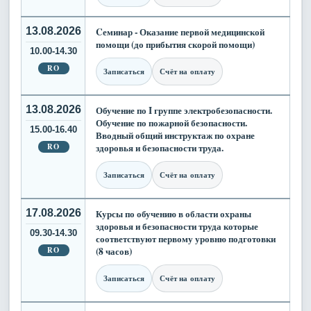
13.08.2026
Cеминар - Оказание первой медицинской
помощи (до прибытия скорой помощи)
10.00-14.30
RO
Записаться
Счёт на оплату
13.08.2026
Обучение по I группе электробезопасности.
Обучение по пожарной безопасности.
15.00-16.40
Вводный общий инструктаж по охране
RO
здоровья и безопасности труда.
Записаться
Счёт на оплату
17.08.2026
Курсы по обучению в области охраны
здоровья и безопасности труда которые
09.30-14.30
соответствуют первому уровню подготовки
RO
(8 часов)
Записаться
Счёт на оплату