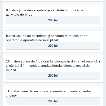
8.
Instrucţiune de securitate şi sănătate în muncă pentru
activitate de birou
200 lei
9.
Instrucţiune de securitate şi sănătate în muncă pentru
operator la aparatele de multiplicat
200 lei
10.
Instrucţiunea de îndatoriri funcţionale în domeniul securităţii
şi sănătăţii în muncă a conducătorului direct a locului de
muncă
200 lei
11.
Instrucţiune de securitate şi sănătate în muncă pentru
chelner
200 lei