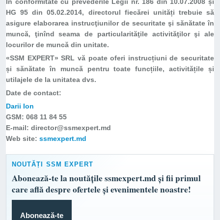
În conformitate cu prevederile Legii nr. 186 din 10.07.2008 și
HG 95 din 05.02.2014, directorul fiecărei unități trebuie să
asigure elaborarea instrucţiunilor de securitate şi sănătate în
muncă, ţinînd seama de particularităţile activităţilor şi ale
locurilor de muncă din unitate.
«SSM EXPERT» SRL vă poate oferi instrucțiuni de securitate
și sănătate în muncă pentru toate funcțiile, activitățile și
utilajele de la unitatea dvs.
Date de contact:
Darii Ion
GSM: 068 11 84 55
E-mail: director@ssmexpert.md
Web site:
ssmexpert.md
NOUTĂȚI SSM EXPERT
Abonează-te la noutățile ssmexpert.md și fii primul
care află despre ofertele și evenimentele noastre!
Abonează-te