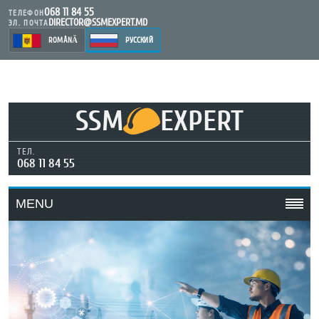
068 11 84 55
ТЕЛЕФОН
DIRECTOR@SSMEXPERT.MD
ЭЛ. ПОЧТА
ROMÂNĂ
РУССКИЙ
SSM
EXPERT
ТЕЛ.
068 11 84 55
MENU