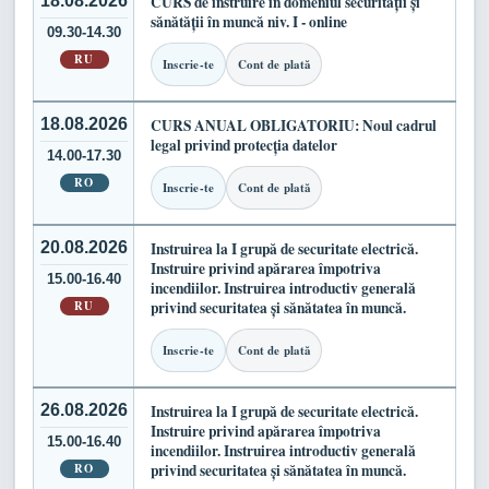
18.08.2026
CURS de instruire în domeniul securității și
sănătății în muncă niv. I - online
09.30-14.30
RU
Inscrie-te
Cont de plată
18.08.2026
CURS ANUAL OBLIGATORIU: Noul cadrul
legal privind protecția datelor
14.00-17.30
RO
Inscrie-te
Cont de plată
20.08.2026
Instruirea la I grupă de securitate electrică.
Instruire privind apărarea împotriva
15.00-16.40
incendiilor. Instruirea introductiv generală
RU
privind securitatea și sănătatea în muncă.
Inscrie-te
Cont de plată
26.08.2026
Instruirea la I grupă de securitate electrică.
Instruire privind apărarea împotriva
15.00-16.40
incendiilor. Instruirea introductiv generală
RO
privind securitatea și sănătatea în muncă.