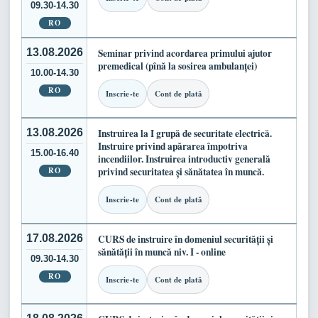
09.30-14.30
RO
13.08.2026
Seminar privind acordarea primului ajutor
premedical (pînă la sosirea ambulanței)
10.00-14.30
RO
Inscrie-te
Cont de plată
13.08.2026
Instruirea la I grupă de securitate electrică.
Instruire privind apărarea împotriva
15.00-16.40
incendiilor. Instruirea introductiv generală
RO
privind securitatea și sănătatea în muncă.
Inscrie-te
Cont de plată
17.08.2026
CURS de instruire în domeniul securității și
sănătății în muncă niv. I - online
09.30-14.30
RO
Inscrie-te
Cont de plată