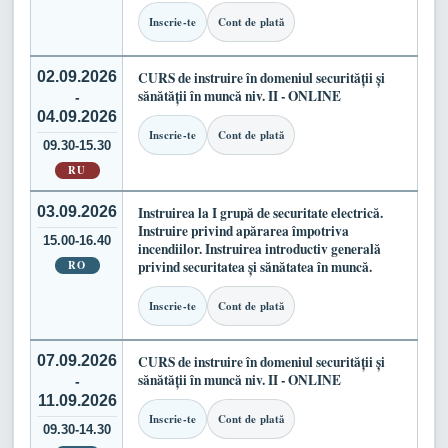
Inscrie-te
Cont de plată
02.09.2026
CURS de instruire în domeniul securității și
sănătății în muncă niv. II - ONLINE
-
04.09.2026
Inscrie-te
Cont de plată
09.30-15.30
RU
03.09.2026
Instruirea la I grupă de securitate electrică.
Instruire privind apărarea împotriva
15.00-16.40
incendiilor. Instruirea introductiv generală
RO
privind securitatea și sănătatea în muncă.
Inscrie-te
Cont de plată
07.09.2026
CURS de instruire în domeniul securității și
sănătății în muncă niv. II - ONLINE
-
11.09.2026
Inscrie-te
Cont de plată
09.30-14.30