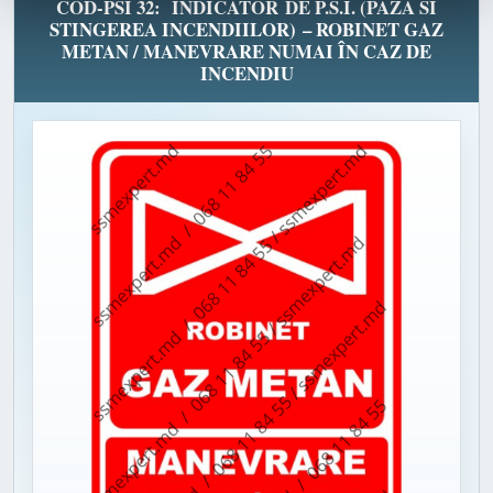
COD-PSI 32: INDICATOR DE P.S.I. (PAZA SI
STINGEREA INCENDIILOR) – ROBINET GAZ
METAN / MANEVRARE NUMAI ÎN CAZ DE
INCENDIU