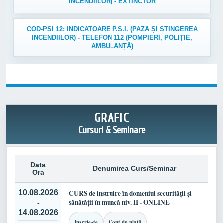
INCENDIILOR) - EXTINCTOR
COD-PSI 12: INDICATOARE P.S.I. (PAZA ȘI STINGEREA
INCENDIILOR) - TELEFON 112 (POMPIERI, POLIȚIE,
AMBULANȚĂ)
GRAFIC
Cursuri & Seminare
Data
Denumirea Curs/Seminar
Ora
10.08.2026
CURS de instruire în domeniul securității și
sănătății în muncă niv. II - ONLINE
-
14.08.2026
Inscrie-te
Cont de plată