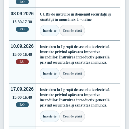
RO
08.09.2026
CURS de instruire în domeniul securității și
sănătății în muncă niv. I - online
13.30-17.30
RO
Inscrie-te
Cont de plată
10.09.2026
Instruirea la I grupă de securitate electrică.
Instruire privind apărarea împotriva
15.00-16.40
incendiilor. Instruirea introductiv generală
RU
privind securitatea și sănătatea în muncă.
Inscrie-te
Cont de plată
17.09.2026
Instruirea la I grupă de securitate electrică.
Instruire privind apărarea împotriva
15.00-16.40
incendiilor. Instruirea introductiv generală
RO
privind securitatea și sănătatea în muncă.
Inscrie-te
Cont de plată