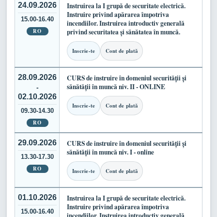
24.09.2026
Instruirea la I grupă de securitate electrică.
Instruire privind apărarea împotriva
15.00-16.40
incendiilor. Instruirea introductiv generală
RO
privind securitatea și sănătatea în muncă.
Inscrie-te
Cont de plată
28.09.2026
CURS de instruire în domeniul securității și
sănătății în muncă niv. II - ONLINE
-
02.10.2026
Inscrie-te
Cont de plată
09.30-14.30
RO
29.09.2026
CURS de instruire în domeniul securității și
sănătății în muncă niv. I - online
13.30-17.30
RO
Inscrie-te
Cont de plată
01.10.2026
Instruirea la I grupă de securitate electrică.
Instruire privind apărarea împotriva
15.00-16.40
incendiilor. Instruirea introductiv generală