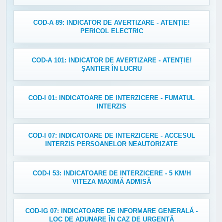
COD-A 89: INDICATOR DE AVERTIZARE - ATENȚIE!
PERICOL ELECTRIC
COD-A 101: INDICATOR DE AVERTIZARE - ATENȚIE!
ȘANTIER ÎN LUCRU
COD-I 01: INDICATOARE DE INTERZICERE - FUMATUL
INTERZIS
COD-I 07: INDICATOARE DE INTERZICERE - ACCESUL
INTERZIS PERSOANELOR NEAUTORIZATE
COD-I 53: INDICATOARE DE INTERZICERE - 5 KM/H
VITEZA MAXIMĂ ADMISĂ
COD-IG 07: INDICATOARE DE INFORMARE GENERALĂ -
LOC DE ADUNARE ÎN CAZ DE URGENȚĂ