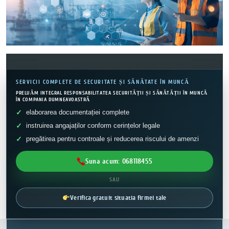
SERVICII COMPLETE DE SECURITATE ȘI SĂNĂTATE ÎN MUNCĂ
PRELUĂM INTEGRAL RESPONSABILITATEA SECURITĂȚII ȘI SĂNĂTĂȚII ÎN MUNCĂ
ÎN COMPANIA DUMNEAVOASTRĂ
elaborarea documentației complete
instruirea angajaților conform cerințelor legale
pregătirea pentru controale și reducerea riscului de amenzi
Suna acum: 068118455
SAU
Verifica gratuit situatia firmei tale