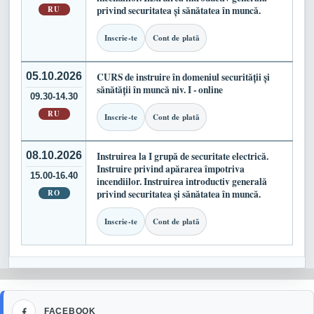
RU
privind securitatea și sănătatea în muncă.
Inscrie-te
Cont de plată
05.10.2026
CURS de instruire în domeniul securității și
sănătății în muncă niv. I - online
09.30-14.30
RU
Inscrie-te
Cont de plată
08.10.2026
Instruirea la I grupă de securitate electrică.
Instruire privind apărarea împotriva
15.00-16.40
incendiilor. Instruirea introductiv generală
RO
privind securitatea și sănătatea în muncă.
Inscrie-te
Cont de plată
Facebook
FACEBOOK