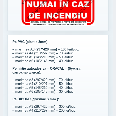
Pe PVC (plastic 3mm) :
– marimea A3 (297*420 mm) – 100 lei/buc.
– marimea A4 (210*297 mm) – 70 lei/buc.
– marimea A5 (148*210 mm) – 50 lei/buc.
– marimea A6 (105*148 mm) – 40 lei/buc.
Pe hirtie autoadeziva – ORACAL – (бумага
самоклеящаяся):
– marimea A3 (297*420 mm) – 70 lei/buc.
– marimea A4 (210*297 mm) – 50 lei/buc.
– marimea A5 (148*210 mm) – 40 lei/buc.
– marimea A6 (105*148 mm) – 30 lei/buc.
Pe DIBOND (grosime 3 mm ):
– marimea A3 (297*420 mm) – 300 lei/buc.
– marimea A4 (210*297 mm) – 200 lei/buc.