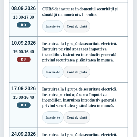
08.09.2026
CURS de instruire în domeniul securității și
sănătății în muncă niv. I - online
13.30-17.30
RO
Inscrie-te
Cont de plată
10.09.2026
Instruirea la I grupă de securitate electrică.
Instruire privind apărarea împotriva
15.00-16.40
incendiilor. Instruirea introductiv generală
RU
privind securitatea și sănătatea în muncă.
Inscrie-te
Cont de plată
17.09.2026
Instruirea la I grupă de securitate electrică.
Instruire privind apărarea împotriva
15.00-16.40
incendiilor. Instruirea introductiv generală
RO
privind securitatea și sănătatea în muncă.
Inscrie-te
Cont de plată
24.09.2026
Instruirea la I grupă de securitate electrică.