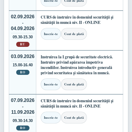
Inscrie-te
Cont de plată
02.09.2026
CURS de instruire în domeniul securității și
sănătății în muncă niv. II - ONLINE
-
04.09.2026
Inscrie-te
Cont de plată
09.30-15.30
RU
03.09.2026
Instruirea la I grupă de securitate electrică.
Instruire privind apărarea împotriva
15.00-16.40
incendiilor. Instruirea introductiv generală
RO
privind securitatea și sănătatea în muncă.
Inscrie-te
Cont de plată
07.09.2026
CURS de instruire în domeniul securității și
sănătății în muncă niv. II - ONLINE
-
11.09.2026
Inscrie-te
Cont de plată
09.30-14.30
RO