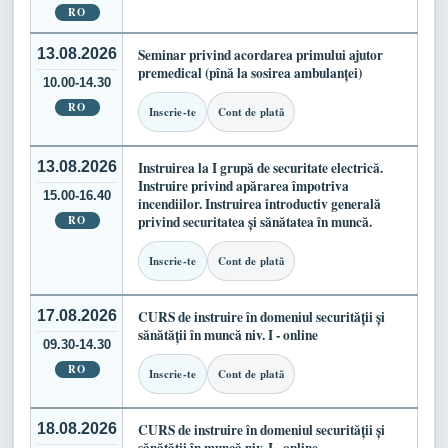
RO
13.08.2026
Seminar privind acordarea primului ajutor
premedical (pînă la sosirea ambulanței)
10.00-14.30
RO
Inscrie-te
Cont de plată
13.08.2026
Instruirea la I grupă de securitate electrică.
Instruire privind apărarea împotriva
15.00-16.40
incendiilor. Instruirea introductiv generală
RO
privind securitatea și sănătatea în muncă.
Inscrie-te
Cont de plată
17.08.2026
CURS de instruire în domeniul securității și
sănătății în muncă niv. I - online
09.30-14.30
RO
Inscrie-te
Cont de plată
18.08.2026
CURS de instruire în domeniul securității și