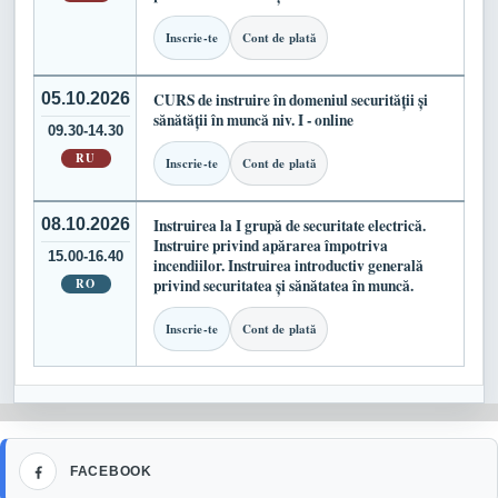
Inscrie-te
Cont de plată
05.10.2026
CURS de instruire în domeniul securității și
sănătății în muncă niv. I - online
09.30-14.30
RU
Inscrie-te
Cont de plată
08.10.2026
Instruirea la I grupă de securitate electrică.
Instruire privind apărarea împotriva
15.00-16.40
incendiilor. Instruirea introductiv generală
RO
privind securitatea și sănătatea în muncă.
Inscrie-te
Cont de plată
Facebook
FACEBOOK