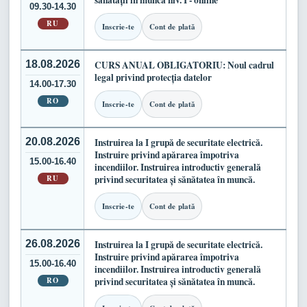
sănătății în muncă niv. I - online
09.30-14.30
RU
Inscrie-te
Cont de plată
18.08.2026
CURS ANUAL OBLIGATORIU: Noul cadrul
legal privind protecția datelor
14.00-17.30
RO
Inscrie-te
Cont de plată
20.08.2026
Instruirea la I grupă de securitate electrică.
Instruire privind apărarea împotriva
15.00-16.40
incendiilor. Instruirea introductiv generală
RU
privind securitatea și sănătatea în muncă.
Inscrie-te
Cont de plată
26.08.2026
Instruirea la I grupă de securitate electrică.
Instruire privind apărarea împotriva
15.00-16.40
incendiilor. Instruirea introductiv generală
RO
privind securitatea și sănătatea în muncă.