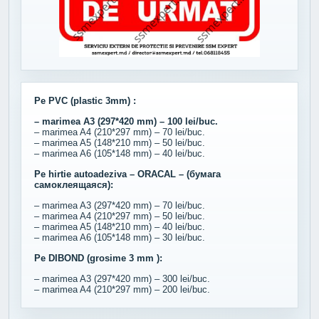
Pe PVC (plastic 3mm) :
– marimea A3 (297*420 mm) – 100 lei/buc.
– marimea A4 (210*297 mm) – 70 lei/buc.
– marimea A5 (148*210 mm) – 50 lei/buc.
– marimea A6 (105*148 mm) – 40 lei/buc.
Pe hirtie autoadeziva – ORACAL – (бумага
самоклеящаяся):
– marimea A3 (297*420 mm) – 70 lei/buc.
– marimea A4 (210*297 mm) – 50 lei/buc.
– marimea A5 (148*210 mm) – 40 lei/buc.
– marimea A6 (105*148 mm) – 30 lei/buc.
Pe DIBOND (grosime 3 mm ):
– marimea A3 (297*420 mm) – 300 lei/buc.
– marimea A4 (210*297 mm) – 200 lei/buc.