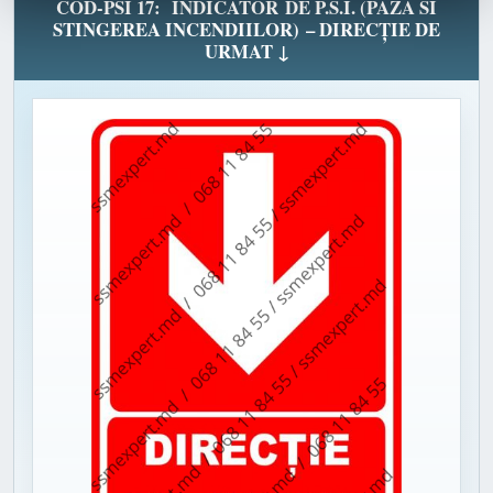
COD-PSI 17: INDICATOR DE P.S.I. (PAZA SI
STINGEREA INCENDIILOR) – DIRECȚIE DE
URMAT ↓