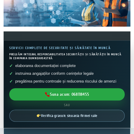
SERVICII COMPLETE DE SECURITATE ȘI SĂNĂTATE ÎN MUNCĂ
PRELUĂM INTEGRAL RESPONSABILITATEA SECURITĂȚII ȘI SĂNĂTĂȚII ÎN MUNCĂ
ÎN COMPANIA DUMNEAVOASTRĂ
elaborarea documentației complete
instruirea angajaților conform cerințelor legale
pregătirea pentru controale și reducerea riscului de amenzi
Suna acum: 068118455
SAU
Verifica gratuit situatia firmei tale