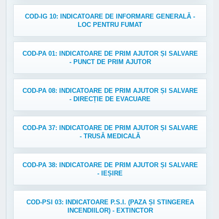
COD-IG 10: INDICATOARE DE INFORMARE GENERALĂ -
LOC PENTRU FUMAT
COD-PA 01: INDICATOARE DE PRIM AJUTOR ȘI SALVARE
- PUNCT DE PRIM AJUTOR
COD-PA 08: INDICATOARE DE PRIM AJUTOR ȘI SALVARE
- DIRECȚIE DE EVACUARE
COD-PA 37: INDICATOARE DE PRIM AJUTOR ȘI SALVARE
- TRUSĂ MEDICALĂ
COD-PA 38: INDICATOARE DE PRIM AJUTOR ȘI SALVARE
- IEȘIRE
COD-PSI 03: INDICATOARE P.S.I. (PAZA ȘI STINGEREA
INCENDIILOR) - EXTINCTOR