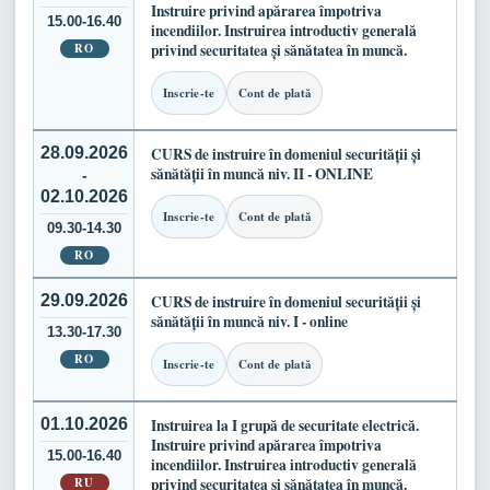
Instruire privind apărarea împotriva
15.00-16.40
incendiilor. Instruirea introductiv generală
RO
privind securitatea și sănătatea în muncă.
Inscrie-te
Cont de plată
28.09.2026
CURS de instruire în domeniul securității și
sănătății în muncă niv. II - ONLINE
-
02.10.2026
Inscrie-te
Cont de plată
09.30-14.30
RO
29.09.2026
CURS de instruire în domeniul securității și
sănătății în muncă niv. I - online
13.30-17.30
RO
Inscrie-te
Cont de plată
01.10.2026
Instruirea la I grupă de securitate electrică.
Instruire privind apărarea împotriva
15.00-16.40
incendiilor. Instruirea introductiv generală
RU
privind securitatea și sănătatea în muncă.