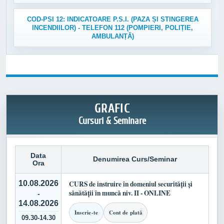
COD-PSI 12: INDICATOARE P.S.I. (PAZA ȘI STINGEREA
INCENDIILOR) - TELEFON 112 (POMPIERI, POLIȚIE,
AMBULANȚĂ)
GRAFIC
Cursuri & Seminare
Data
Denumirea Curs/Seminar
Ora
10.08.2026
CURS de instruire în domeniul securității și
sănătății în muncă niv. II - ONLINE
-
14.08.2026
Inscrie-te
Cont de plată
09.30-14.30