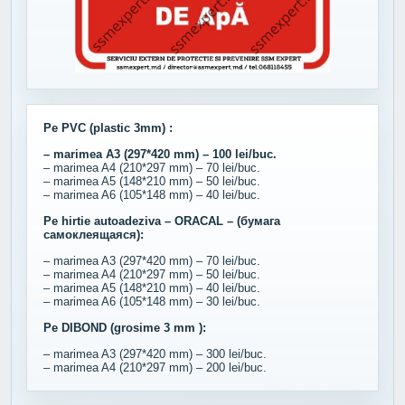
Pe PVC (plastic 3mm) :
– marimea A3 (297*420 mm) – 100 lei/buc.
– marimea A4 (210*297 mm) – 70 lei/buc.
– marimea A5 (148*210 mm) – 50 lei/buc.
– marimea A6 (105*148 mm) – 40 lei/buc.
Pe hirtie autoadeziva – ORACAL – (бумага
самоклеящаяся):
– marimea A3 (297*420 mm) – 70 lei/buc.
– marimea A4 (210*297 mm) – 50 lei/buc.
– marimea A5 (148*210 mm) – 40 lei/buc.
– marimea A6 (105*148 mm) – 30 lei/buc.
Pe DIBOND (grosime 3 mm ):
– marimea A3 (297*420 mm) – 300 lei/buc.
– marimea A4 (210*297 mm) – 200 lei/buc.