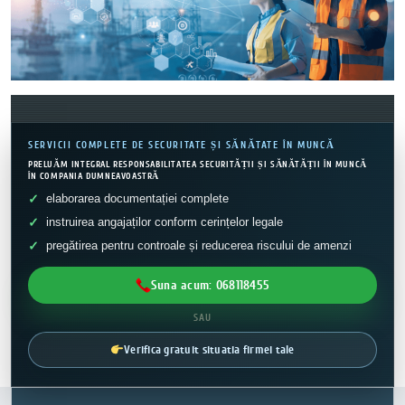
SERVICII COMPLETE DE SECURITATE ȘI SĂNĂTATE ÎN MUNCĂ
PRELUĂM INTEGRAL RESPONSABILITATEA SECURITĂȚII ȘI SĂNĂTĂȚII ÎN MUNCĂ
ÎN COMPANIA DUMNEAVOASTRĂ
elaborarea documentației complete
instruirea angajaților conform cerințelor legale
pregătirea pentru controale și reducerea riscului de amenzi
Suna acum: 068118455
SAU
Verifica gratuit situatia firmei tale