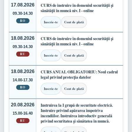
17.08.2026
CURS de instruire în domeniul securității și
sănătății în muncă niv. I - online
09.30-14.30
RO
Inscrie-te
Cont de plată
18.08.2026
CURS de instruire în domeniul securității și
sănătății în muncă niv. I - online
09.30-14.30
RU
Inscrie-te
Cont de plată
18.08.2026
CURS ANUAL OBLIGATORIU: Noul cadrul
legal privind protecția datelor
14.00-17.30
RO
Inscrie-te
Cont de plată
20.08.2026
Instruirea la I grupă de securitate electrică.
Instruire privind apărarea împotriva
15.00-16.40
incendiilor. Instruirea introductiv generală
RU
privind securitatea și sănătatea în muncă.