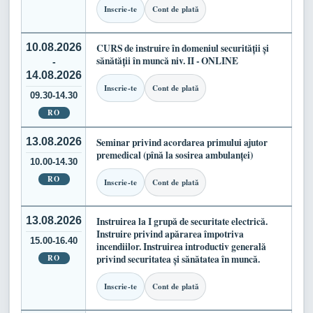
Inscrie-te
Cont de plată
10.08.2026
CURS de instruire în domeniul securității și
sănătății în muncă niv. II - ONLINE
-
14.08.2026
Inscrie-te
Cont de plată
09.30-14.30
RO
13.08.2026
Seminar privind acordarea primului ajutor
premedical (pînă la sosirea ambulanței)
10.00-14.30
RO
Inscrie-te
Cont de plată
13.08.2026
Instruirea la I grupă de securitate electrică.
Instruire privind apărarea împotriva
15.00-16.40
incendiilor. Instruirea introductiv generală
RO
privind securitatea și sănătatea în muncă.
Inscrie-te
Cont de plată