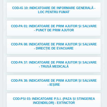
COD-IG 10: INDICATOARE DE INFORMARE GENERALĂ -
LOC PENTRU FUMAT
COD-PA 01: INDICATOARE DE PRIM AJUTOR ȘI SALVARE
- PUNCT DE PRIM AJUTOR
COD-PA 08: INDICATOARE DE PRIM AJUTOR ȘI SALVARE
- DIRECȚIE DE EVACUARE
COD-PA 37: INDICATOARE DE PRIM AJUTOR ȘI SALVARE
- TRUSĂ MEDICALĂ
COD-PA 38: INDICATOARE DE PRIM AJUTOR ȘI SALVARE
- IEȘIRE
COD-PSI 03: INDICATOARE P.S.I. (PAZA ȘI STINGEREA
INCENDIILOR) - EXTINCTOR