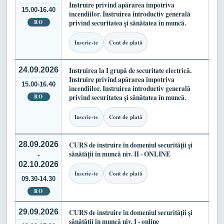
Instruire privind apărarea împotriva
15.00-16.40
incendiilor. Instruirea introductiv generală
RO
privind securitatea și sănătatea în muncă.
Inscrie-te
Cont de plată
24.09.2026
Instruirea la I grupă de securitate electrică.
Instruire privind apărarea împotriva
15.00-16.40
incendiilor. Instruirea introductiv generală
RO
privind securitatea și sănătatea în muncă.
Inscrie-te
Cont de plată
28.09.2026
CURS de instruire în domeniul securității și
sănătății în muncă niv. II - ONLINE
-
02.10.2026
Inscrie-te
Cont de plată
09.30-14.30
RO
29.09.2026
CURS de instruire în domeniul securității și
sănătății în muncă niv. I - online