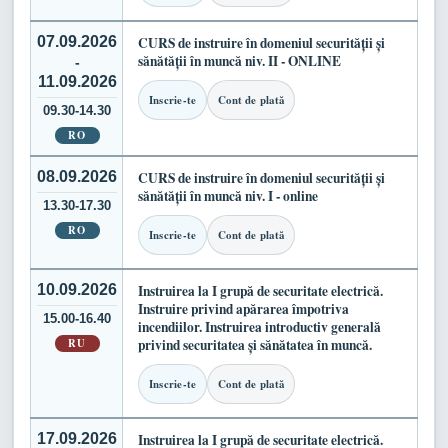
07.09.2026
CURS de instruire în domeniul securității și
sănătății în muncă niv. II - ONLINE
-
11.09.2026
Inscrie-te
Cont de plată
09.30-14.30
RO
08.09.2026
CURS de instruire în domeniul securității și
sănătății în muncă niv. I - online
13.30-17.30
RO
Inscrie-te
Cont de plată
10.09.2026
Instruirea la I grupă de securitate electrică.
Instruire privind apărarea împotriva
15.00-16.40
incendiilor. Instruirea introductiv generală
RU
privind securitatea și sănătatea în muncă.
Inscrie-te
Cont de plată
17.09.2026
Instruirea la I grupă de securitate electrică.