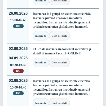
Inscrie-te
Cont de plată
26.08.2026
Instruirea la I grupă de securitate electrică.
Instruire privind apărarea împotriva
15.00-16.40
incendiilor. Instruirea introductiv generală
RO
privind securitatea și sănătatea în muncă.
Inscrie-te
Cont de plată
02.09.2026
CURS de instruire în domeniul securității și
sănătății în muncă niv. II - ONLINE
-
04.09.2026
Inscrie-te
Cont de plată
09.30-15.30
RU
03.09.2026
Instruirea la I grupă de securitate electrică.
Instruire privind apărarea împotriva
15.00-16.40
incendiilor. Instruirea introductiv generală
RO
privind securitatea și sănătatea în muncă.
Inscrie-te
Cont de plată