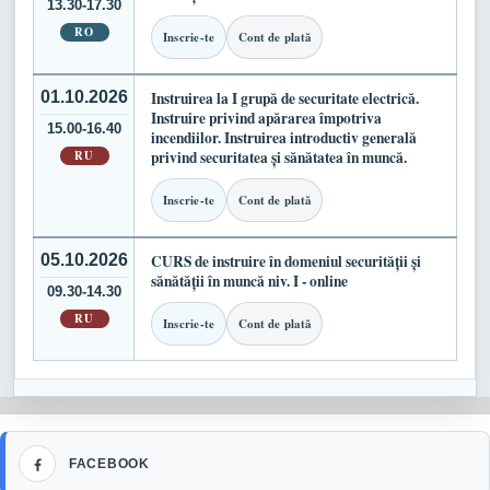
13.30-17.30
RO
Inscrie-te
Cont de plată
01.10.2026
Instruirea la I grupă de securitate electrică.
Instruire privind apărarea împotriva
15.00-16.40
incendiilor. Instruirea introductiv generală
RU
privind securitatea și sănătatea în muncă.
Inscrie-te
Cont de plată
05.10.2026
CURS de instruire în domeniul securității și
sănătății în muncă niv. I - online
09.30-14.30
RU
Inscrie-te
Cont de plată
Facebook
FACEBOOK