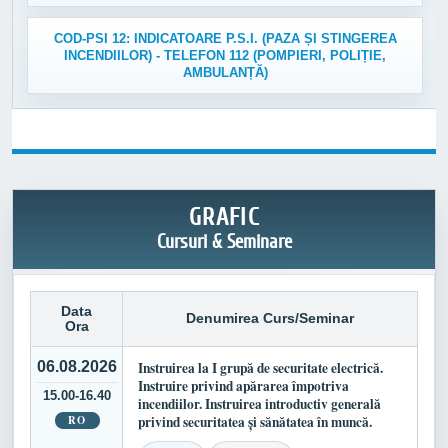
COD-PSI 12: INDICATOARE P.S.I. (PAZA ȘI STINGEREA
INCENDIILOR) - TELEFON 112 (POMPIERI, POLIȚIE,
AMBULANȚĂ)
GRAFIC
Cursuri & Seminare
Data
Denumirea Curs/Seminar
Ora
06.08.2026
Instruirea la I grupă de securitate electrică.
Instruire privind apărarea împotriva
15.00-16.40
incendiilor. Instruirea introductiv generală
RO
privind securitatea și sănătatea în muncă.