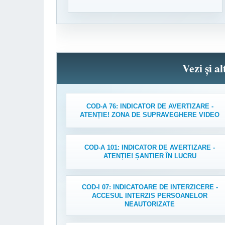
Vezi și a
COD-A 76: INDICATOR DE AVERTIZARE -
ATENȚIE! ZONA DE SUPRAVEGHERE VIDEO
COD-A 101: INDICATOR DE AVERTIZARE -
ATENȚIE! ȘANTIER ÎN LUCRU
COD-I 07: INDICATOARE DE INTERZICERE -
ACCESUL INTERZIS PERSOANELOR
NEAUTORIZATE