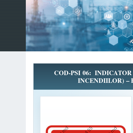
COD-PSI 06: INDICATOR D
INCENDIILOR) –