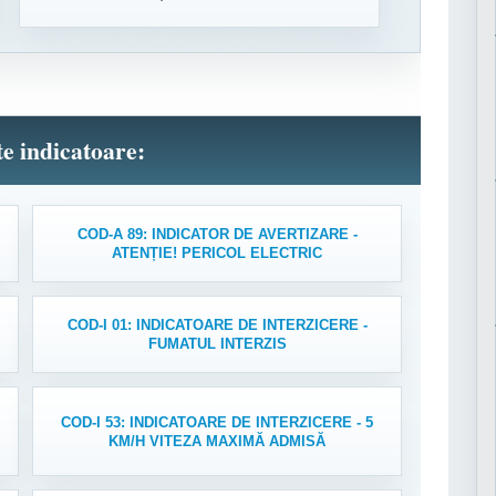
lte indicatoare:
COD-A 89: INDICATOR DE AVERTIZARE -
ATENȚIE! PERICOL ELECTRIC
COD-I 01: INDICATOARE DE INTERZICERE -
FUMATUL INTERZIS
COD-I 53: INDICATOARE DE INTERZICERE - 5
KM/H VITEZA MAXIMĂ ADMISĂ