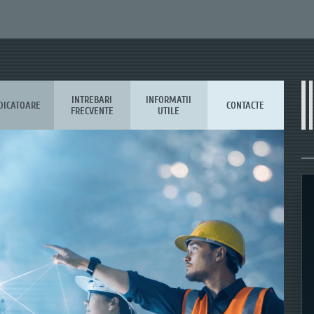
INTREBARI
INFORMATII
DICATOARE
CONTACTE
FRECVENTE
UTILE