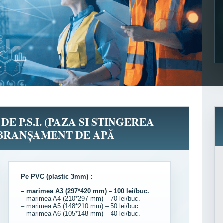
E P.S.I. (PAZA SI STINGEREA
 BRANȘAMENT DE APĂ
Pe PVC (plastic 3mm) :
– marimea A3 (297*420 mm) – 100 lei/buc.
– marimea A4 (210*297 mm) – 70 lei/buc.
– marimea A5 (148*210 mm) – 50 lei/buc.
– marimea A6 (105*148 mm) – 40 lei/buc.