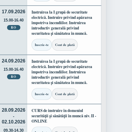
17.09.2026
Instruirea la I grupă de securitate
electrică. Instruire privind apărarea
15.00-16.40
împotriva incendiilor. Instruirea
RO
introductiv generală privind
securitatea și sănătatea în muncă.
Inscrie-te
Cont de plată
24.09.2026
Instruirea la I grupă de securitate
electrică. Instruire privind apărarea
15.00-16.40
împotriva incendiilor. Instruirea
RO
introductiv generală privind
securitatea și sănătatea în muncă.
Inscrie-te
Cont de plată
28.09.2026
CURS de instruire în domeniul
securității și sănătății în muncă niv. II -
-
ONLINE
02.10.2026
09.30-14.30