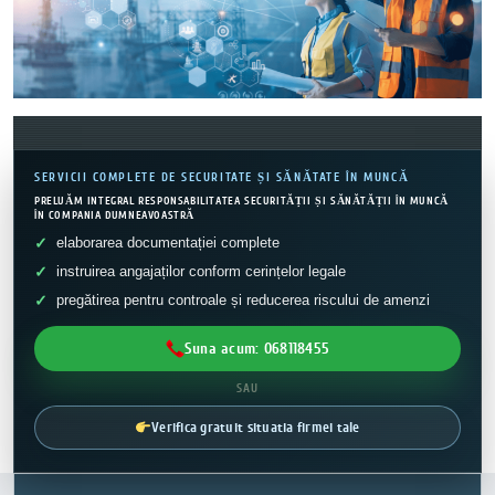
SERVICII COMPLETE DE SECURITATE ȘI SĂNĂTATE ÎN MUNCĂ
PRELUĂM INTEGRAL RESPONSABILITATEA SECURITĂȚII ȘI SĂNĂTĂȚII ÎN MUNCĂ
ÎN COMPANIA DUMNEAVOASTRĂ
elaborarea documentației complete
instruirea angajaților conform cerințelor legale
pregătirea pentru controale și reducerea riscului de amenzi
Suna acum: 068118455
SAU
Verifica gratuit situatia firmei tale