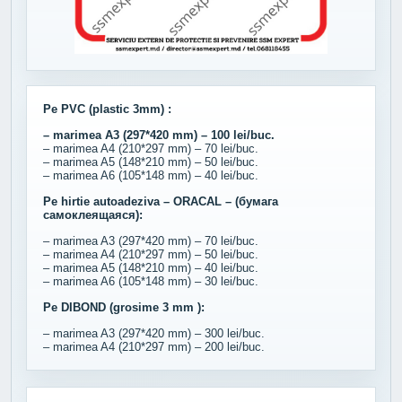
Pe PVC (plastic 3mm) :
– marimea A3 (297*420 mm) – 100 lei/buc.
– marimea A4 (210*297 mm) – 70 lei/buc.
– marimea A5 (148*210 mm) – 50 lei/buc.
– marimea A6 (105*148 mm) – 40 lei/buc.
Pe hirtie autoadeziva – ORACAL – (бумага
самоклеящаяся):
– marimea A3 (297*420 mm) – 70 lei/buc.
– marimea A4 (210*297 mm) – 50 lei/buc.
– marimea A5 (148*210 mm) – 40 lei/buc.
– marimea A6 (105*148 mm) – 30 lei/buc.
Pe DIBOND (grosime 3 mm ):
– marimea A3 (297*420 mm) – 300 lei/buc.
– marimea A4 (210*297 mm) – 200 lei/buc.