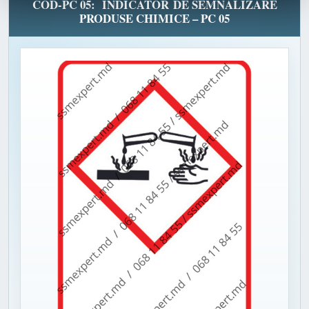
COD-PC 05: INDICATOR DE SEMNALIZARE
PRODUSE CHIMICE – PC 05