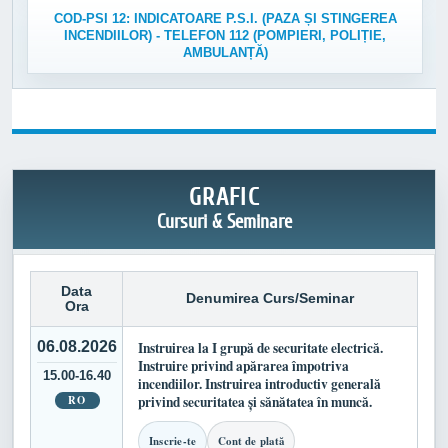
COD-PSI 12: INDICATOARE P.S.I. (PAZA ȘI STINGEREA
INCENDIILOR) - TELEFON 112 (POMPIERI, POLIȚIE,
AMBULANȚĂ)
GRAFIC
Cursuri & Seminare
Data
Denumirea Curs/Seminar
Ora
06.08.2026
Instruirea la I grupă de securitate electrică.
Instruire privind apărarea împotriva
15.00-16.40
incendiilor. Instruirea introductiv generală
RO
privind securitatea și sănătatea în muncă.
Inscrie-te
Cont de plată