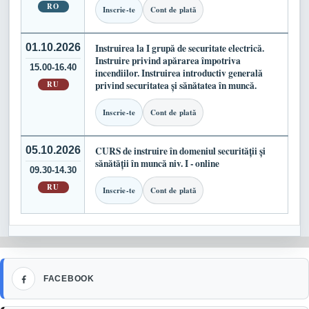
RO
Inscrie-te
Cont de plată
01.10.2026
Instruirea la I grupă de securitate electrică.
Instruire privind apărarea împotriva
15.00-16.40
incendiilor. Instruirea introductiv generală
RU
privind securitatea și sănătatea în muncă.
Inscrie-te
Cont de plată
05.10.2026
CURS de instruire în domeniul securității și
sănătății în muncă niv. I - online
09.30-14.30
RU
Inscrie-te
Cont de plată
Facebook
FACEBOOK