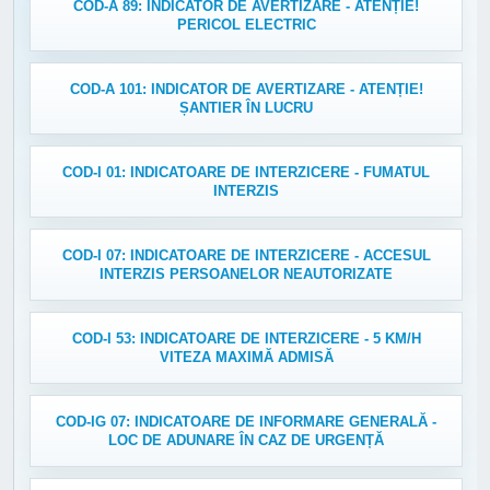
COD-A 89: INDICATOR DE AVERTIZARE - ATENȚIE!
PERICOL ELECTRIC
COD-A 101: INDICATOR DE AVERTIZARE - ATENȚIE!
ȘANTIER ÎN LUCRU
COD-I 01: INDICATOARE DE INTERZICERE - FUMATUL
INTERZIS
COD-I 07: INDICATOARE DE INTERZICERE - ACCESUL
INTERZIS PERSOANELOR NEAUTORIZATE
COD-I 53: INDICATOARE DE INTERZICERE - 5 KM/H
VITEZA MAXIMĂ ADMISĂ
COD-IG 07: INDICATOARE DE INFORMARE GENERALĂ -
LOC DE ADUNARE ÎN CAZ DE URGENȚĂ