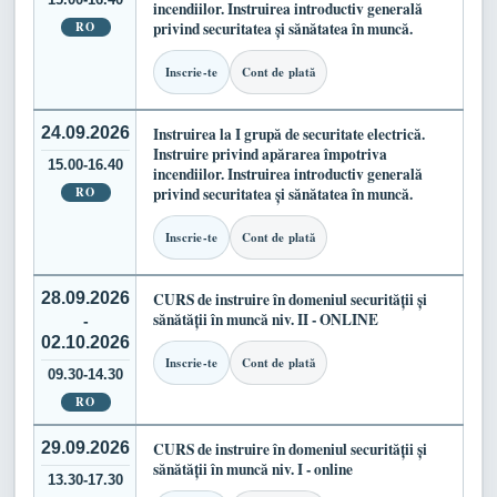
incendiilor. Instruirea introductiv generală
RO
privind securitatea și sănătatea în muncă.
Inscrie-te
Cont de plată
24.09.2026
Instruirea la I grupă de securitate electrică.
Instruire privind apărarea împotriva
15.00-16.40
incendiilor. Instruirea introductiv generală
RO
privind securitatea și sănătatea în muncă.
Inscrie-te
Cont de plată
28.09.2026
CURS de instruire în domeniul securității și
sănătății în muncă niv. II - ONLINE
-
02.10.2026
Inscrie-te
Cont de plată
09.30-14.30
RO
29.09.2026
CURS de instruire în domeniul securității și
sănătății în muncă niv. I - online
13.30-17.30