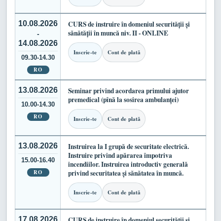
10.08.2026
CURS de instruire în domeniul securității și
sănătății în muncă niv. II - ONLINE
-
14.08.2026
Inscrie-te
Cont de plată
09.30-14.30
RO
13.08.2026
Seminar privind acordarea primului ajutor
premedical (pînă la sosirea ambulanței)
10.00-14.30
RO
Inscrie-te
Cont de plată
13.08.2026
Instruirea la I grupă de securitate electrică.
Instruire privind apărarea împotriva
15.00-16.40
incendiilor. Instruirea introductiv generală
RO
privind securitatea și sănătatea în muncă.
Inscrie-te
Cont de plată
17.08.2026
CURS de instruire în domeniul securității și