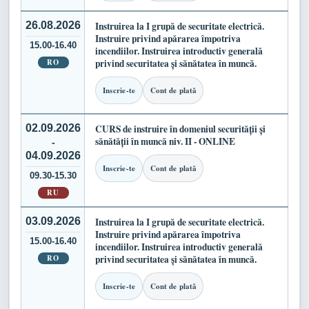
26.08.2026
Instruirea la I grupă de securitate electrică.
Instruire privind apărarea împotriva
15.00-16.40
incendiilor. Instruirea introductiv generală
RO
privind securitatea și sănătatea în muncă.
Inscrie-te
Cont de plată
02.09.2026
CURS de instruire în domeniul securității și
sănătății în muncă niv. II - ONLINE
-
04.09.2026
Inscrie-te
Cont de plată
09.30-15.30
RU
03.09.2026
Instruirea la I grupă de securitate electrică.
Instruire privind apărarea împotriva
15.00-16.40
incendiilor. Instruirea introductiv generală
RO
privind securitatea și sănătatea în muncă.
Inscrie-te
Cont de plată