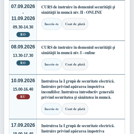
07.09.2026
CURS de instruire în domeniul securității și
sănătății în muncă niv. II - ONLINE
-
11.09.2026
Inscrie-te
Cont de plată
09.30-14.30
RO
08.09.2026
CURS de instruire în domeniul securității și
sănătății în muncă niv. I - online
13.30-17.30
RO
Inscrie-te
Cont de plată
10.09.2026
Instruirea la I grupă de securitate electrică.
Instruire privind apărarea împotriva
15.00-16.40
incendiilor. Instruirea introductiv generală
RU
privind securitatea și sănătatea în muncă.
Inscrie-te
Cont de plată
17.09.2026
Instruirea la I grupă de securitate electrică.
Instruire privind apărarea împotriva
15.00-16.40