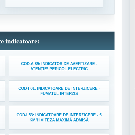
lte indicatoare:
COD-A 89: INDICATOR DE AVERTIZARE -
ATENȚIE! PERICOL ELECTRIC
COD-I 01: INDICATOARE DE INTERZICERE -
FUMATUL INTERZIS
COD-I 53: INDICATOARE DE INTERZICERE - 5
KM/H VITEZA MAXIMĂ ADMISĂ