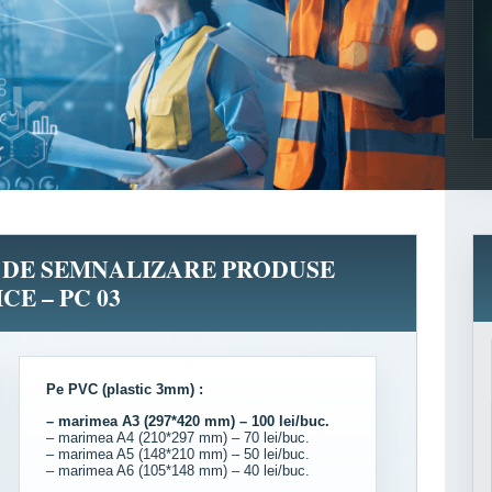
R DE SEMNALIZARE PRODUSE
CE – PC 03
Pe PVC (plastic 3mm) :
– marimea A3 (297*420 mm) – 100 lei/buc.
– marimea A4 (210*297 mm) – 70 lei/buc.
– marimea A5 (148*210 mm) – 50 lei/buc.
– marimea A6 (105*148 mm) – 40 lei/buc.