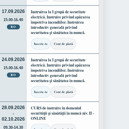
17.09.2026
Instruirea la I grupă de securitate
electrică. Instruire privind apărarea
15.00-16.40
împotriva incendiilor. Instruirea
RO
introductiv generală privind
securitatea și sănătatea în muncă.
Inscrie-te
Cont de plată
24.09.2026
Instruirea la I grupă de securitate
electrică. Instruire privind apărarea
15.00-16.40
împotriva incendiilor. Instruirea
RO
introductiv generală privind
securitatea și sănătatea în muncă.
Inscrie-te
Cont de plată
28.09.2026
CURS de instruire în domeniul
securității și sănătății în muncă niv. II -
-
ONLINE
02.10.2026
09.30-14.30