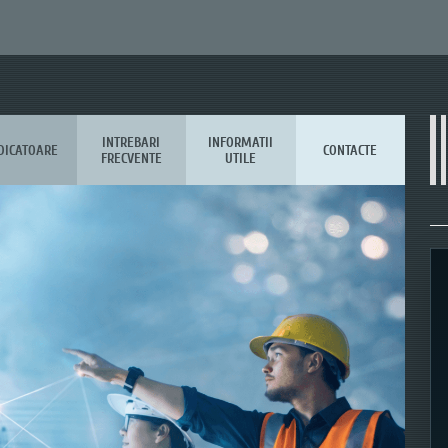
INTREBARI
INFORMATII
DICATOARE
CONTACTE
FRECVENTE
UTILE