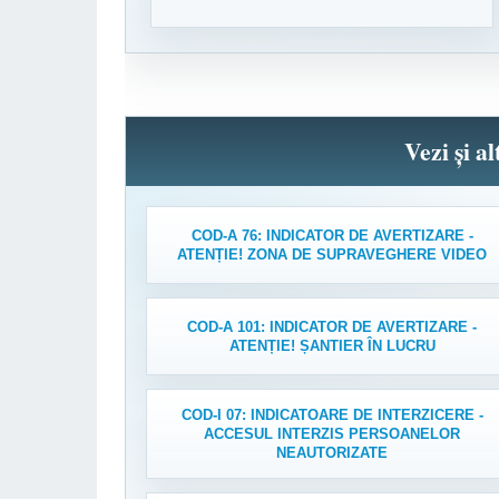
Vezi și a
COD-A 76: INDICATOR DE AVERTIZARE -
ATENȚIE! ZONA DE SUPRAVEGHERE VIDEO
COD-A 101: INDICATOR DE AVERTIZARE -
ATENȚIE! ȘANTIER ÎN LUCRU
COD-I 07: INDICATOARE DE INTERZICERE -
ACCESUL INTERZIS PERSOANELOR
NEAUTORIZATE